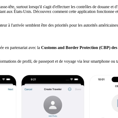
sse-tête, surtout lorsqu'il s'agit d'effectuer les contrôles de douane et 
endant aux États-Unis. Découvrez comment cette application fonctionne e
ateur à l'arrivée semblent être des priorités pour les autorités américaines
ée en partenariat avec la
Customs and Border Protection (CBP) des 
formations de profil, de passeport et de voyage via leur smartphone ou ta