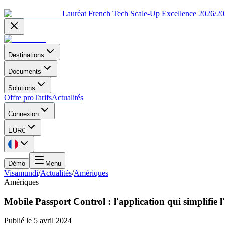
Lauréat French Tech Scale-Up Excellence 2026/2
Destinations
Documents
Solutions
Offre pro
Tarifs
Actualités
Connexion
EUR
€
Démo
Menu
Visamundi
/
Actualités
/
Amériques
Amériques
Mobile Passport Control : l'application qui simplifie l
Publié le
5 avril 2024