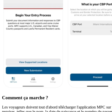
Comment ça marche ?
Les voyageurs doivent tout d'abord télécharger l'application MPC sur 
requises, telles que le nom, la date de naissance et le numéro de passepo