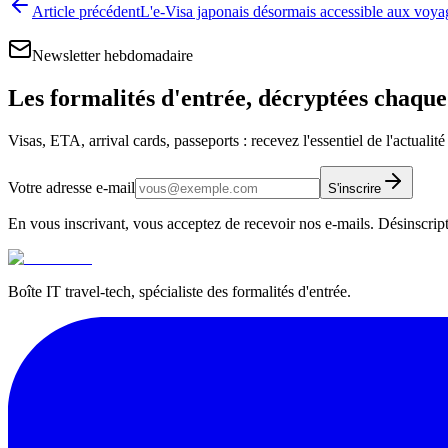
Article précédent
L'e-Visa japonais désormais accessible aux voya
Newsletter hebdomadaire
Les formalités d'entrée, décryptées chaqu
Visas, ETA, arrival cards, passeports : recevez l'essentiel de l'actualit
Votre adresse e-mail
S'inscrire
En vous inscrivant, vous acceptez de recevoir nos e-mails. Désinscrip
Boîte IT travel-tech, spécialiste des formalités d'entrée.