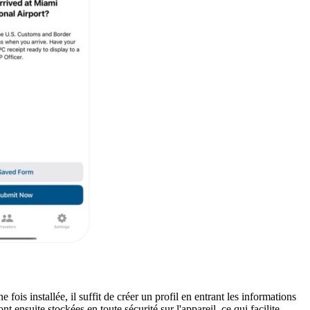
ne fois installée, il suffit de créer un profil en entrant les informations
t ensuite stockées en toute sécurité sur l'appareil, ce qui facilite