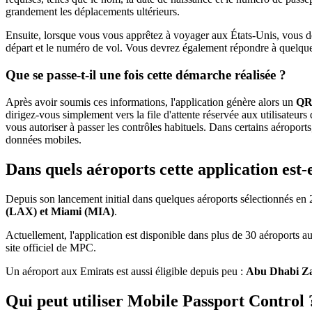
grandement les déplacements ultérieurs.
Ensuite, lorsque vous vous apprêtez à voyager aux États-Unis, vous de
départ et le numéro de vol. Vous devrez également répondre à quelque
Que se passe-t-il une fois cette démarche réalisée ?
Après avoir soumis ces informations, l'application génère alors un
QR
dirigez-vous simplement vers la file d'attente réservée aux utilisateu
vous autoriser à passer les contrôles habituels. Dans certains aéroport
données mobiles.
Dans quels aéroports cette application est-e
Depuis son lancement initial dans quelques aéroports sélectionnés e
(LAX) et Miami (MIA)
.
Actuellement, l'application est disponible dans plus de 30 aéroports au
site officiel de MPC.
Un aéroport aux Emirats est aussi éligible depuis peu :
Abu Dhabi Zay
Qui peut utiliser Mobile Passport Control 