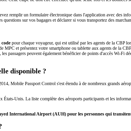
vez remplir un formulaire électronique dans l'application avec des info
s questions sur vos bagages et déclarer si vous transportez des marcha
 code
pour chaque voyageur, qui est utilisé par les agents de la CBP lor
rs de MPC et présentez votre smartphone ou tablette aux agents de la CB
s, les passagers peuvent également bénéficier de points d'accès Wi-Fi dé
lle disponible ?
n 2014, Mobile Passport Control s'est étendu à de nombreux grands aér
x États-Unis. La liste complète des aéroports participants et les inform
ed International Airport (AUH) pour les personnes qui transitent
?