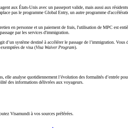
oyagent aux États-Unis avec un passeport valide, mais aussi aux réside
ace pas le programme Global Entry, un autre programme d'accélération 
ntretien en personne et un paiement de frais, l'utilisation de MPC est en
 passage par les services d'immigration.
it d’un système destiné à accélérer le passage de l’immigration. Vous d
 exemptées de visa (
Visa Waiver Program
).
ons, elle analyse quotidiennement l’évolution des formalités d’entrée pou
bilité des informations délivrées aux voyageurs.
ajoutez Visamundi à vos sources préférées.