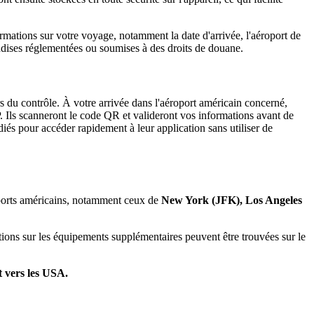
rmations sur votre voyage, notamment la date d'arrivée, l'aéroport de
ndises réglementées ou soumises à des droits de douane.
s du contrôle. À votre arrivée dans l'aéroport américain concerné,
P. Ils scanneront le code QR et valideront vos informations avant de
diés pour accéder rapidement à leur application sans utiliser de
oports américains, notamment ceux de
New York (JFK), Los Angeles
ations sur les équipements supplémentaires peuvent être trouvées sur le
 vers les USA.