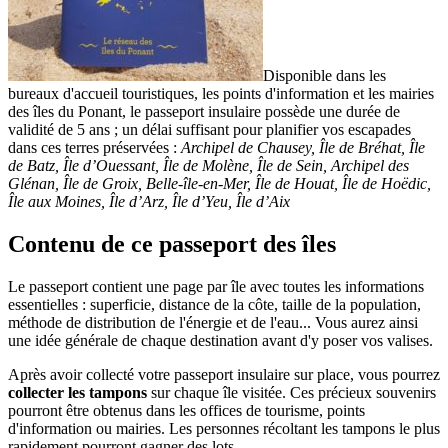
Disponible dans les
bureaux d'accueil touristiques, les points d'information et les mairies
des îles du Ponant, le passeport insulaire possède une durée de
validité de 5 ans ; un délai suffisant pour planifier vos escapades
dans ces terres préservées :
Archipel de Chausey, Île de Bréhat, Île
de Batz, Île d’Ouessant, Île de Molène, Île de Sein, Archipel des
Glénan, Île de Groix, Belle-île-en-Mer, Île de Houat, Île de Hoëdic,
Île aux Moines, Île d’Arz, Île d’Yeu, Île d’Aix
Contenu de ce passeport des îles
Le passeport contient une page par île avec toutes les informations
essentielles : superficie, distance de la côte, taille de la population,
méthode de distribution de l'énergie et de l'eau... Vous aurez ainsi
une idée générale de chaque destination avant d'y poser vos valises.
Après avoir collecté votre passeport insulaire sur place, vous pourrez
collecter les tampons
sur chaque île visitée. Ces précieux souvenirs
pourront être obtenus dans les offices de tourisme, points
d'information ou mairies. Les personnes récoltant les tampons le plus
rapidement pourront gagner des lots.