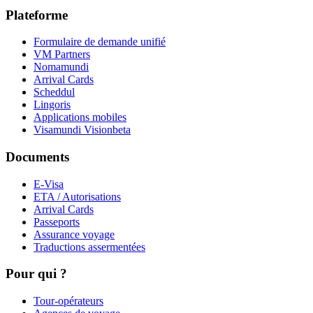
Plateforme
Formulaire de demande unifié
VM Partners
Nomamundi
Arrival Cards
Scheddul
Lingoris
Applications mobiles
Visamundi Vision
beta
Documents
E-Visa
ETA / Autorisations
Arrival Cards
Passeports
Assurance voyage
Traductions assermentées
Pour qui ?
Tour-opérateurs