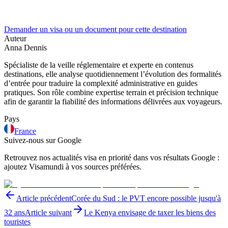
Demander un visa ou un document pour cette destination
Auteur
Anna Dennis
Spécialiste de la veille réglementaire et experte en contenus
destinations, elle analyse quotidiennement l’évolution des formalités
d’entrée pour traduire la complexité administrative en guides
pratiques. Son rôle combine expertise terrain et précision technique
afin de garantir la fiabilité des informations délivrées aux voyageurs.
Pays
France
Suivez-nous sur Google
Retrouvez nos actualités visa en priorité dans vos résultats Google :
ajoutez Visamundi à vos sources préférées.
Article précédent
Corée du Sud : le PVT encore possible jusqu'à
32 ans
Article suivant
Le Kenya envisage de taxer les biens des
touristes