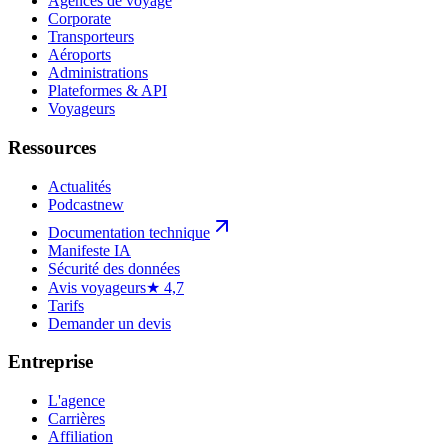
Agences de voyage
Corporate
Transporteurs
Aéroports
Administrations
Plateformes & API
Voyageurs
Ressources
Actualités
Podcast
new
Documentation technique
Manifeste IA
Sécurité des données
Avis voyageurs
★ 4,7
Tarifs
Demander un devis
Entreprise
L'agence
Carrières
Affiliation