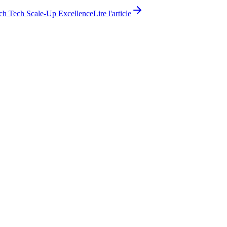
ch Tech Scale-Up Excellence
Lire l'article