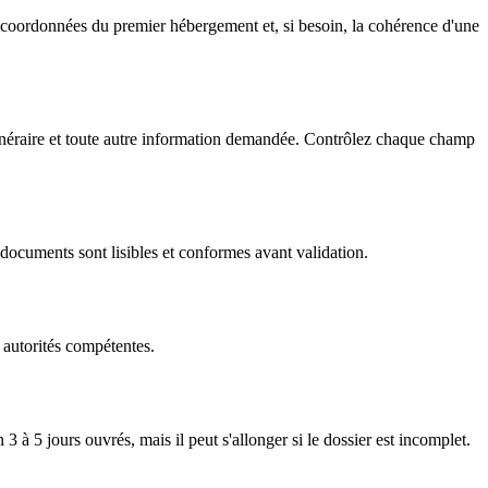
les coordonnées du premier hébergement et, si besoin, la cohérence d'une
itinéraire et toute autre information demandée. Contrôlez chaque champ
s documents sont lisibles et conformes avant validation.
s autorités compétentes.
 à 5 jours ouvrés, mais il peut s'allonger si le dossier est incomplet.