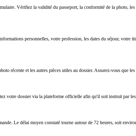
ormulaire. Vérifiez la validité du passeport, la conformité de la photo, 
nformations personnelles, votre profession, les dates du séjour, votre 
photo récente et les autres pièces utiles au dossier. Assurez-vous que le
 votre dossier via la plateforme officielle afin qu'il soit instruit par le
ande. Le délai moyen constaté tourne autour de 72 heures, soit environ 3