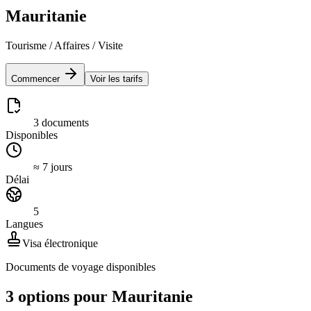
Mauritanie
Tourisme / Affaires / Visite
Commencer
Voir les tarifs
3 documents
Disponibles
≈ 7 jours
Délai
5
Langues
Visa électronique
Documents de voyage disponibles
3 options pour Mauritanie