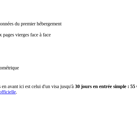
rdonnées du premier hébergement
 pages vierges face à face
iométrique
 en avant ici est celui d'un visa jusqu'à
30 jours en entrée simple : 55 
fficielle
.