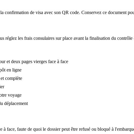
la confirmation de visa avec son QR code. Conservez ce document pour l
s réglez les frais consulaires sur place avant la finalisation du contrôle 
our et deux pages vierges face à face
pôt en ligne
e et complète
ier
votre voyage
 du déplacement
à face, faute de quoi le dossier peut être refusé ou bloqué à l'embarq