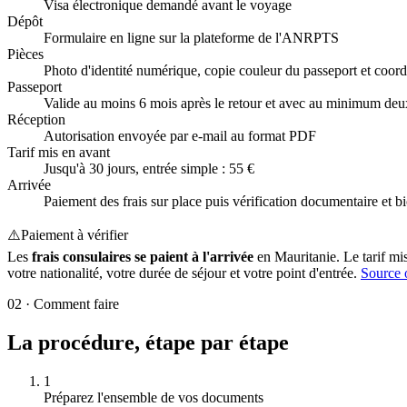
Visa électronique demandé avant le voyage
Dépôt
Formulaire en ligne sur la plateforme de l'ANRPTS
Pièces
Photo d'identité numérique, copie couleur du passeport et coo
Passeport
Valide au moins 6 mois après le retour et avec au minimum deux
Réception
Autorisation envoyée par e-mail au format PDF
Tarif mis en avant
Jusqu'à 30 jours, entrée simple : 55 €
Arrivée
Paiement des frais sur place puis vérification documentaire et b
⚠️
Paiement à vérifier
Les
frais consulaires se paient à l'arrivée
en Mauritanie. Le tarif mis
votre nationalité, votre durée de séjour et votre point d'entrée.
Source o
02
·
Comment faire
La procédure, étape par étape
1
Préparez l'ensemble de vos documents