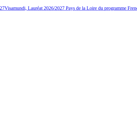
027
Visamundi, Lauréat 2026/2027 Pays de la Loire du programme Fren