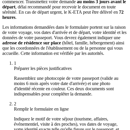
commencer. Transmettez votre demande
au moins 3 jours avant le
départ
, délai recommandé pour recevoir le document en toute
sérénité. En cas de départ urgent, le K-ETA peut être délivré en
72
heures
.
Les informations demandées dans le formulaire portent sur la raison
de votre voyage, vos dates d'arrivée et de départ, votre identité et les
données de votre passeport. Vous devrez également indiquer une
adresse de résidence sur place
(hôtel, famille, hébergement) ainsi
que les coordonnées de l'établissement ou de la personne qui vous
accueille. Cette information est vérifiée par les autorités.
1
Préparer les pièces justificatives
Rassemblez une photocopie de votre passeport (valide au
moins 6 mois après votre date d'arrivée) et une photo
d'identité récente en couleur. Ces deux documents sont
indispensables pour compléter la demande.
2
Remplir le formulaire en ligne
Indiquez le motif de votre séjour (tourisme, affaires,
événementiel, visite à des proches), vos dates de voyage,
votre identité exacte telle qu'elle figure sur le passeport, et