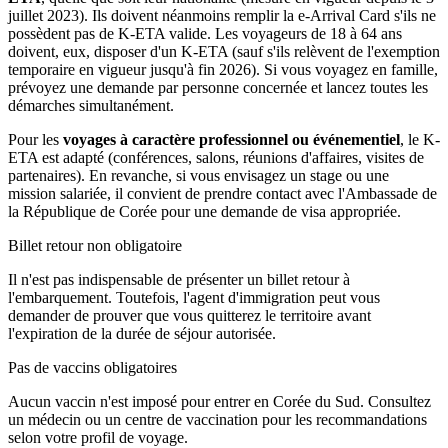
juillet 2023). Ils doivent néanmoins remplir la e-Arrival Card s'ils ne
possèdent pas de K-ETA valide. Les voyageurs de 18 à 64 ans
doivent, eux, disposer d'un K-ETA (sauf s'ils relèvent de l'exemption
temporaire en vigueur jusqu'à fin 2026). Si vous voyagez en famille,
prévoyez une demande par personne concernée et lancez toutes les
démarches simultanément.
Pour les
voyages à caractère professionnel ou événementiel
, le K-
ETA est adapté (conférences, salons, réunions d'affaires, visites de
partenaires). En revanche, si vous envisagez un stage ou une
mission salariée, il convient de prendre contact avec l'Ambassade de
la République de Corée pour une demande de visa appropriée.
Billet retour non obligatoire
Il n'est pas indispensable de présenter un billet retour à
l'embarquement. Toutefois, l'agent d'immigration peut vous
demander de prouver que vous quitterez le territoire avant
l'expiration de la durée de séjour autorisée.
Pas de vaccins obligatoires
Aucun vaccin n'est imposé pour entrer en Corée du Sud. Consultez
un médecin ou un centre de vaccination pour les recommandations
selon votre profil de voyage.