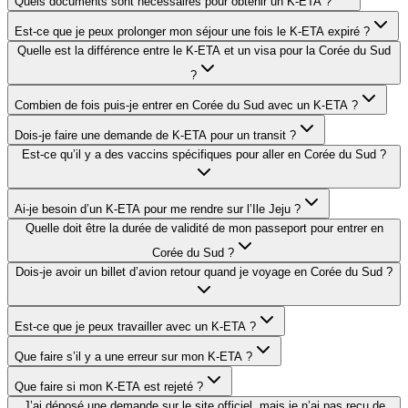
Quels documents sont nécessaires pour obtenir un K-ETA ?
Est-ce que je peux prolonger mon séjour une fois le K-ETA expiré ?
Quelle est la différence entre le K-ETA et un visa pour la Corée du Sud
?
Combien de fois puis-je entrer en Corée du Sud avec un K-ETA ?
Dois-je faire une demande de K-ETA pour un transit ?
Est-ce qu’il y a des vaccins spécifiques pour aller en Corée du Sud ?
Ai-je besoin d’un K-ETA pour me rendre sur l’Ile Jeju ?
Quelle doit être la durée de validité de mon passeport pour entrer en
Corée du Sud ?
Dois-je avoir un billet d’avion retour quand je voyage en Corée du Sud ?
Est-ce que je peux travailler avec un K-ETA ?
Que faire s’il y a une erreur sur mon K-ETA ?
Que faire si mon K-ETA est rejeté ?
J’ai déposé une demande sur le site officiel, mais je n’ai pas reçu de