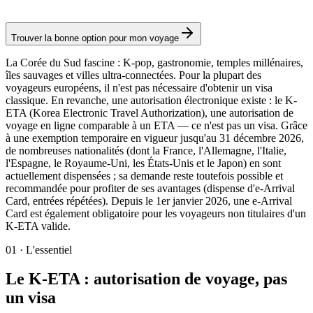
Autorisation
Trouver la bonne option pour mon voyage
La Corée du Sud fascine : K-pop, gastronomie, temples millénaires,
îles sauvages et villes ultra-connectées. Pour la plupart des
voyageurs européens, il n'est pas nécessaire d'obtenir un visa
classique. En revanche, une autorisation électronique existe : le K-
ETA (Korea Electronic Travel Authorization), une autorisation de
voyage en ligne comparable à un ETA — ce n'est pas un visa. Grâce
à une exemption temporaire en vigueur jusqu'au 31 décembre 2026,
de nombreuses nationalités (dont la France, l'Allemagne, l'Italie,
l'Espagne, le Royaume-Uni, les États-Unis et le Japon) en sont
actuellement dispensées ; sa demande reste toutefois possible et
recommandée pour profiter de ses avantages (dispense d'e-Arrival
Card, entrées répétées). Depuis le 1er janvier 2026, une e-Arrival
Card est également obligatoire pour les voyageurs non titulaires d'un
K-ETA valide.
01
·
L'essentiel
Le K-ETA : autorisation de voyage, pas
un visa