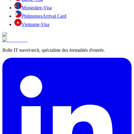
Mongolie
e-Visa
Philippines
Arrival Card
Vietnam
e-Visa
Boîte IT travel-tech, spécialiste des formalités d'entrée.