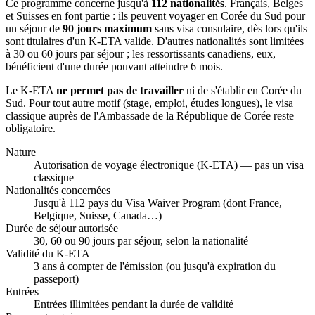
Ce programme concerne jusqu'à
112 nationalités
. Français, Belges
et Suisses en font partie : ils peuvent voyager en Corée du Sud pour
un séjour de
90 jours maximum
sans visa consulaire, dès lors qu'ils
sont titulaires d'un K-ETA valide. D'autres nationalités sont limitées
à 30 ou 60 jours par séjour ; les ressortissants canadiens, eux,
bénéficient d'une durée pouvant atteindre 6 mois.
Le K-ETA
ne permet pas de travailler
ni de s'établir en Corée du
Sud. Pour tout autre motif (stage, emploi, études longues), le visa
classique auprès de l'Ambassade de la République de Corée reste
obligatoire.
Nature
Autorisation de voyage électronique (K-ETA) — pas un visa
classique
Nationalités concernées
Jusqu'à 112 pays du Visa Waiver Program (dont France,
Belgique, Suisse, Canada…)
Durée de séjour autorisée
30, 60 ou 90 jours par séjour, selon la nationalité
Validité du K-ETA
3 ans à compter de l'émission (ou jusqu'à expiration du
passeport)
Entrées
Entrées illimitées pendant la durée de validité