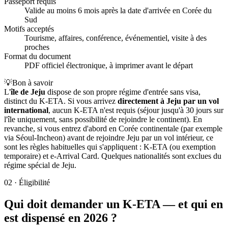
Passeport requis
Valide au moins 6 mois après la date d'arrivée en Corée du
Sud
Motifs acceptés
Tourisme, affaires, conférence, événementiel, visite à des
proches
Format du document
PDF officiel électronique, à imprimer avant le départ
💡
Bon à savoir
L'
île de Jeju
dispose de son propre régime d'entrée sans visa,
distinct du K-ETA. Si vous arrivez
directement à Jeju par un vol
international
, aucun K-ETA n'est requis (séjour jusqu'à 30 jours sur
l'île uniquement, sans possibilité de rejoindre le continent). En
revanche, si vous entrez d'abord en Corée continentale (par exemple
via Séoul-Incheon) avant de rejoindre Jeju par un vol intérieur, ce
sont les règles habituelles qui s'appliquent : K-ETA (ou exemption
temporaire) et e-Arrival Card. Quelques nationalités sont exclues du
régime spécial de Jeju.
02
·
Éligibilité
Qui doit demander un K-ETA — et qui en
est dispensé en 2026 ?