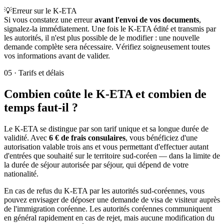
💡
Erreur sur le K-ETA
Si vous constatez une erreur
avant l'envoi de vos documents
,
signalez-la immédiatement. Une fois le K-ETA édité et transmis par
les autorités, il n'est plus possible de le modifier : une nouvelle
demande complète sera nécessaire. Vérifiez soigneusement toutes
vos informations avant de valider.
05
·
Tarifs et délais
Combien coûte le K-ETA et combien de
temps faut-il ?
Le K-ETA se distingue par son tarif unique et sa longue durée de
validité. Avec
6 € de frais consulaires
, vous bénéficiez d'une
autorisation valable trois ans et vous permettant d'effectuer autant
d'entrées que souhaité sur le territoire sud-coréen — dans la limite de
la durée de séjour autorisée par séjour, qui dépend de votre
nationalité.
En cas de refus du K-ETA par les autorités sud-coréennes, vous
pouvez envisager de déposer une demande de visa de visiteur auprès
de l'immigration coréenne. Les autorités coréennes communiquent
en général rapidement en cas de rejet, mais aucune modification du