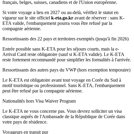
français, belges, suisses, canadiens et de l'Union européenne.
Si votre voyage a lieu en 2027 ou au-delà, vérifiez le statut en
vigueur sur le site officiel
k-eta.go.kr
avant de réserver : sans K-
ETA valide, l'embarquement pourra vous être refusé par la
compagnie aérienne.
Ressortissants des 22 pays et territoires exemptés (jusqu'à fin 2026)
Entrée possible sans K-ETA pour les séjours courts, mais la e-
Arrival Card reste obligatoire (sauf si K-ETA valide). Le K-ETA
reste fortement recommandé pour simplifier les formalités à l'arrivée.
Ressortissants des autres pays du VWP (hors exemption temporaire)
Le K-ETA est obligatoire avant tout voyage en Corée du Sud à
motif touristique ou professionnel. Sans K-ETA, l'embarquement
peut être refusé par la compagnie aérienne.
Nationalités hors Visa Waiver Program
Le K-ETA ne vous concerne pas. Vous devrez solliciter un visa
classique auprès de l'Ambassade de la République de Corée dans
votre pays de résidence.
Voyageurs en transit pur