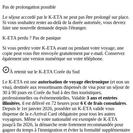
Pas de prolongation possible
Le séjour accordé par le K-ETA ne peut pas être prolongé sur place.
Si vous souhaitez rester au-delà de la durée autorisée, vous devrez
faire une nouvelle demande depuis l'étranger.
K-ETA perdu ? Pas de panique
Si vous perdez votre K-ETA avant ou pendant votre voyage, une
copie peut vous être renvoyée gratuitement par e-mail. Conservez
également une version numérique sur votre téléphone.
À retenir sur le K-ETA Corée du Sud
Le K-ETA est une
autorisation de voyage électronique
(et non un
visa), destinée aux ressortissants dispensés de visa pour un séjour de
30 à 90 jours en Corée du Sud à des fins touristiques,
professionnelles ou événementielles. Valable
3 ans et entrées
illimitées
, il est délivré en 72 heures pour
6 € de frais consulaires
.
Depuis le 1er janvier 2026, posséder un K-ETA valide vous
dispense de la e-Arrival Card obligatoire pour tous les autres
voyageurs. Même si votre nationalité est exemptée de K-ETA
jusqu'à fin 2026, la démarche reste fortement recommandée pour
gagner du temps à l'immigration et éviter la formalité supplémentaire