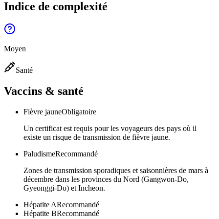
Indice de complexité
Moyen
Santé
Vaccins & santé
Fièvre jaune
Obligatoire
Un certificat est requis pour les voyageurs des pays où il
existe un risque de transmission de fièvre jaune.
Paludisme
Recommandé
Zones de transmission sporadiques et saisonnières de mars à
décembre dans les provinces du Nord (Gangwon-Do,
Gyeonggi-Do) et Incheon.
Hépatite A
Recommandé
Hépatite B
Recommandé