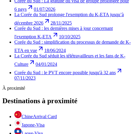
Corée du Sud : La gratuité du visa de groupe prolongée pour
6 pays
01/07/2026
La Corée du Sud prolonge l'exemption du K-ETA jusqu’à
décembre 2026
28/11/2025
Corée du Sud : les dernières mises à jour concernant
l'exemption K-ETA
10/10/2025
Corée du Sud : simplification du processus de demande de K-
ETA en vue
18/06/2024
La Corée du Sud séduit les télétravailleurs et les fans de K-
Culture
04/01/2024
Corée du Sud : le PVT encore possible jusqu'à 32 ans
07/11/2023
À proximité
Destinations à proximité
Chine
Arrival Card
Japon
e-Visa
Laos
e-Visa