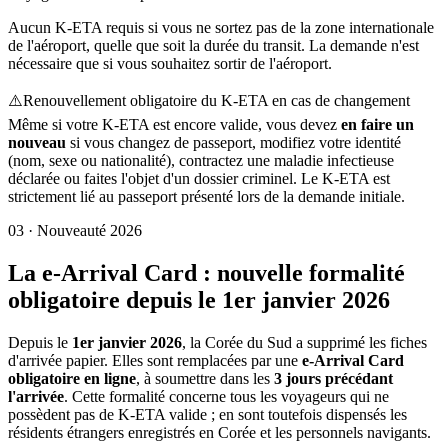
Aucun K-ETA requis si vous ne sortez pas de la zone internationale
de l'aéroport, quelle que soit la durée du transit. La demande n'est
nécessaire que si vous souhaitez sortir de l'aéroport.
⚠️
Renouvellement obligatoire du K-ETA en cas de changement
Même si votre K-ETA est encore valide, vous devez
en faire un
nouveau
si vous changez de passeport, modifiez votre identité
(nom, sexe ou nationalité), contractez une maladie infectieuse
déclarée ou faites l'objet d'un dossier criminel. Le K-ETA est
strictement lié au passeport présenté lors de la demande initiale.
03
·
Nouveauté 2026
La e-Arrival Card : nouvelle formalité
obligatoire depuis le 1er janvier 2026
Depuis le
1er janvier 2026
, la Corée du Sud a supprimé les fiches
d'arrivée papier. Elles sont remplacées par une
e-Arrival Card
obligatoire en ligne
, à soumettre dans les
3 jours précédant
l'arrivée
. Cette formalité concerne tous les voyageurs qui ne
possèdent pas de K-ETA valide ; en sont toutefois dispensés les
résidents étrangers enregistrés en Corée et les personnels navigants.