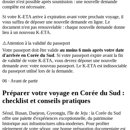
dossier n'est possible après soumission : une nouvelle demande
complète est nécessaire.
Si votre K-ETA arrive à expiration avant votre prochain voyage, il
vous suffira de déposer une nouvelle demande en ligne. Le
document n'est pas renouvelable : chaque nouvelle demande donne
lieu à un nouveau K-ETA.
⚠️
Attention à la validité du passeport
Votre passeport doit être valide
au moins 6 mois après votre date
d'arrivée en Corée du Sud
. Si votre passeport expire avant la fin
de validité de votre K-ETA, vous devrez déposer une nouvelle
demande avec votre nouveau passeport. Le K-ETA est indissociable
du passeport utilisé lors de la demande.
06
·
Avant de partir
Préparer votre voyage en Corée du Sud :
checklist et conseils pratiques
Séoul, Busan, Daejeon, Gyeongju, l'île de Jeju : la Corée du Sud
offre une palette d'expériences exceptionnelle, du patrimoine
historique aux infrastructures ultra-modernes. Pour profiter
pleinement de votre séjour, une bonne préparation documentaire est