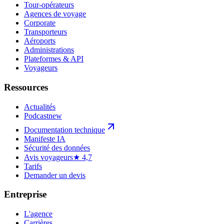
Tour-opérateurs
Agences de voyage
Corporate
Transporteurs
Aéroports
Administrations
Plateformes & API
Voyageurs
Ressources
Actualités
Podcast
new
Documentation technique
Manifeste IA
Sécurité des données
Avis voyageurs
★ 4,7
Tarifs
Demander un devis
Entreprise
L'agence
Carrières