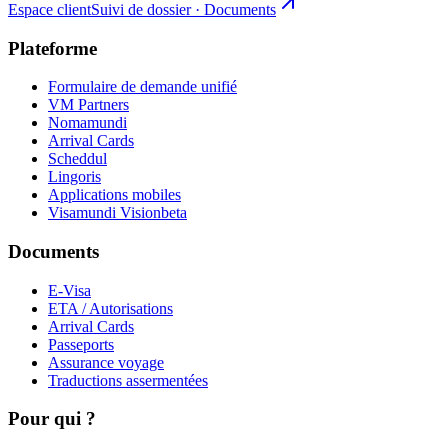
Espace client
Suivi de dossier · Documents
Plateforme
Formulaire de demande unifié
VM Partners
Nomamundi
Arrival Cards
Scheddul
Lingoris
Applications mobiles
Visamundi Vision
beta
Documents
E-Visa
ETA / Autorisations
Arrival Cards
Passeports
Assurance voyage
Traductions assermentées
Pour qui ?