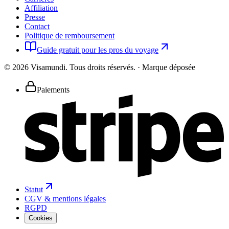
Affiliation
Presse
Contact
Politique de remboursement
Guide gratuit pour les pros du voyage
©
2026
Visamundi.
Tous droits réservés.
·
Marque déposée
Paiements
Statut
CGV & mentions légales
RGPD
Cookies