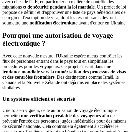
avec celles de l'UE, en particulier en matière de contrôle des
migrations et
de sécurité pendant la loi martiale
. Un projet de loi
propose de définir et d'approuver une liste de pays bénéficiaires de
ce régime d'exemption de visa, dont les ressortissants devront
soumettre une
notification électronique
avant d'entrer en Ukraine.
Pourquoi une autorisation de voyage
électronique ?
Avec cette nouvelle mesure, l'Ukraine espère mieux contrôler les
flux de personnes entrant dans le pays tout en simplifiant les
procédures pour les voyageurs. Ce projet s'inscrit dans une
tendance mondiale vers la numérisation des processus de visas
et des contrôles frontaliers
. Des destinations comme Israël, le
Canada et la Nouvelle-Zélande ont déjà mis en place des systèmes
similaires.
Un système efficient et sécurisé
Une fois en vigueur, cette autorisation de voyage électronique
permettra
une vérification préalable des voyageurs
afin de
prévenir l'entrée des personnes jugées indésirables pour des raisons
de sécurité nationale. Cela contribuera également à accélérer le
passage aux frontières, offrant un bénéfice tant pour les autorités que