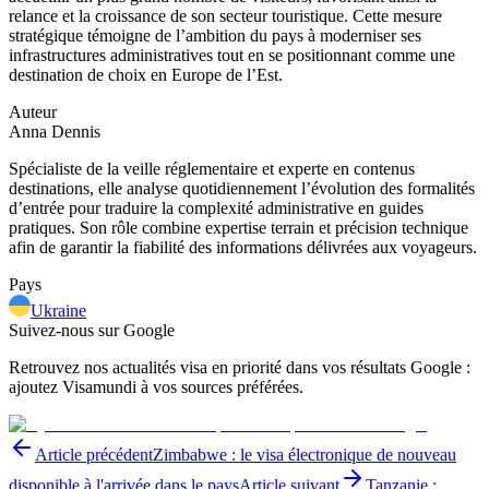
relance et la croissance de son secteur touristique. Cette mesure
stratégique témoigne de l’ambition du pays à moderniser ses
infrastructures administratives tout en se positionnant comme une
destination de choix en Europe de l’Est.
Auteur
Anna Dennis
Spécialiste de la veille réglementaire et experte en contenus
destinations, elle analyse quotidiennement l’évolution des formalités
d’entrée pour traduire la complexité administrative en guides
pratiques. Son rôle combine expertise terrain et précision technique
afin de garantir la fiabilité des informations délivrées aux voyageurs.
Pays
Ukraine
Suivez-nous sur Google
Retrouvez nos actualités visa en priorité dans vos résultats Google :
ajoutez Visamundi à vos sources préférées.
Article précédent
Zimbabwe : le visa électronique de nouveau
disponible à l'arrivée dans le pays
Article suivant
Tanzanie :