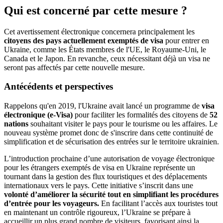
Qui est concerné par cette mesure ?
Cet avertissement électronique concernera principalement les
citoyens des pays actuellement exemptés de visa
pour entrer en
Ukraine, comme les États membres de l'UE, le Royaume-Uni, le
Canada et le Japon. En revanche, ceux nécessitant déjà un visa ne
seront pas affectés par cette nouvelle mesure.
Antécédents et perspectives
Rappelons qu'en 2019, l'Ukraine avait lancé un programme de
visa
électronique (e-Visa)
pour faciliter les formalités des citoyens de
52
nations
souhaitant visiter le pays pour le tourisme ou les affaires. Le
nouveau système promet donc de s'inscrire dans cette continuité de
simplification et de sécurisation des entrées sur le territoire ukrainien.
L’introduction prochaine d’une autorisation de voyage électronique
pour les étrangers exemptés de visa en Ukraine représente un
tournant dans la gestion des flux touristiques et des déplacements
internationaux vers le pays. Cette initiative s’inscrit dans une
volonté d’améliorer la sécurité tout en simplifiant les procédures
d’entrée pour les voyageurs.
En facilitant l’accès aux touristes tout
en maintenant un contrôle rigoureux, l’Ukraine se prépare à
accueillir un plus grand nombre de visiteurs, favorisant ainsi la