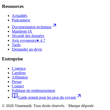
Ressources
Actualités
Podcast
new
Documentation technique
Manifeste IA
Sécurité des données
Avis voyageurs
★ 4,7
Tarifs
Demander un devis
Entreprise
L'agence
Carrières
Affiliation
Presse
Contact
Politique de remboursement
Guide gratuit pour les pros du voyage
©
2026
Visamundi.
Tous droits réservés.
·
Marque déposée