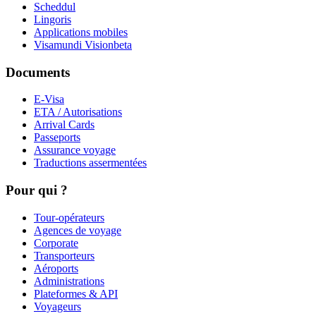
Scheddul
Lingoris
Applications mobiles
Visamundi Vision
beta
Documents
E-Visa
ETA / Autorisations
Arrival Cards
Passeports
Assurance voyage
Traductions assermentées
Pour qui ?
Tour-opérateurs
Agences de voyage
Corporate
Transporteurs
Aéroports
Administrations
Plateformes & API
Voyageurs