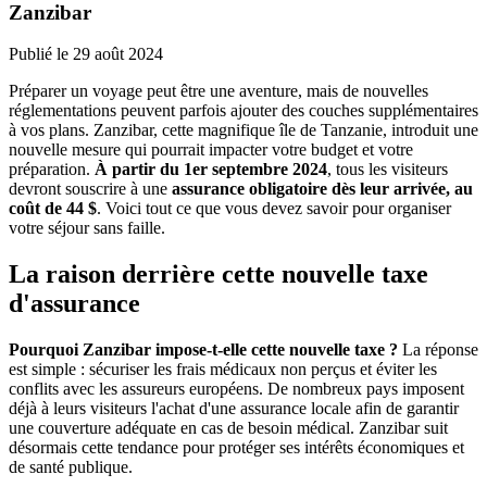
Zanzibar
Publié le
29 août 2024
Préparer un voyage peut être une aventure, mais de nouvelles
réglementations peuvent parfois ajouter des couches supplémentaires
à vos plans. Zanzibar, cette magnifique île de Tanzanie, introduit une
nouvelle mesure qui pourrait impacter votre budget et votre
préparation.
À partir du 1er septembre 2024
, tous les visiteurs
devront souscrire à une
assurance obligatoire dès leur arrivée, au
coût de 44 $
. Voici tout ce que vous devez savoir pour organiser
votre séjour sans faille.
La raison derrière cette nouvelle taxe
d'assurance
Pourquoi Zanzibar impose-t-elle cette nouvelle taxe ?
La réponse
est simple : sécuriser les frais médicaux non perçus et éviter les
conflits avec les assureurs européens. De nombreux pays imposent
déjà à leurs visiteurs l'achat d'une assurance locale afin de garantir
une couverture adéquate en cas de besoin médical. Zanzibar suit
désormais cette tendance pour protéger ses intérêts économiques et
de santé publique.