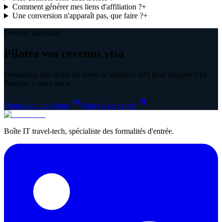
Comment générer mes liens d'affiliation ?
+
Une conversion n'apparaît pas, que faire ?
+
Devenir partenaire
Pilotez vos revenus visa
Demandez une démo ou testez le sandbox API pour intégrer VM
Partners à votre stack.
Demander une démo
Parler à un expert
Boîte IT travel-tech, spécialiste des formalités d'entrée.