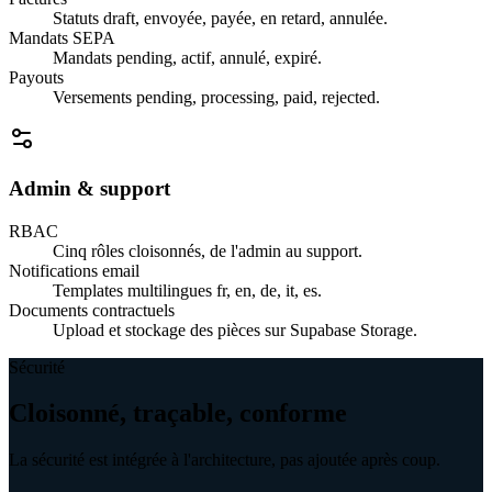
Statuts draft, envoyée, payée, en retard, annulée.
Mandats SEPA
Mandats pending, actif, annulé, expiré.
Payouts
Versements pending, processing, paid, rejected.
Admin & support
RBAC
Cinq rôles cloisonnés, de l'admin au support.
Notifications email
Templates multilingues fr, en, de, it, es.
Documents contractuels
Upload et stockage des pièces sur Supabase Storage.
Sécurité
Cloisonné, traçable, conforme
La sécurité est intégrée à l'architecture, pas ajoutée après coup.