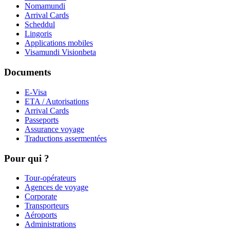
Nomamundi
Arrival Cards
Scheddul
Lingoris
Applications mobiles
Visamundi Vision
beta
Documents
E-Visa
ETA / Autorisations
Arrival Cards
Passeports
Assurance voyage
Traductions assermentées
Pour qui ?
Tour-opérateurs
Agences de voyage
Corporate
Transporteurs
Aéroports
Administrations