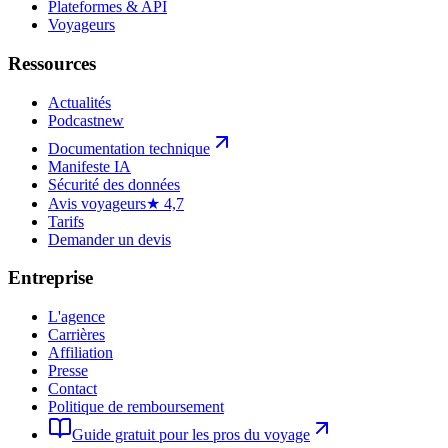
Plateformes & API
Voyageurs
Ressources
Actualités
Podcast
new
Documentation technique
Manifeste IA
Sécurité des données
Avis voyageurs
★ 4,7
Tarifs
Demander un devis
Entreprise
L'agence
Carrières
Affiliation
Presse
Contact
Politique de remboursement
Guide gratuit pour les pros du voyage