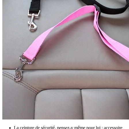
La ceinture de sécurité, pensez-y même pour lui : accessoire