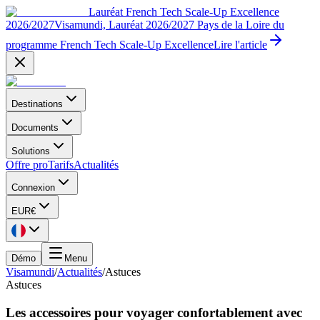
Lauréat French Tech Scale-Up Excellence
2026/2027
Visamundi, Lauréat 2026/2027 Pays de la Loire du
programme French Tech Scale-Up Excellence
Lire l'article
Destinations
Documents
Solutions
Offre pro
Tarifs
Actualités
Connexion
EUR
€
Démo
Menu
Visamundi
/
Actualités
/
Astuces
Astuces
Les accessoires pour voyager confortablement avec