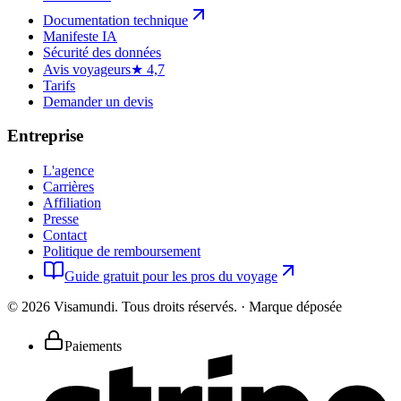
Documentation technique
Manifeste IA
Sécurité des données
Avis voyageurs
★ 4,7
Tarifs
Demander un devis
Entreprise
L'agence
Carrières
Affiliation
Presse
Contact
Politique de remboursement
Guide gratuit pour les pros du voyage
©
2026
Visamundi.
Tous droits réservés.
·
Marque déposée
Paiements