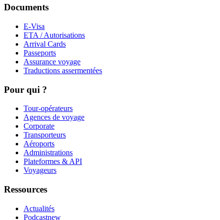
Documents
E-Visa
ETA / Autorisations
Arrival Cards
Passeports
Assurance voyage
Traductions assermentées
Pour qui ?
Tour-opérateurs
Agences de voyage
Corporate
Transporteurs
Aéroports
Administrations
Plateformes & API
Voyageurs
Ressources
Actualités
Podcast
new