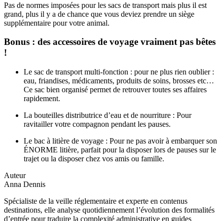
Pas de normes imposées pour les sacs de transport mais plus il est
grand, plus il y a de chance que vous deviez prendre un siège
supplémentaire pour votre animal.
Bonus : des accessoires de voyage vraiment pas bêtes
!
Le sac de transport multi-fonction : pour ne plus rien oublier :
eau, friandises, médicaments, produits de soins, brosses etc…
Ce sac bien organisé permet de retrouver toutes ses affaires
rapidement.
La bouteilles distributrice d’eau et de nourriture : Pour
ravitailler votre compagnon pendant les pauses.
Le bac à litière de voyage : Pour ne pas avoir à embarquer son
ÉNORME litière, parfait pour la disposer lors de pauses sur le
trajet ou la disposer chez vos amis ou famille.
Auteur
Anna Dennis
Spécialiste de la veille réglementaire et experte en contenus
destinations, elle analyse quotidiennement l’évolution des formalités
d’entrée pour traduire la complexité administrative en guides