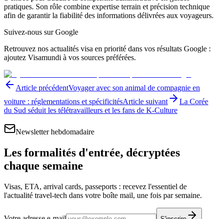
pratiques. Son rôle combine expertise terrain et précision technique
afin de garantir la fiabilité des informations délivrées aux voyageurs.
Suivez-nous sur Google
Retrouvez nos actualités visa en priorité dans vos résultats Google :
ajoutez Visamundi à vos sources préférées.
Article précédent
Voyager avec son animal de compagnie en
voiture : réglementations et spécificités
Article suivant
La Corée
du Sud séduit les télétravailleurs et les fans de K-Culture
Newsletter hebdomadaire
Les formalités d'entrée, décryptées
chaque semaine
Visas, ETA, arrival cards, passeports : recevez l'essentiel de
l'actualité travel-tech dans votre boîte mail, une fois par semaine.
Votre adresse e-mail
S'inscrire