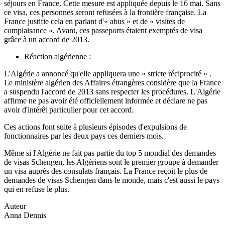
séjours en France. Cette mesure est appliquée depuis le 16 mai. Sans
ce visa, ces personnes seront refusées à la frontière française. La
France justifie cela en parlant d'« abus » et de « visites de
complaisance ». Avant, ces passeports étaient exemptés de visa
grâce à un accord de 2013.
Réaction algérienne :
L'Algérie a annoncé qu'elle appliquera une « stricte réciprocité » .
Le ministère algérien des Affaires étrangères considère que la France
a suspendu l'accord de 2013 sans respecter les procédures. L'Algérie
affirme ne pas avoir été officiellement informée et déclare ne pas
avoir d'intérêt particulier pour cet accord.
Ces actions font suite à plusieurs épisodes d'expulsions de
fonctionnaires par les deux pays ces derniers mois.
Même si l'Algérie ne fait pas partie du top 5 mondial des demandes
de visas Schengen, les Algériens sont le premier groupe à demander
un visa auprès des consulats français. La France reçoit le plus de
demandes de visas Schengen dans le monde, mais c'est aussi le pays
qui en refuse le plus.
Auteur
Anna Dennis