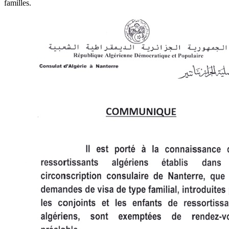
familles.