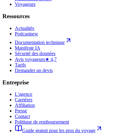
Voyageurs
Ressources
Actualités
Podcast
new
Documentation technique
Manifeste IA
Sécurité des données
Avis voyageurs
★ 4,7
Tarifs
Demander un devis
Entreprise
L'agence
Carrières
Affiliation
Presse
Contact
Politique de remboursement
Guide gratuit pour les pros du voyage