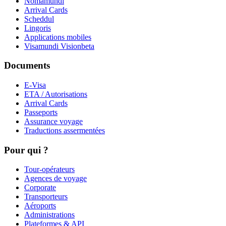
Nomamundi
Arrival Cards
Scheddul
Lingoris
Applications mobiles
Visamundi Vision
beta
Documents
E-Visa
ETA / Autorisations
Arrival Cards
Passeports
Assurance voyage
Traductions assermentées
Pour qui ?
Tour-opérateurs
Agences de voyage
Corporate
Transporteurs
Aéroports
Administrations
Plateformes & API