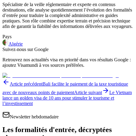
Spécialiste de la veille réglementaire et experte en contenus
destinations, elle analyse quotidiennement l’évolution des formalités
d’entrée pour traduire la complexité administrative en guides
pratiques. Son rôle combine expertise terrain et précision technique
afin de garantir la fiabilité des informations délivrées aux voyageurs.
Pays
Algérie
Suivez-nous sur Google
Retrouvez nos actualités visa en priorité dans vos résultats Google :
ajoutez Visamundi à vos sources préférées.
Article précédent
Bali facilite le paiement de la taxe touristique
avec de nouveaux points de paiement
Article suivant
Le Vietnam
lance un golden visa de 10 ans pour stimuler le tourisme et
l’investissement
Newsletter hebdomadaire
Les formalités d'entrée, décryptées