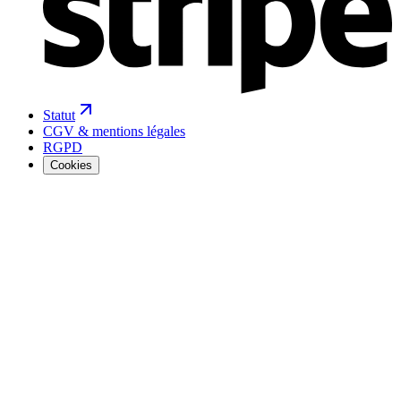
Statut
CGV & mentions légales
RGPD
Cookies