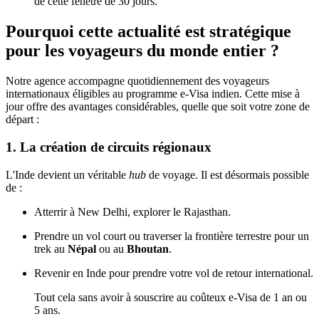
de cette fenêtre de 30 jours.
Pourquoi cette actualité est stratégique
pour les voyageurs du monde entier ?
Notre agence accompagne quotidiennement des voyageurs
internationaux éligibles au programme e-Visa indien. Cette mise à
jour offre des avantages considérables, quelle que soit votre zone de
départ :
1. La création de circuits régionaux
L'Inde devient un véritable
hub
de voyage. Il est désormais possible
de :
Atterrir à New Delhi, explorer le Rajasthan.
Prendre un vol court ou traverser la frontière terrestre pour un
trek au
Népal
ou au
Bhoutan
.
Revenir en Inde pour prendre votre vol de retour international.
Tout cela sans avoir à souscrire au coûteux e-Visa de 1 an ou
5 ans.