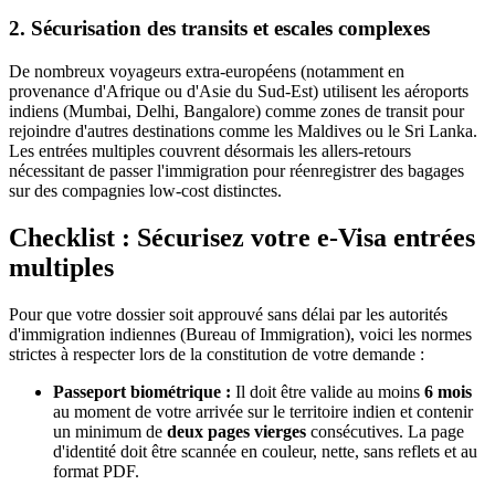
2. Sécurisation des transits et escales complexes
De nombreux voyageurs extra-européens (notamment en
provenance d'Afrique ou d'Asie du Sud-Est) utilisent les aéroports
indiens (Mumbai, Delhi, Bangalore) comme zones de transit pour
rejoindre d'autres destinations comme les Maldives ou le Sri Lanka.
Les entrées multiples couvrent désormais les allers-retours
nécessitant de passer l'immigration pour réenregistrer des bagages
sur des compagnies low-cost distinctes.
Checklist : Sécurisez votre e-Visa entrées
multiples
Pour que votre dossier soit approuvé sans délai par les autorités
d'immigration indiennes (Bureau of Immigration), voici les normes
strictes à respecter lors de la constitution de votre demande :
Passeport biométrique :
Il doit être valide au moins
6 mois
au moment de votre arrivée sur le territoire indien et contenir
un minimum de
deux pages vierges
consécutives. La page
d'identité doit être scannée en couleur, nette, sans reflets et au
format PDF.