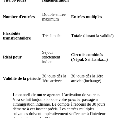
Visa 30 jours
réglementation
Double entrée
Nombre d'entrées
Entrées multiples
maximum
Flexibilité
Très limitée
Totale
(durant la validité)
transfrontalière
Séjour
Circuits combinés
Idéal pour
strictement
(Népal, Sri Lanka...)
indien
30 jours dès la
30 jours dès la 1ère
Validité de la période
1ère arrivée
arrivée (inchangé)
Le conseil de notre agence:
L'activation de votre e-
Visa se fait toujours lors de votre
premier
passage à
l'immigration indienne. Le compte à rebours de 30 jours
démarre à cet instant précis. Les entrées multiples
suivantes doivent impérativement s'effectuer à l'intérieur