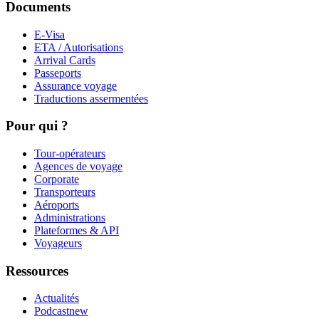
Documents
E-Visa
ETA / Autorisations
Arrival Cards
Passeports
Assurance voyage
Traductions assermentées
Pour qui ?
Tour-opérateurs
Agences de voyage
Corporate
Transporteurs
Aéroports
Administrations
Plateformes & API
Voyageurs
Ressources
Actualités
Podcast
new