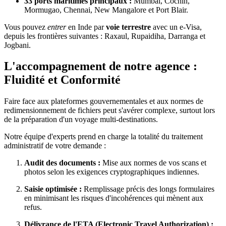
33 ports maritimes principaux :
Mumbai, Cochin,
Mormugao, Chennai, New Mangalore et Port Blair.
Vous pouvez
entrer
en Inde par
voie terrestre
avec un e-Visa,
depuis les frontières suivantes : Raxaul, Rupaidiha, Darranga et
Jogbani.
L'accompagnement de notre agence :
Fluidité et Conformité
Faire face aux plateformes gouvernementales et aux normes de
redimensionnement de fichiers peut s'avérer complexe, surtout lors
de la préparation d'un voyage multi-destinations.
Notre équipe d'experts prend en charge la totalité du traitement
administratif de votre demande :
Audit des documents :
Mise aux normes de vos scans et
photos selon les exigences cryptographiques indiennes.
Saisie optimisée :
Remplissage précis des longs formulaires
en minimisant les risques d'incohérences qui mènent aux
refus.
Délivrance de l'ETA (Electronic Travel Authorization) :