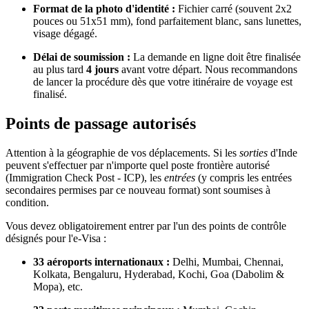
Format de la photo d'identité :
Fichier carré (souvent 2x2
pouces ou 51x51 mm), fond parfaitement blanc, sans lunettes,
visage dégagé.
Délai de soumission :
La demande en ligne doit être finalisée
au plus tard
4 jours
avant votre départ. Nous recommandons
de lancer la procédure dès que votre itinéraire de voyage est
finalisé.
Points de passage autorisés
Attention à la géographie de vos déplacements. Si les
sorties
d'Inde
peuvent s'effectuer par n'importe quel poste frontière autorisé
(Immigration Check Post - ICP), les
entrées
(y compris les entrées
secondaires permises par ce nouveau format) sont soumises à
condition.
Vous devez obligatoirement entrer par l'un des points de contrôle
désignés pour l'e-Visa :
33 aéroports internationaux :
Delhi, Mumbai, Chennai,
Kolkata, Bengaluru, Hyderabad, Kochi, Goa (Dabolim &
Mopa), etc.