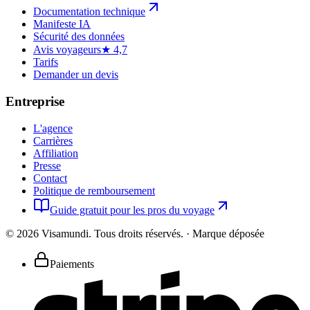
Documentation technique
Manifeste IA
Sécurité des données
Avis voyageurs
★ 4,7
Tarifs
Demander un devis
Entreprise
L'agence
Carrières
Affiliation
Presse
Contact
Politique de remboursement
Guide gratuit pour les pros du voyage
©
2026
Visamundi.
Tous droits réservés.
·
Marque déposée
Paiements