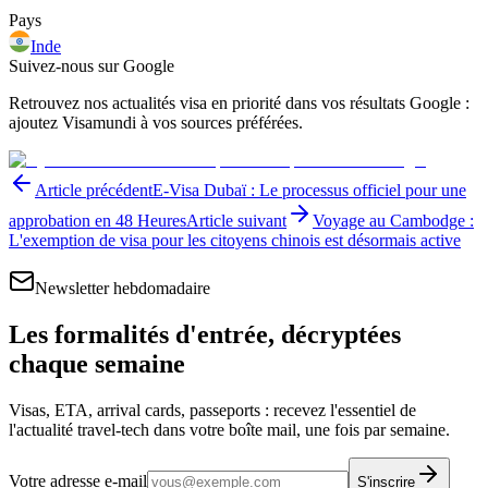
Pays
Inde
Suivez-nous sur Google
Retrouvez nos actualités visa en priorité dans vos résultats Google :
ajoutez Visamundi à vos sources préférées.
Article précédent
E-Visa Dubaï : Le processus officiel pour une
approbation en 48 Heures
Article suivant
Voyage au Cambodge :
L'exemption de visa pour les citoyens chinois est désormais active
Newsletter hebdomadaire
Les formalités d'entrée, décryptées
chaque semaine
Visas, ETA, arrival cards, passeports : recevez l'essentiel de
l'actualité travel-tech dans votre boîte mail, une fois par semaine.
Votre adresse e-mail
S'inscrire