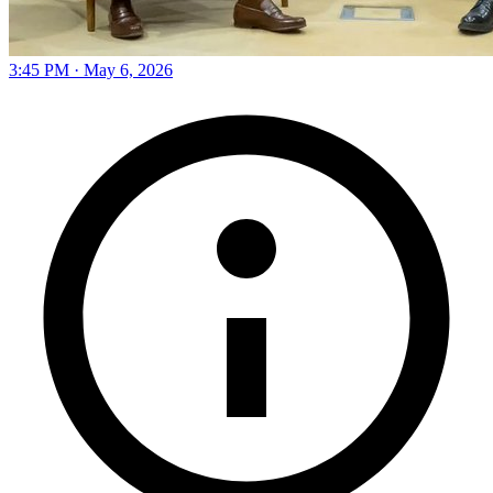
3:45 PM · May 6, 2026