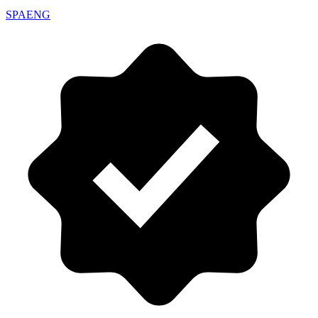
SPAENG