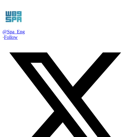
@
Spa_Eng
·
Follow