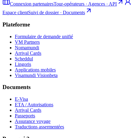
Connexion partenaires
Tour-opérateurs · Agences · API
Espace client
Suivi de dossier · Documents
Plateforme
Formulaire de demande unifié
VM Partners
Nomamundi
Arrival Cards
Scheddul
Lingoris
Applications mobiles
Visamundi Vision
beta
Documents
E-Visa
ETA / Autorisations
Arrival Cards
Passeports
Assurance voyage
Traductions assermentées