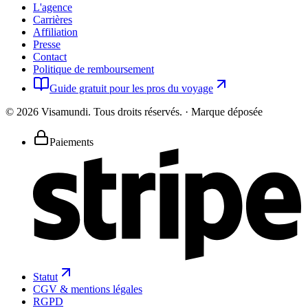
L'agence
Carrières
Affiliation
Presse
Contact
Politique de remboursement
Guide gratuit pour les pros du voyage
©
2026
Visamundi.
Tous droits réservés.
·
Marque déposée
Paiements
Statut
CGV & mentions légales
RGPD