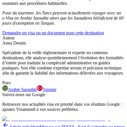
soumises aux procédures habituelles.
Pour du tourisme, les Turcs peuvent actuellement voyager avec un
e-Visa en Arabie Saoudite alors que les Saoudiens béénficient de 60
jours d'exemption en Turquie.
Demander un visa ou un document pour cette destination
Auteur
Anna Dennis
Spécialiste de la veille réglementaire et experte en contenus
destinations, elle analyse quotidiennement l’évolution des formalités
d’entrée pour traduire la complexité administrative en guides
pratiques. Son rôle combine expertise terrain et précision technique
afin de garantir la fiabilité des informations délivrées aux voyageurs.
Pays
Arabie Saoudite
Turquie
Suivez-nous sur Google
Retrouvez nos actualités visa en priorité dans vos résultats Google :
ajoutez Visamundi à vos sources préférées.
Article précédent
Menace sur l'ESTA : Faut-il s'attendre au retour