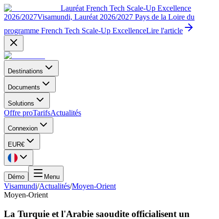
Lauréat French Tech Scale-Up Excellence
2026/2027
Visamundi, Lauréat 2026/2027 Pays de la Loire du
programme French Tech Scale-Up Excellence
Lire l'article
Destinations
Documents
Solutions
Offre pro
Tarifs
Actualités
Connexion
EUR
€
Démo
Menu
Visamundi
/
Actualités
/
Moyen-Orient
Moyen-Orient
La Turquie et l'Arabie saoudite officialisent un