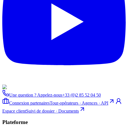
Une question ? Appelez-nous
+33 (0)2 85 52 04 50
Connexion partenaires
Tour-opérateurs · Agences · API
Espace client
Suivi de dossier · Documents
Plateforme