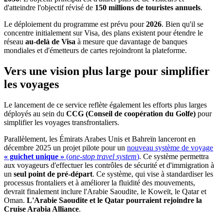
d'atteindre l'objectif révisé de
150 millions de touristes annuels
.
Le déploiement du programme est prévu pour
2026
. Bien qu'il se
concentre initialement sur Visa, des plans existent pour étendre le
réseau
au-delà de Visa
à mesure que davantage de banques
mondiales et d'émetteurs de cartes rejoindront la plateforme.
Vers une vision plus large pour simplifier
les voyages
Le lancement de ce service reflète également les efforts plus larges
déployés au sein du
CCG (Conseil de coopération du Golfe)
pour
simplifier les voyages transfrontaliers.
Parallèlement, les Émirats Arabes Unis et Bahreïn lanceront en
décembre 2025 un projet pilote pour un
nouveau système de voyage
« guichet unique »
(
one-stop travel system
)
. Ce système permettra
aux voyageurs d'effectuer les contrôles de sécurité et d'immigration à
un
seul point de pré-départ
. Ce système, qui vise à standardiser les
processus frontaliers et à améliorer la fluidité des mouvements,
devrait finalement inclure l'Arabie Saoudite, le Koweït, le Qatar et
Oman.
L'Arabie Saoudite et le Qatar pourraient rejoindre la
Cruise Arabia Alliance
.