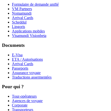
Formulaire de demande unifié
VM Partners
Nomamundi
Arrival Cards
Scheddul
Lingoris
Applications mobiles
Visamundi Vision
beta
Documents
E-Visa
ETA / Autorisations
Arrival Cards
Passeports
Assurance voyage
Traductions assermentées
Pour qui ?
Tour-opérateurs
Agences de voyage
Corporate
Transporteurs