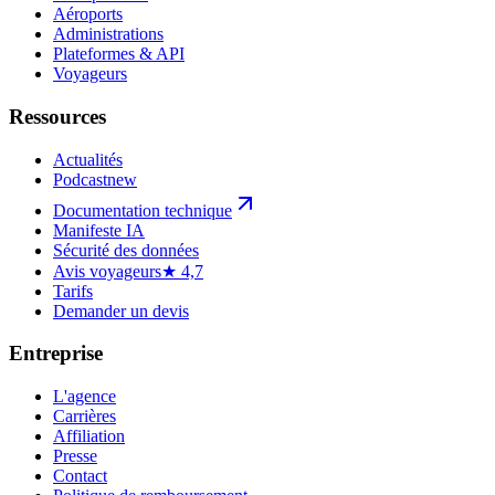
Aéroports
Administrations
Plateformes & API
Voyageurs
Ressources
Actualités
Podcast
new
Documentation technique
Manifeste IA
Sécurité des données
Avis voyageurs
★ 4,7
Tarifs
Demander un devis
Entreprise
L'agence
Carrières
Affiliation
Presse
Contact