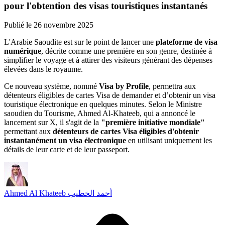
pour l'obtention des visas touristiques instantanés
Publié le
26 novembre 2025
L'Arabie Saoudite est sur le point de lancer une
plateforme de visa
numérique
, décrite comme une première en son genre, destinée à
simplifier le voyage et à attirer des visiteurs générant des dépenses
élevées dans le royaume.
Ce nouveau système, nommé
Visa by Profile
, permettra aux
détenteurs éligibles de cartes Visa de demander et d’obtenir un visa
touristique électronique en quelques minutes. Selon le Ministre
saoudien du Tourisme, Ahmed Al-Khateeb, qui a annoncé le
lancement sur X, il s'agit de la
"première initiative mondiale"
permettant aux
détenteurs de cartes Visa éligibles d'obtenir
instantanément un visa électronique
en utilisant uniquement les
détails de leur carte et de leur passeport.
Ahmed Al Khateeb أحمد الخطيب