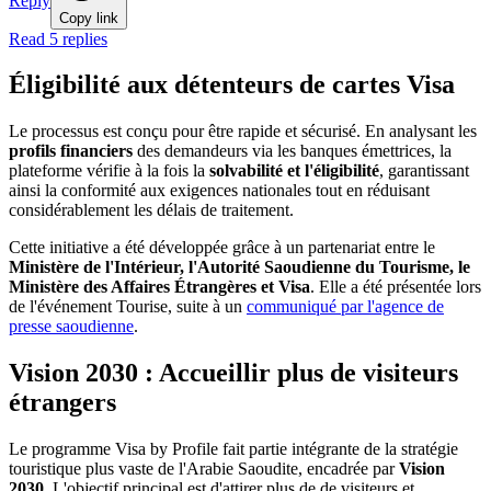
Reply
Copy link
Read 5 replies
Éligibilité aux détenteurs de cartes Visa
Le processus est conçu pour être rapide et sécurisé. En analysant les
profils financiers
des demandeurs via les banques émettrices, la
plateforme vérifie à la fois la
solvabilité et l'éligibilité
, garantissant
ainsi la conformité aux exigences nationales tout en réduisant
considérablement les délais de traitement.
Cette initiative a été développée grâce à un partenariat entre le
Ministère de l'Intérieur, l'Autorité Saoudienne du Tourisme, le
Ministère des Affaires Étrangères et Visa
. Elle a été présentée lors
de l'événement Tourise, suite à un
communiqué par l'agence de
presse saoudienne
.
Vision 2030 : Accueillir plus de visiteurs
étrangers
Le programme Visa by Profile fait partie intégrante de la stratégie
touristique plus vaste de l'Arabie Saoudite, encadrée par
Vision
2030
. L'objectif principal est d'attirer plus de de visiteurs et