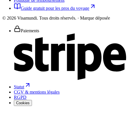
Politique de remboursement
Guide gratuit pour les pros du voyage
©
2026
Visamundi.
Tous droits réservés.
·
Marque déposée
Paiements
Statut
CGV & mentions légales
RGPD
Cookies