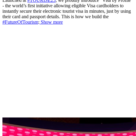
Launched at
#TOURISE25
, we proudly introduce “Visa by Profile”
- the world’s first initiative allowing eligible Visa cardholders to
instantly secure their electronic tourist visa in minutes, just by using
their card and passport details. This is how we build the
#FutureOfTourism
:
Show more