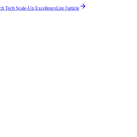
ch Tech Scale-Up Excellence
Lire l'article