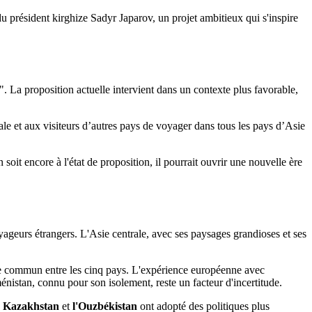
du président kirghize Sadyr Japarov, un projet ambitieux qui s'inspire
. La proposition actuelle intervient dans un contexte plus favorable,
le et aux visiteurs d’autres pays de voyager dans tous les pays d’Asie
soit encore à l'état de proposition, il pourrait ouvrir une nouvelle ère
ageurs étrangers. L'Asie centrale, avec ses paysages grandioses et ses
re commun entre les cinq pays. L'expérience européenne avec
énistan, connu pour son isolement, reste un facteur d'incertitude.
e
Kazakhstan
et
l'Ouzbékistan
ont adopté des politiques plus