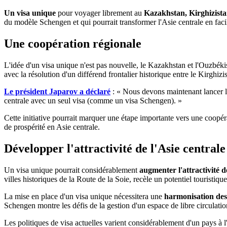
Un visa unique
pour voyager librement au
Kazakhstan, Kirghizista
du modèle Schengen et qui pourrait transformer l'Asie centrale en facili
Une coopération régionale
L'idée d'un visa unique n'est pas nouvelle, le Kazakhstan et l'Ouzbéki
avec la résolution d'un différend frontalier historique entre le Kirghizis
Le président Japarov a déclaré
: « Nous devons maintenant lancer le
centrale avec un seul visa (comme un visa Schengen). »
Cette initiative pourrait marquer une étape importante vers une coopérat
de prospérité en Asie centrale.
Développer l'attractivité de l'Asie centrale
Un visa unique pourrait considérablement
augmenter l'attractivité d
villes historiques de la Route de la Soie, recèle un potentiel touristiq
La mise en place d'un visa unique nécessitera une
harmonisation des 
Schengen montre les défis de la gestion d'un espace de libre circulati
Les politiques de visa actuelles varient considérablement d'un pays à l'