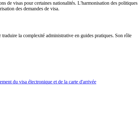
s de visas pour certaines nationalités. L'harmonisation des politiques
érisation des demandes de visa.
r traduire la complexité administrative en guides pratiques. Son rôle
ment du visa électronique et de la carte d'arrivée