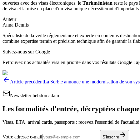
ouvertes avec des visas électroniques, le
Turkménistan
reste le pays
de visa et la mise en place d'un visa unique nécessiteront d'importants
Auteur
Anna Dennis
Spécialiste de la veille réglementaire et experte en contenus destinati
combine expertise terrain et précision technique afin de garantir la fia
Suivez-nous sur Google
Retrouvez nos actualités visa en priorité dans vos résultats Google : 
Article précédent
La Serbie annonce une modernisation de son sys
Newsletter hebdomadaire
Les formalités d'entrée, décryptées chaqu
Visas, ETA, arrival cards, passeports : recevez l'essentiel de l'actualit
Votre adresse e-mail
S'inscrire