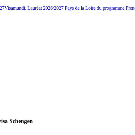
027
Visamundi, Lauréat 2026/2027 Pays de la Loire du programme Fren
 visa Schengen