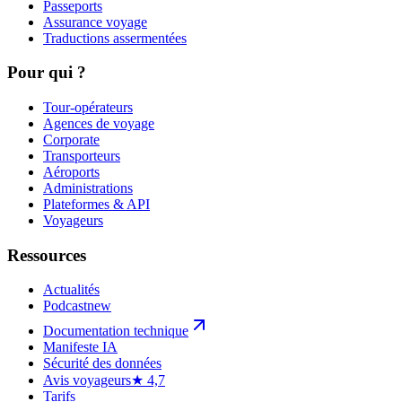
Passeports
Assurance voyage
Traductions assermentées
Pour qui ?
Tour-opérateurs
Agences de voyage
Corporate
Transporteurs
Aéroports
Administrations
Plateformes & API
Voyageurs
Ressources
Actualités
Podcast
new
Documentation technique
Manifeste IA
Sécurité des données
Avis voyageurs
★ 4,7
Tarifs