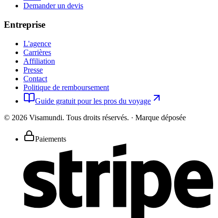
Demander un devis
Entreprise
L'agence
Carrières
Affiliation
Presse
Contact
Politique de remboursement
Guide gratuit pour les pros du voyage
©
2026
Visamundi.
Tous droits réservés.
·
Marque déposée
Paiements