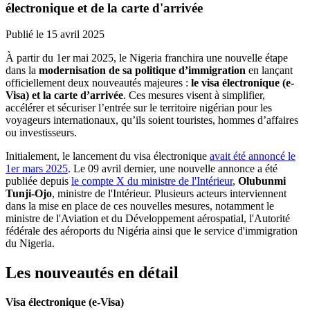
électronique et de la carte d'arrivée
Publié le
15 avril 2025
À partir du 1er mai 2025, le Nigeria franchira une nouvelle étape
dans la
modernisation de sa politique d’immigration
en lançant
officiellement deux nouveautés majeures :
le visa électronique (e-
Visa) et la carte d’arrivée
. Ces mesures visent à simplifier,
accélérer et sécuriser l’entrée sur le territoire nigérian pour les
voyageurs internationaux, qu’ils soient touristes, hommes d’affaires
ou investisseurs.
Initialement, le lancement du visa électronique
avait été annoncé le
1er mars 2025
. Le 09 avril dernier, une nouvelle annonce a été
publiée depuis
le compte X du ministre de l'Intérieur
,
Olubunmi
Tunji-Ojo
, ministre de l'Intérieur. Plusieurs acteurs interviennent
dans la mise en place de ces nouvelles mesures, notamment le
ministre de l'Aviation et du Développement aérospatial, l'Autorité
fédérale des aéroports du Nigéria ainsi que le service d'immigration
du Nigeria.
Les nouveautés en détail
Visa électronique (e-Visa)