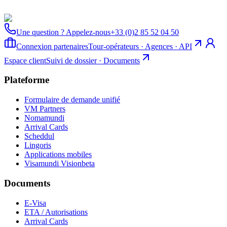
Une question ? Appelez-nous
+33 (0)2 85 52 04 50
Connexion partenaires
Tour-opérateurs · Agences · API
Espace client
Suivi de dossier · Documents
Plateforme
Formulaire de demande unifié
VM Partners
Nomamundi
Arrival Cards
Scheddul
Lingoris
Applications mobiles
Visamundi Vision
beta
Documents
E-Visa
ETA / Autorisations
Arrival Cards