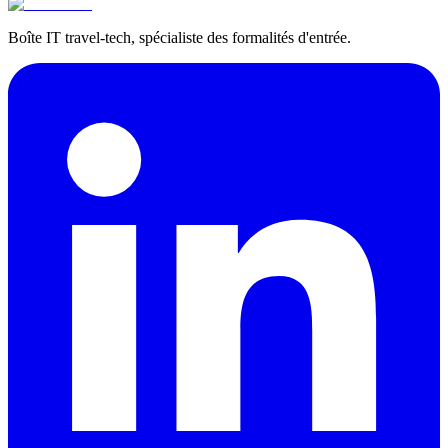
Boîte IT travel-tech, spécialiste des formalités d'entrée.