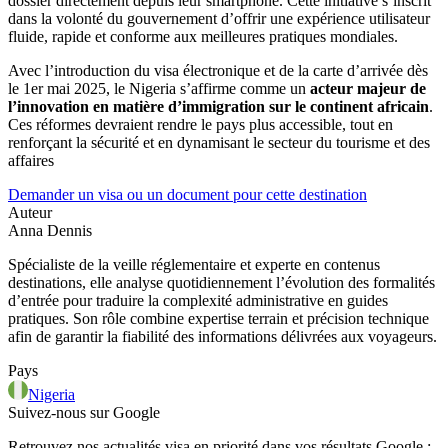
dossier directement depuis leur smartphone. Cette initiative s’inscrit
dans la volonté du gouvernement d’offrir une expérience utilisateur
fluide, rapide et conforme aux meilleures pratiques mondiales.
Avec l’introduction du visa électronique et de la carte d’arrivée dès
le 1er mai 2025, le Nigeria s’affirme comme un
acteur majeur de
l’innovation en matière d’immigration sur le continent africain
.
Ces réformes devraient rendre le pays plus accessible, tout en
renforçant la sécurité et en dynamisant le secteur du tourisme et des
affaires
Demander un visa ou un document pour cette destination
Auteur
Anna Dennis
Spécialiste de la veille réglementaire et experte en contenus
destinations, elle analyse quotidiennement l’évolution des formalités
d’entrée pour traduire la complexité administrative en guides
pratiques. Son rôle combine expertise terrain et précision technique
afin de garantir la fiabilité des informations délivrées aux voyageurs.
Pays
Nigeria
Suivez-nous sur Google
Retrouvez nos actualités visa en priorité dans vos résultats Google :