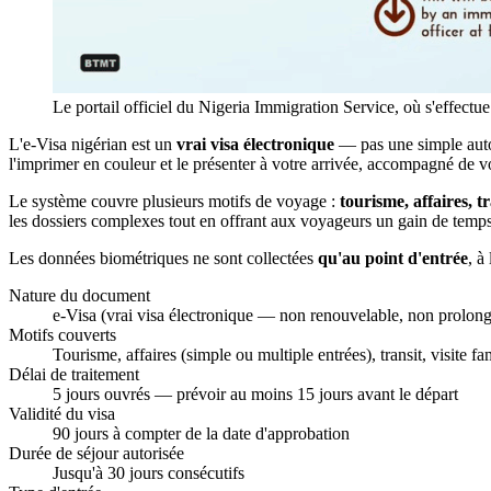
Le portail officiel du Nigeria Immigration Service, où s'effectu
L'e-Visa nigérian est un
vrai visa électronique
— pas une simple autor
l'imprimer en couleur et le présenter à votre arrivée, accompagné de v
Le système couvre plusieurs motifs de voyage :
tourisme, affaires, tr
les dossiers complexes tout en offrant aux voyageurs un gain de temps
Les données biométriques ne sont collectées
qu'au point d'entrée
, à
Nature du document
e-Visa (vrai visa électronique — non renouvelable, non prolon
Motifs couverts
Tourisme, affaires (simple ou multiple entrées), transit, visite fa
Délai de traitement
5 jours ouvrés — prévoir au moins 15 jours avant le départ
Validité du visa
90 jours à compter de la date d'approbation
Durée de séjour autorisée
Jusqu'à 30 jours consécutifs