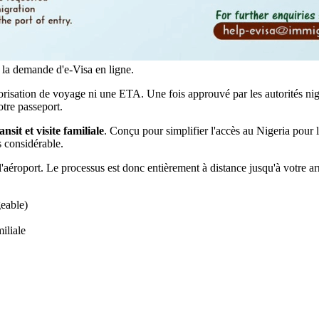
e la demande d'e-Visa en ligne.
isation de voyage ni une ETA. Une fois approuvé par les autorités nig
otre passeport.
ansit et visite familiale
. Conçu pour simplifier l'accès au Nigeria pour l
 considérable.
 l'aéroport. Le processus est donc entièrement à distance jusqu'à votre arri
geable)
miliale