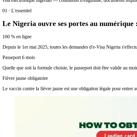
visa électronique nigérian — conditions d'éligibilité, documents requis,
01
·
L'essentiel
Le Nigeria ouvre ses portes au numérique :
100 % en ligne
Depuis le 1er mai 2025, toutes les demandes d'e-Visa Nigeria s'effect
Passeport 6 mois
Quelle que soit la formule choisie, le passeport doit être valide au mo
Fièvre jaune obligatoire
Le vaccin contre la fièvre jaune est une obligation légale pour entrer a