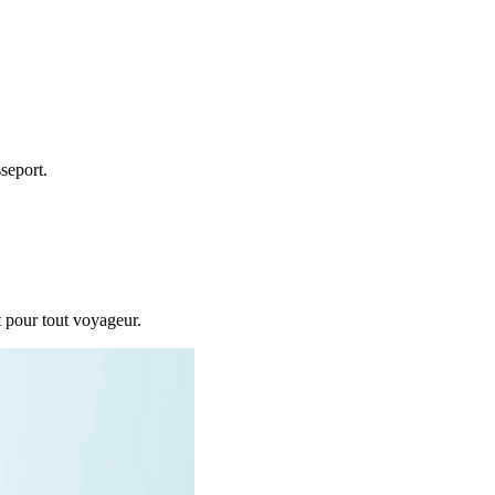
seport.
rt pour tout voyageur.