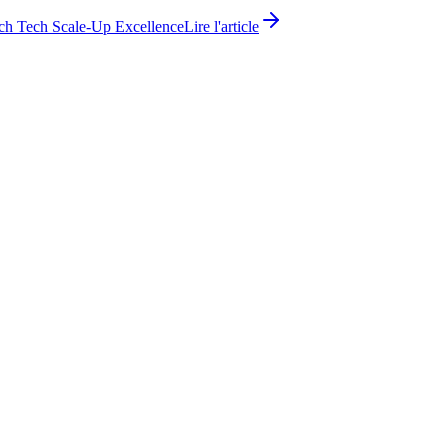
ch Tech Scale-Up Excellence
Lire l'article