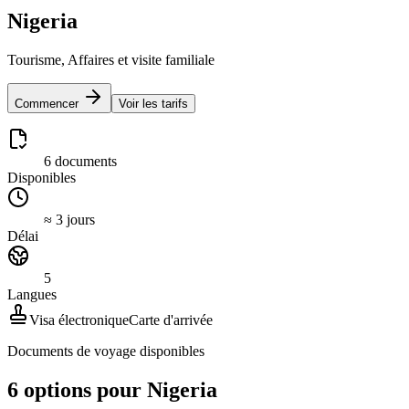
Nigeria
Tourisme, Affaires et visite familiale
Commencer
Voir les tarifs
6 documents
Disponibles
≈ 3 jours
Délai
5
Langues
Visa électronique
Carte d'arrivée
Documents de voyage disponibles
6 options pour Nigeria