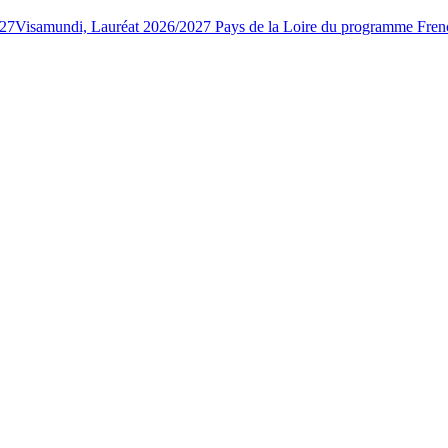
027
Visamundi, Lauréat 2026/2027 Pays de la Loire du programme Fren