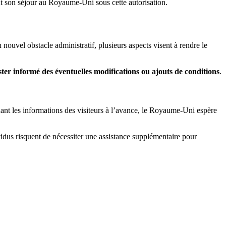
t son séjour au Royaume-Uni sous cette autorisation.
uvel obstacle administratif, plusieurs aspects visent à rendre le
ster informé des éventuelles modifications ou ajouts de conditions
.
dant les informations des visiteurs à l’avance, le Royaume-Uni espère
vidus risquent de nécessiter une assistance supplémentaire pour