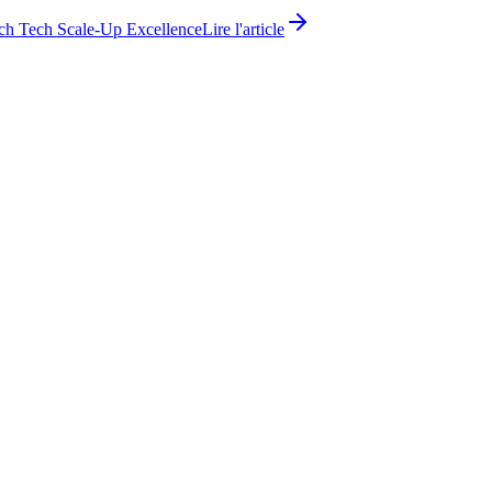
ch Tech Scale-Up Excellence
Lire l'article