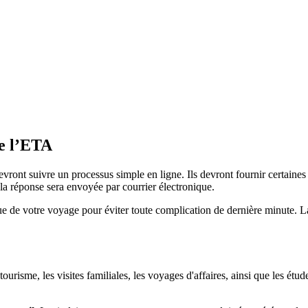
de l’ETA
ont suivre un processus simple en ligne. Ils devront fournir certaines 
 la réponse sera envoyée par courrier électronique.
e de votre voyage pour éviter toute complication de dernière minute. La
isme, les visites familiales, les voyages d'affaires, ainsi que les études