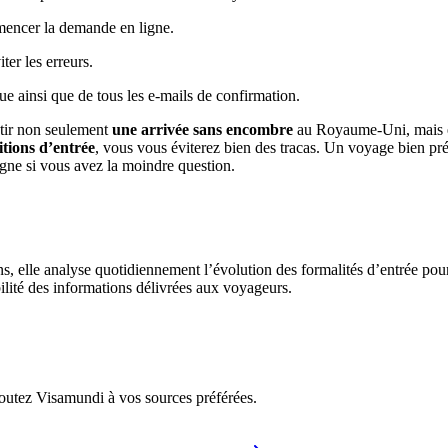
mencer la demande en ligne.
ter les erreurs.
e ainsi que de tous les e-mails de confirmation.
ntir non seulement
une arrivée sans encombre
au Royaume-Uni, mais é
itions d’entrée
, vous vous éviterez bien des tracas. Un voyage bien prép
ligne si vous avez la moindre question.
ons, elle analyse quotidiennement l’évolution des formalités d’entrée pou
bilité des informations délivrées aux voyageurs.
ajoutez Visamundi à vos sources préférées.