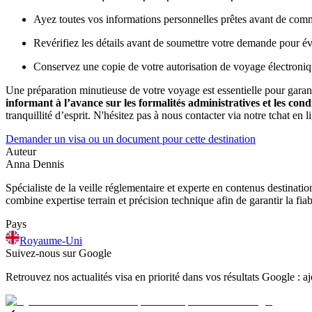
Ayez toutes vos informations personnelles prêtes avant de com
Revérifiez les détails avant de soumettre votre demande pour évi
Conservez une copie de votre autorisation de voyage électroniqu
Une préparation minutieuse de votre voyage est essentielle pour gara
informant à l’avance sur les formalités administratives et les cond
tranquillité d’esprit. N'hésitez pas à nous contacter via notre tchat en 
Demander un visa ou un document pour cette destination
Auteur
Anna Dennis
Spécialiste de la veille réglementaire et experte en contenus destinati
combine expertise terrain et précision technique afin de garantir la fia
Pays
Royaume-Uni
Suivez-nous sur Google
Retrouvez nos actualités visa en priorité dans vos résultats Google : 