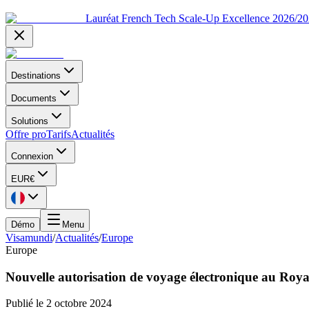
Lauréat French Tech Scale-Up Excellence 2026/2
Destinations
Documents
Solutions
Offre pro
Tarifs
Actualités
Connexion
EUR
€
Démo
Menu
Visamundi
/
Actualités
/
Europe
Europe
Nouvelle autorisation de voyage électronique au Royau
Publié le
2 octobre 2024