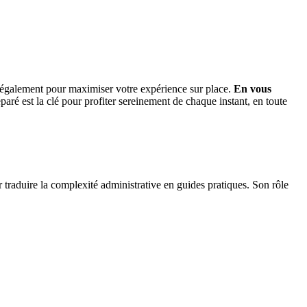
galement pour maximiser votre expérience sur place.
En vous
aré est la clé pour profiter sereinement de chaque instant, en toute
r traduire la complexité administrative en guides pratiques. Son rôle