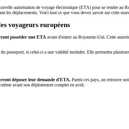
 nouvelle autorisation de voyage électronique (ETA) pour se rendre au
litant les déplacements. Voici tout ce que vous devez savoir sur cette nou
 les voyageurs européens
vront posséder une ETA
avant d'entrer au Royaume-Uni. Cette autorisat
du passeport, si celui-ci a une validité moindre. Elle permettra plusieu
 pourront déposer leur demande d'ETA.
Parmi ces pays, on retrouve nota
système avant son déploiement complet en avril.