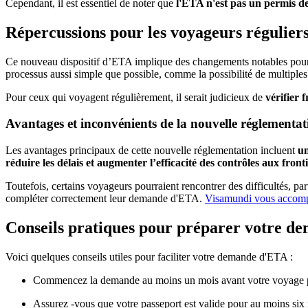
Cependant, il est essentiel de noter que
l'ETA n'est pas un permis de
Répercussions pour les voyageurs régulier
Ce nouveau dispositif d’ETA implique des changements notables pour le
processus aussi simple que possible, comme la possibilité de multiples
Pour ceux qui voyagent régulièrement, il serait judicieux de
vérifier 
Avantages et inconvénients de la nouvelle réglementat
Les avantages principaux de cette nouvelle réglementation incluent
un
réduire les délais et augmenter l’efficacité des contrôles aux front
Toutefois, certains voyageurs pourraient rencontrer des difficultés, p
compléter correctement leur demande d'ETA.
Visamundi vous accomp
Conseils pratiques pour préparer votre 
Voici quelques conseils utiles pour faciliter votre demande d'ETA :
Commencez la demande au moins un mois avant votre voyage 
Assurez -vous que votre passeport est valide pour au moins six