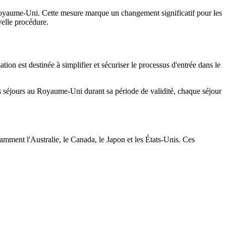
 Royaume-Uni. Cette mesure marque un changement significatif pour les
velle procédure.
ion est destinée à simplifier et sécuriser le processus d'entrée dans le
rs séjours au Royaume-Uni durant sa période de validité, chaque séjour
mment l'Australie, le Canada, le Japon et les États-Unis. Ces