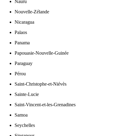
Nauru
Nouvelle-Zélande
Nicaragua
Palaos
Panama
Papouasie-Nouvelle-Guinée
Paraguay
Pérou
Saint-Christophe-et-Niévès
Sainte-Lucie
Saint-Vincent-et-les-Grenadines
Samoa
Seychelles
Singapour