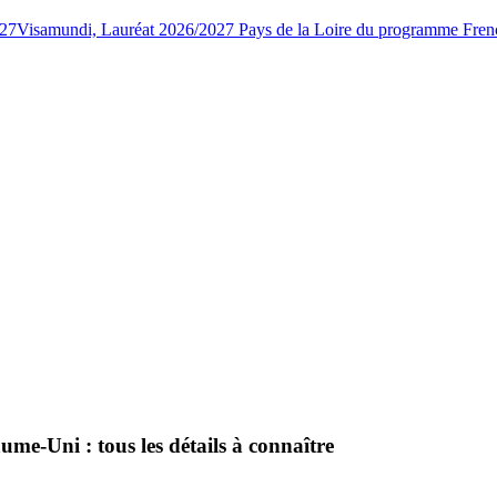
027
Visamundi, Lauréat 2026/2027 Pays de la Loire du programme Fren
me-Uni : tous les détails à connaître