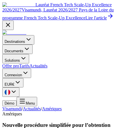
Lauréat French Tech Scale-Up Excellence
2026/2027
Visamundi, Lauréat 2026/2027 Pays de la Loire du
programme French Tech Scale-Up Excellence
Lire l'article
Destinations
Documents
Solutions
Offre pro
Tarifs
Actualités
Connexion
EUR
€
Démo
Menu
Visamundi
/
Actualités
/
Amériques
Amériques
Nouvelle procédure simplifiée pour l’obtention