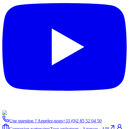
Une question ? Appelez-nous
+33 (0)2 85 52 04 50
Connexion partenaires
Tour-opérateurs · Agences · API