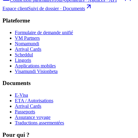
Espace client
Suivi de dossier · Documents
Plateforme
Formulaire de demande unifié
VM Partners
Nomamundi
Arrival Cards
Scheddul
Lingoris
Applications mobiles
Visamundi Vision
beta
Documents
E-Visa
ETA / Autorisations
Arrival Cards
Passeports
Assurance voyage
Traductions assermentées
Pour qui ?