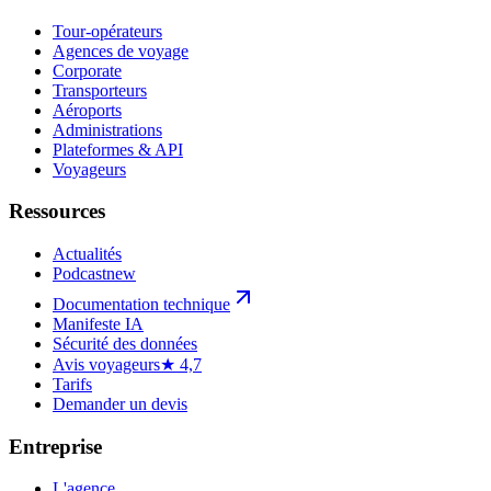
Tour-opérateurs
Agences de voyage
Corporate
Transporteurs
Aéroports
Administrations
Plateformes & API
Voyageurs
Ressources
Actualités
Podcast
new
Documentation technique
Manifeste IA
Sécurité des données
Avis voyageurs
★ 4,7
Tarifs
Demander un devis
Entreprise
L'agence