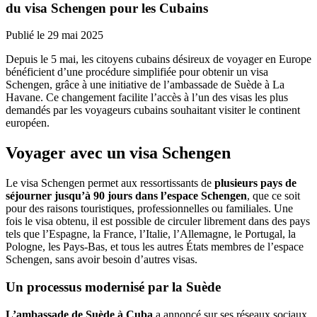
du visa Schengen pour les Cubains
Publié le
29 mai 2025
Depuis le 5 mai, les citoyens cubains désireux de voyager en Europe
bénéficient d’une procédure simplifiée pour obtenir un visa
Schengen, grâce à une initiative de l’ambassade de Suède à La
Havane. Ce changement facilite l’accès à l’un des visas les plus
demandés par les voyageurs cubains souhaitant visiter le continent
européen.
Voyager avec un visa Schengen
Le visa Schengen permet aux ressortissants de
plusieurs pays de
séjourner jusqu’à 90 jours dans l’espace Schengen
, que ce soit
pour des raisons touristiques, professionnelles ou familiales. Une
fois le visa obtenu, il est possible de circuler librement dans des pays
tels que l’Espagne, la France, l’Italie, l’Allemagne, le Portugal, la
Pologne, les Pays-Bas, et tous les autres États membres de l’espace
Schengen, sans avoir besoin d’autres visas.
Un processus modernisé par la Suède
L’ambassade de Suède à Cuba
a annoncé sur ses réseaux sociaux