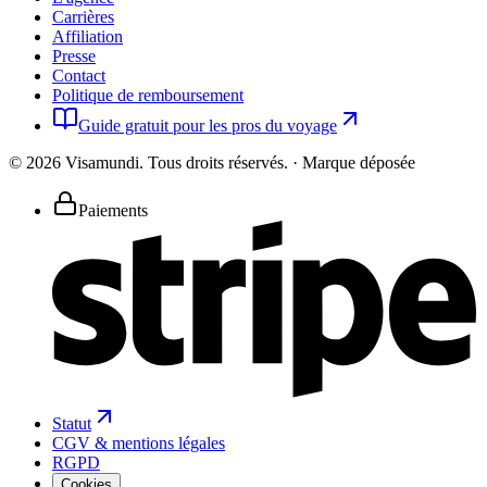
Carrières
Affiliation
Presse
Contact
Politique de remboursement
Guide gratuit pour les pros du voyage
©
2026
Visamundi.
Tous droits réservés.
·
Marque déposée
Paiements
Statut
CGV & mentions légales
RGPD
Cookies