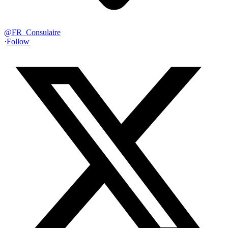
@
FR_Consulaire
·
Follow