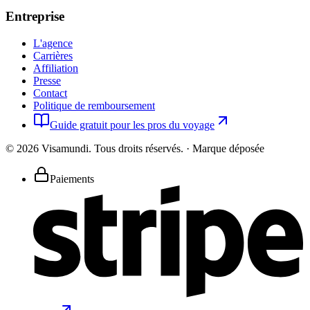
Entreprise
L'agence
Carrières
Affiliation
Presse
Contact
Politique de remboursement
Guide gratuit pour les pros du voyage
©
2026
Visamundi.
Tous droits réservés.
·
Marque déposée
Paiements