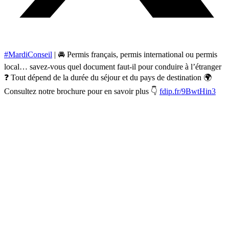
#MardiConseil
| 🚘 Permis français, permis international ou permis
local… savez-vous quel document faut-il pour conduire à l’étranger
❓ Tout dépend de la durée du séjour et du pays de destination 🌍
Consultez notre brochure pour en savoir plus 👇
fdip.fr/9BwtHin3