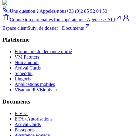
Une question ? Appelez-nous
+33 (0)2 85 52 04 50
Connexion partenaires
Tour-opérateurs · Agences · API
Espace client
Suivi de dossier · Documents
Plateforme
Formulaire de demande unifié
VM Partners
Nomamundi
Arrival Cards
Scheddul
Lingoris
Applications mobiles
Visamundi Vision
beta
Documents
E-Visa
ETA / Autorisations
Arrival Cards
Passeports
Assurance voyage