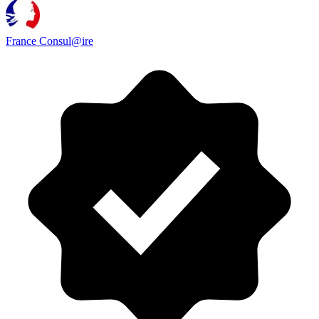
France Consul@ire