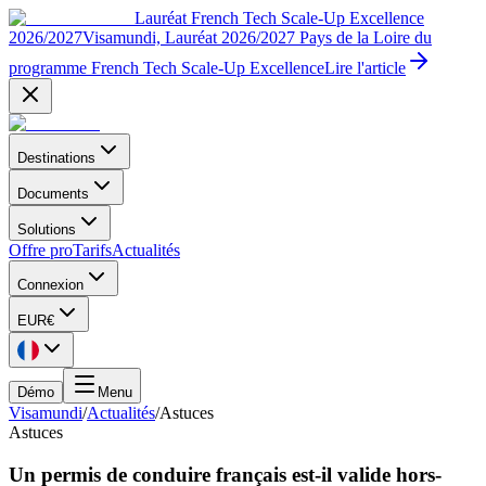
Lauréat French Tech Scale-Up Excellence
2026/2027
Visamundi, Lauréat 2026/2027 Pays de la Loire du
programme French Tech Scale-Up Excellence
Lire l'article
Destinations
Documents
Solutions
Offre pro
Tarifs
Actualités
Connexion
EUR
€
Démo
Menu
Visamundi
/
Actualités
/
Astuces
Astuces
Un permis de conduire français est-il valide hors-