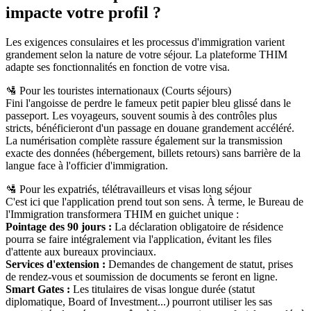
impacte votre profil ?
Les exigences consulaires et les processus d'immigration varient
grandement selon la nature de votre séjour. La plateforme THIM
adapte ses fonctionnalités en fonction de votre visa.
🛂 Pour les touristes internationaux (Courts séjours)
Fini l'angoisse de perdre le fameux petit papier bleu glissé dans le
passeport. Les voyageurs, souvent soumis à des contrôles plus
stricts, bénéficieront d'un passage en douane grandement accéléré.
La numérisation complète rassure également sur la transmission
exacte des données (hébergement, billets retours) sans barrière de la
langue face à l'officier d'immigration.
🛂 Pour les expatriés, télétravailleurs et visas long séjour
C'est ici que l'application prend tout son sens. À terme, le Bureau de
l'Immigration transformera THIM en guichet unique :
Pointage des 90 jours :
La déclaration obligatoire de résidence
pourra se faire intégralement via l'application, évitant les files
d'attente aux bureaux provinciaux.
Services d'extension :
Demandes de changement de statut, prises
de rendez-vous et soumission de documents se feront en ligne.
Smart Gates :
Les titulaires de visas longue durée (statut
diplomatique, Board of Investment...) pourront utiliser les sas