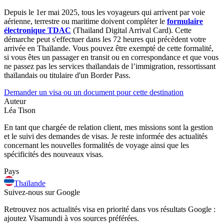
Depuis le 1er mai 2025, tous les voyageurs qui arrivent par voie
aérienne, terrestre ou maritime doivent compléter le
formulaire
électronique TDAC
(Thailand Digital Arrival Card). Cette
démarche peut s'effectuer dans les 72 heures qui précèdent votre
arrivée en Thaïlande. Vous pouvez être exempté de cette formalité,
si vous êtes un passager en transit ou en correspondance et que vous
ne passez pas les services thaïlandais de l’immigration, ressortissant
thaïlandais ou titulaire d'un Border Pass.
Demander un visa ou un document pour cette destination
Auteur
Léa Tison
En tant que chargée de relation client, mes missions sont la gestion
et le suivi des demandes de visas. Je reste informée des actualités
concernant les nouvelles formalités de voyage ainsi que les
spécificités des nouveaux visas.
Pays
Thaïlande
Suivez-nous sur Google
Retrouvez nos actualités visa en priorité dans vos résultats Google :
ajoutez Visamundi à vos sources préférées.