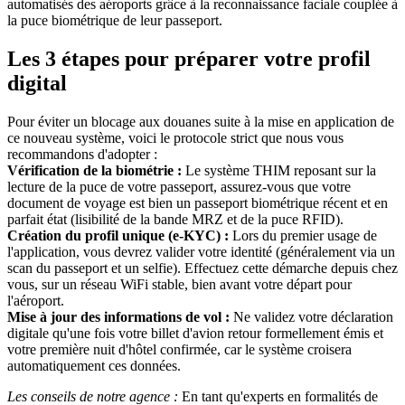
automatisés des aéroports grâce à la reconnaissance faciale couplée à
la puce biométrique de leur passeport.
Les 3 étapes pour préparer votre profil
digital
Pour éviter un blocage aux douanes suite à la mise en application de
ce nouveau système, voici le protocole strict que nous vous
recommandons d'adopter :
Vérification de la biométrie :
Le système THIM reposant sur la
lecture de la puce de votre passeport, assurez-vous que votre
document de voyage est bien un passeport biométrique récent et en
parfait état (lisibilité de la bande MRZ et de la puce RFID).
Création du profil unique (e-KYC) :
Lors du premier usage de
l'application, vous devrez valider votre identité (généralement via un
scan du passeport et un selfie). Effectuez cette démarche depuis chez
vous, sur un réseau WiFi stable, bien avant votre départ pour
l'aéroport.
Mise à jour des informations de vol :
Ne validez votre déclaration
digitale qu'une fois votre billet d'avion retour formellement émis et
votre première nuit d'hôtel confirmée, car le système croisera
automatiquement ces données.
Les conseils de notre agence :
En tant qu'experts en formalités de