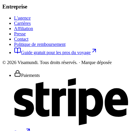
Entreprise
L'agence
Carrières
Affiliation
Presse
Contact
Politique de remboursement
Guide gratuit pour les pros du voyage
©
2026
Visamundi.
Tous droits réservés.
·
Marque déposée
Paiements