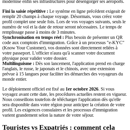
modernise enfin ses infrastructures pour désengorger ses aéroports.
Fini la saisie répétitive :
Le système en ligne précédent exigeait de
remplir 20 champs à chaque voyage. Désormais, vous créez votre
profil complet une seule fois. Lors de vos voyages suivants, seuls le
numéro de vol et la date de retour seront nécessaires. Le temps de
remplissage passe à moins de 3 minutes.
Synchronisation en temps réel :
Plus besoin de présenter un QR
code aux comptoirs d'immigration. Grâce à un processus "e-KYC"
(Know Your Customer), vos données sont directement reliées à
votre passeport. L'officier n'aura qu'à scanner votre document
physique pour valider votre dossier.
Multilinguisme :
Dès son lancement, l'application prend en charge
l'anglais, le russe, le japonais et le chinois, avec une extension
prévue à 15 langues pour faciliter les démarches des voyageurs du
monde entier.
Le déploiement officiel est fixé au
1er octobre 2026
. Si vous
voyagez avant cette date, les procédures actuelles restent en vigueur.
Nous conseillons toutefois de télécharger l'application dès qu'elle
sera disponible dans votre région pour anticiper la création de votre
profil. Les exigences consulaires et les processus d'immigration
varient grandement selon la nature de votre séjour.
Touristes vs Expatriés : comment cela