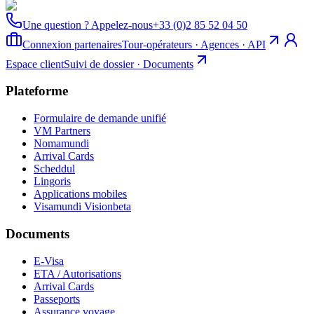
Une question ? Appelez-nous
+33 (0)2 85 52 04 50
Connexion partenaires
Tour-opérateurs · Agences · API
Espace client
Suivi de dossier · Documents
Plateforme
Formulaire de demande unifié
VM Partners
Nomamundi
Arrival Cards
Scheddul
Lingoris
Applications mobiles
Visamundi Vision
beta
Documents
E-Visa
ETA / Autorisations
Arrival Cards
Passeports
Assurance voyage