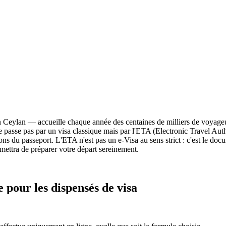
n Ceylan — accueille chaque année des centaines de milliers de voyageur
e ne passe pas par un visa classique mais par l'ETA (Electronic Travel Au
ns du passeport. L'ETA n'est pas un e-Visa au sens strict : c'est le docu
mettra de préparer votre départ sereinement.
 pour les dispensés de visa