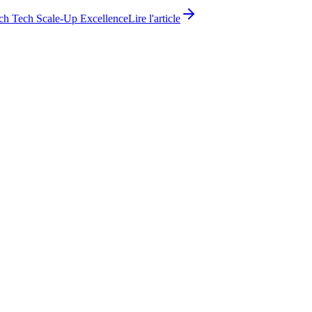
ch Tech Scale-Up Excellence
Lire l'article