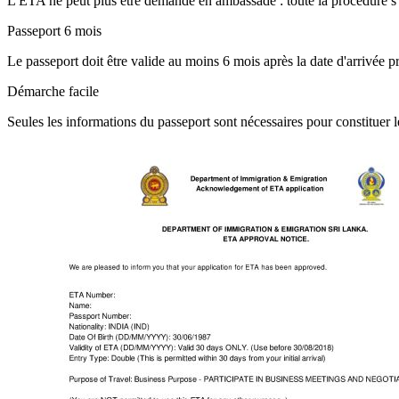
L'ETA ne peut plus être demandé en ambassade : toute la procédure s'e
Passeport 6 mois
Le passeport doit être valide au moins 6 mois après la date d'arrivée
Démarche facile
Seules les informations du passeport sont nécessaires pour constituer le