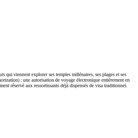
s qui viennent explorer ses temples millénaires, ses plages et ses
thorization) : une autorisation de voyage électronique entièrement en
ment réservé aux ressortissants déjà dispensés de visa traditionnel.