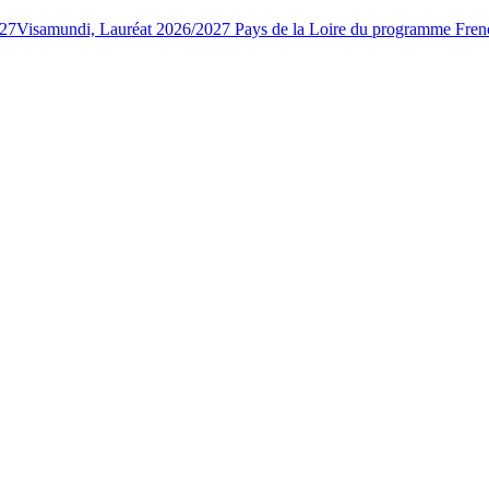
027
Visamundi, Lauréat 2026/2027 Pays de la Loire du programme Fren