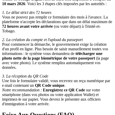
10 mars 2026
. Voici les 3 étapes clés imposées par les autorités :
1. Le délai strict des 72 heures
Vous ne pouvez pas remplir ce formulaire des mois à l'avance. La
plateforme n'accepte les déclarations que dans un délai maximum de
72 heures avant votre arrivée
(ou votre départ) à Trinité-et-
Tobago.
2. La création du compte et l'upload du passeport
Pour commencer la démarche, le gouvernement exige la création
d'un profil en ligne. Plus besoin de saisir manuellement toutes vos
informations : le système vous demandera de
télécharger une
photo nette de la page biométrique de votre passeport
(la page
avec votre photo). Le système remplira automatiquement vos
données.
3. La réception du QR Code
Une fois le formulaire validé, vous recevrez un reçu numérique par
e-mail contenant un
QR Code unique
.
Notre recommandation :
Enregistrez ce QR Code
sur votre
smartphone (dans vos photos ou votre application Wallet) et
imprimez-le sur papier. Vous devrez le présenter aux officiers
d'immigration à votre arrivée.
Foire Aux Questions (FAQ)