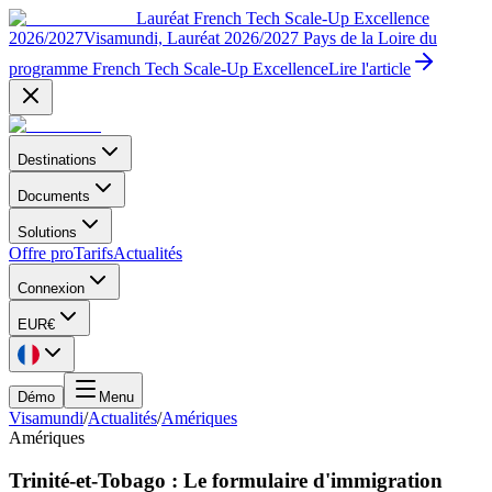
Lauréat French Tech Scale-Up Excellence
2026/2027
Visamundi, Lauréat 2026/2027 Pays de la Loire du
programme French Tech Scale-Up Excellence
Lire l'article
Destinations
Documents
Solutions
Offre pro
Tarifs
Actualités
Connexion
EUR
€
Démo
Menu
Visamundi
/
Actualités
/
Amériques
Amériques
Trinité-et-Tobago : Le formulaire d'immigration