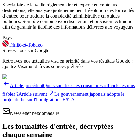
Spécialiste de la veille réglementaire et experte en contenus
destinations, elle analyse quotidiennement l’évolution des formalités
d’entrée pour traduire la complexité administrative en guides
pratiques. Son rôle combine expertise terrain et précision technique
afin de garantir la fiabilité des informations délivrées aux voyageurs.
Pays
Trinité-et-Tobago
Suivez-nous sur Google
Retrouvez nos actualités visa en priorité dans vos résultats Google :
ajoutez Visamundi à vos sources préférées.
Article précédent
Quels sont les sites consulaires officiels les plus
fiables ?
Article suivant
Le gouvernement japonais adopte le
projet de loi sur l'immigration JESTA
Newsletter hebdomadaire
Les formalités d'entrée, décryptées
chaque semaine