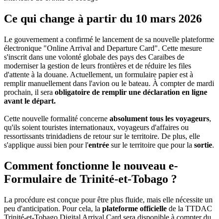
Ce qui change à partir du 10 mars 2026
Le gouvernement a confirmé le lancement de sa nouvelle plateforme
électronique "Online Arrival and Departure Card". Cette mesure
s'inscrit dans une volonté globale des pays des Caraïbes de
moderniser la gestion de leurs frontières et de réduire les files
d'attente à la douane. Actuellement, un formulaire papier est à
remplir manuellement dans l'avion ou le bateau. À compter de mardi
prochain, il sera
obligatoire de remplir une déclaration en ligne
avant le départ.
Cette nouvelle formalité concerne
absolument tous les voyageurs
,
qu'ils soient touristes internationaux, voyageurs d'affaires ou
ressortissants trinidadiens de retour sur le territoire. De plus, elle
s'applique aussi bien pour l'
entrée
sur le territoire que pour la
sortie
.
Comment fonctionne le nouveau e-
Formulaire de Trinité-et-Tobago ?
La procédure est conçue pour être plus fluide, mais elle nécessite un
peu d'anticipation. Pour cela, la
plateforme officielle
de la TTDAC
Trinité-et-Tobago Digital Arrival Card sera disponible à compter du