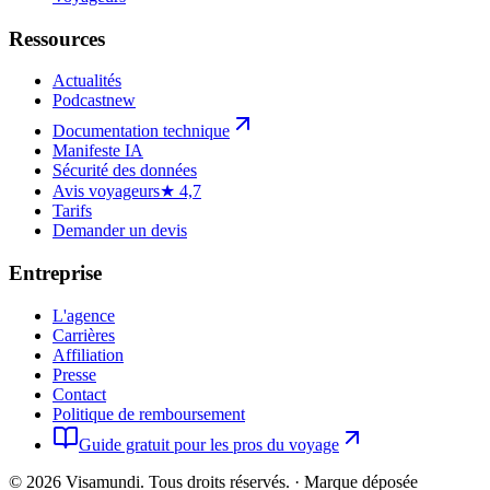
Ressources
Actualités
Podcast
new
Documentation technique
Manifeste IA
Sécurité des données
Avis voyageurs
★ 4,7
Tarifs
Demander un devis
Entreprise
L'agence
Carrières
Affiliation
Presse
Contact
Politique de remboursement
Guide gratuit pour les pros du voyage
©
2026
Visamundi.
Tous droits réservés.
·
Marque déposée