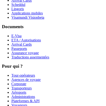
Arrival Cards
Scheddul
Lingoris
Applications mobiles
Visamundi Vision
beta
Documents
E-Visa
ETA / Autorisations
Arrival Cards
Passeports
Assurance voyage
Traductions assermentées
Pour qui ?
Tour-opérateurs
Agences de voyage
Corporate
Transporteurs
Aéroports
Administrations
Plateformes & API
Voyageurs