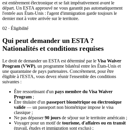
est entièrement électronique et se fait impérativement
avant
le
départ. Un ESTA approuvé ne vous garantit pas automatiquement
l'entrée aux États-Unis : l'agent d'immigration garde toujours le
dernier mot à votre arrivée sur le territoire.
02
·
Éligibilité
Qui peut demander un ESTA ?
Nationalités et conditions requises
Le droit de demander un ESTA est déterminé par le
Visa Waiver
Program (VWP)
, un programme bilatéral entre les États-Unis et
une quarantaine de pays partenaires. Concrètement, pour être
éligible à l'ESTA, vous devez réunir l'ensemble des conditions
suivantes :
Être ressortissant d'un
pays membre du Visa Waiver
Program
;
Être titulaire d'un
passeport biométrique ou électronique
valide
— un passeport non biométrique impose le visa
classique ;
Ne pas dépasser
90 jours
de séjour sur le territoire américain ;
Voyager pour un motif de
tourisme, d'affaires ou en transit
(travail, études et immigration sont exclus) ;