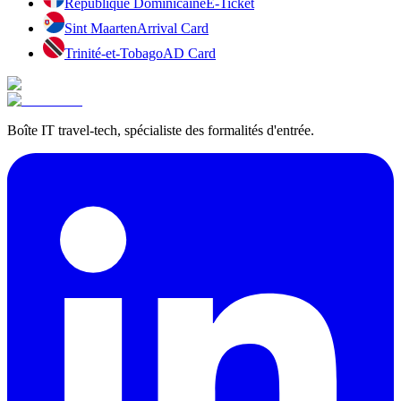
République Dominicaine
E-Ticket
Sint Maarten
Arrival Card
Trinité-et-Tobago
AD Card
Boîte IT travel-tech, spécialiste des formalités d'entrée.