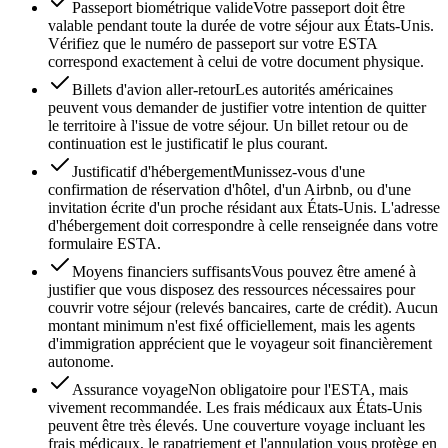
Passeport biométrique valide
Votre passeport doit être
valable pendant toute la durée de votre séjour aux États-Unis.
Vérifiez que le numéro de passeport sur votre ESTA
correspond exactement à celui de votre document physique.
Billets d'avion aller-retour
Les autorités américaines
peuvent vous demander de justifier votre intention de quitter
le territoire à l'issue de votre séjour. Un billet retour ou de
continuation est le justificatif le plus courant.
Justificatif d'hébergement
Munissez-vous d'une
confirmation de réservation d'hôtel, d'un Airbnb, ou d'une
invitation écrite d'un proche résidant aux États-Unis. L'adresse
d'hébergement doit correspondre à celle renseignée dans votre
formulaire ESTA.
Moyens financiers suffisants
Vous pouvez être amené à
justifier que vous disposez des ressources nécessaires pour
couvrir votre séjour (relevés bancaires, carte de crédit). Aucun
montant minimum n'est fixé officiellement, mais les agents
d'immigration apprécient que le voyageur soit financièrement
autonome.
Assurance voyage
Non obligatoire pour l'ESTA, mais
vivement recommandée. Les frais médicaux aux États-Unis
peuvent être très élevés. Une couverture voyage incluant les
frais médicaux, le rapatriement et l'annulation vous protège en