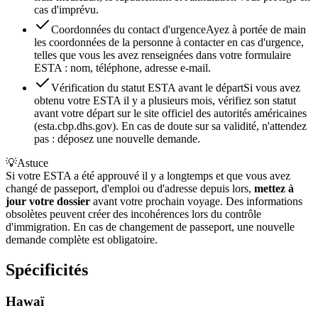
cas d'imprévu.
Coordonnées du contact d'urgence
Ayez à portée de main
les coordonnées de la personne à contacter en cas d'urgence,
telles que vous les avez renseignées dans votre formulaire
ESTA : nom, téléphone, adresse e-mail.
Vérification du statut ESTA avant le départ
Si vous avez
obtenu votre ESTA il y a plusieurs mois, vérifiez son statut
avant votre départ sur le site officiel des autorités américaines
(esta.cbp.dhs.gov). En cas de doute sur sa validité, n'attendez
pas : déposez une nouvelle demande.
💡
Astuce
Si votre ESTA a été approuvé il y a longtemps et que vous avez
changé de passeport, d'emploi ou d'adresse depuis lors,
mettez à
jour votre dossier
avant votre prochain voyage. Des informations
obsolètes peuvent créer des incohérences lors du contrôle
d'immigration. En cas de changement de passeport, une nouvelle
demande complète est obligatoire.
Spécificités
Hawaï