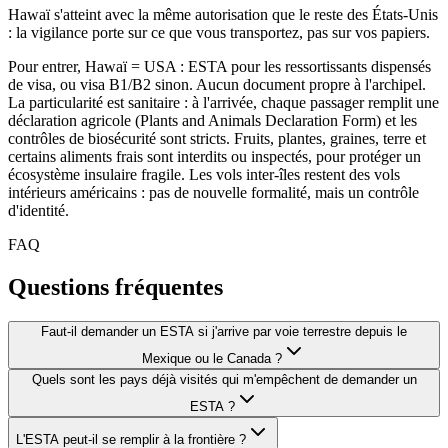
Hawaï s'atteint avec la même autorisation que le reste des États-Unis
: la vigilance porte sur ce que vous transportez, pas sur vos papiers.
Pour entrer, Hawaï = USA : ESTA pour les ressortissants dispensés
de visa, ou visa B1/B2 sinon. Aucun document propre à l'archipel.
La particularité est sanitaire : à l'arrivée, chaque passager remplit une
déclaration agricole (Plants and Animals Declaration Form) et les
contrôles de biosécurité sont stricts. Fruits, plantes, graines, terre et
certains aliments frais sont interdits ou inspectés, pour protéger un
écosystème insulaire fragile. Les vols inter-îles restent des vols
intérieurs américains : pas de nouvelle formalité, mais un contrôle
d'identité.
FAQ
Questions fréquentes
Faut-il demander un ESTA si j'arrive par voie terrestre depuis le
Mexique ou le Canada ?
Quels sont les pays déjà visités qui m'empêchent de demander un
ESTA ?
L'ESTA peut-il se remplir à la frontière ?