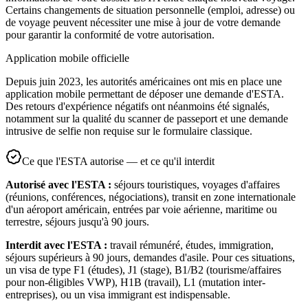
Certains changements de situation personnelle (emploi, adresse) ou
de voyage peuvent nécessiter une mise à jour de votre demande
pour garantir la conformité de votre autorisation.
Application mobile officielle
Depuis juin 2023, les autorités américaines ont mis en place une
application mobile permettant de déposer une demande d'ESTA.
Des retours d'expérience négatifs ont néanmoins été signalés,
notamment sur la qualité du scanner de passeport et une demande
intrusive de selfie non requise sur le formulaire classique.
Ce que l'ESTA autorise — et ce qu'il interdit
Autorisé avec l'ESTA :
séjours touristiques, voyages d'affaires
(réunions, conférences, négociations), transit en zone internationale
d'un aéroport américain, entrées par voie aérienne, maritime ou
terrestre, séjours jusqu'à 90 jours.
Interdit avec l'ESTA :
travail rémunéré, études, immigration,
séjours supérieurs à 90 jours, demandes d'asile. Pour ces situations,
un visa de type F1 (études), J1 (stage), B1/B2 (tourisme/affaires
pour non-éligibles VWP), H1B (travail), L1 (mutation inter-
entreprises), ou un visa immigrant est indispensable.