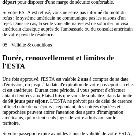
départ
pour disposer d'une marge de sécurité confortable.
Si votre ESTA est refusé, vous ne serez pas informé du motif du
refus : le système américain ne communique pas les raisons d'un
rejet. Dans ce cas, la seule voie alternative est de solliciter un visa
américain classique auprès de l'ambassade ou du consulat américain
de votre pays de résidence.
05
·
Validité & conditions
Durée, renouvellement et limites de
l'ESTA
Une fois approuvé, l'ESTA est valable
2 ans
à compter de sa date
d'émission, ou jusqu'à la date d'expiration de votre passeport si celle-
ci est antérieure. Durant cette période, il vous permet d'effectuer
autant d'entrées aux États-Unis que vous le souhaitez, dans la limite
de
90 jours par séjour
. L'ESTA ne prévoit pas de délai de carence
officiel entre deux séjours ; cependant, des entrées répétées et
rapprochées peuvent attirer l'attention des agents d'immigration
américains, qui restent seuls juges de votre admission sur le
territoire.
Si votre passeport expire avant les 2 ans de validité de votre ESTA,