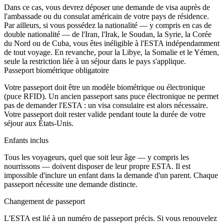
Dans ce cas, vous devrez déposer une demande de visa auprès de
l'ambassade ou du consulat américain de votre pays de résidence.
Par ailleurs, si vous possédez la nationalité — y compris en cas de
double nationalité — de l'Iran, l'Irak, le Soudan, la Syrie, la Corée
du Nord ou de Cuba, vous êtes inéligible à l'ESTA indépendamment
de tout voyage. En revanche, pour la Libye, la Somalie et le Yémen,
seule la restriction liée à un séjour dans le pays s'applique.
Passeport biométrique obligatoire
Votre passeport doit être un modèle biométrique ou électronique
(puce RFID). Un ancien passeport sans puce électronique ne permet
pas de demander l'ESTA : un visa consulaire est alors nécessaire.
Votre passeport doit rester valide pendant toute la durée de votre
séjour aux États-Unis.
Enfants inclus
Tous les voyageurs, quel que soit leur âge — y compris les
nourrissons — doivent disposer de leur propre ESTA. Il est
impossible d'inclure un enfant dans la demande d'un parent. Chaque
passeport nécessite une demande distincte.
Changement de passeport
L'ESTA est lié à un numéro de passeport précis. Si vous renouvelez