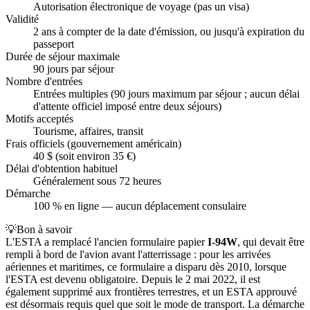
Autorisation électronique de voyage (pas un visa)
Validité
2 ans à compter de la date d'émission, ou jusqu'à expiration du
passeport
Durée de séjour maximale
90 jours par séjour
Nombre d'entrées
Entrées multiples (90 jours maximum par séjour ; aucun délai
d'attente officiel imposé entre deux séjours)
Motifs acceptés
Tourisme, affaires, transit
Frais officiels (gouvernement américain)
40 $ (soit environ 35 €)
Délai d'obtention habituel
Généralement sous 72 heures
Démarche
100 % en ligne — aucun déplacement consulaire
💡
Bon à savoir
L'ESTA a remplacé l'ancien formulaire papier
I-94W
, qui devait être
rempli à bord de l'avion avant l'atterrissage : pour les arrivées
aériennes et maritimes, ce formulaire a disparu dès 2010, lorsque
l'ESTA est devenu obligatoire. Depuis le 2 mai 2022, il est
également supprimé aux frontières terrestres, et un ESTA approuvé
est désormais requis quel que soit le mode de transport. La démarche