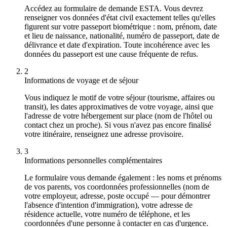
Accédez au formulaire de demande ESTA. Vous devrez
renseigner vos données d'état civil exactement telles qu'elles
figurent sur votre passeport biométrique : nom, prénom, date
et lieu de naissance, nationalité, numéro de passeport, date de
délivrance et date d'expiration. Toute incohérence avec les
données du passeport est une cause fréquente de refus.
2
Informations de voyage et de séjour
Vous indiquez le motif de votre séjour (tourisme, affaires ou
transit), les dates approximatives de votre voyage, ainsi que
l'adresse de votre hébergement sur place (nom de l'hôtel ou
contact chez un proche). Si vous n'avez pas encore finalisé
votre itinéraire, renseignez une adresse provisoire.
3
Informations personnelles complémentaires
Le formulaire vous demande également : les noms et prénoms
de vos parents, vos coordonnées professionnelles (nom de
votre employeur, adresse, poste occupé — pour démontrer
l'absence d'intention d'immigration), votre adresse de
résidence actuelle, votre numéro de téléphone, et les
coordonnées d'une personne à contacter en cas d'urgence.