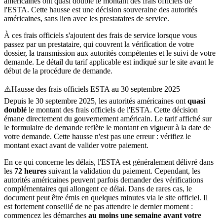
américaines ont quasi doublé le montant des frais officiels de
l'ESTA. Cette hausse est une décision souveraine des autorités
américaines, sans lien avec les prestataires de service.
À ces frais officiels s'ajoutent des frais de service lorsque vous
passez par un prestataire, qui couvrent la vérification de votre
dossier, la transmission aux autorités compétentes et le suivi de votre
demande. Le détail du tarif applicable est indiqué sur le site avant le
début de la procédure de demande.
⚠️
Hausse des frais officiels ESTA au 30 septembre 2025
Depuis le 30 septembre 2025, les autorités américaines ont
quasi
doublé
le montant des frais officiels de l'ESTA. Cette décision
émane directement du gouvernement américain. Le tarif affiché sur
le formulaire de demande reflète le montant en vigueur à la date de
votre demande. Cette hausse n'est pas une erreur : vérifiez le
montant exact avant de valider votre paiement.
En ce qui concerne les délais, l'ESTA est généralement délivré dans
les
72 heures
suivant la validation du paiement. Cependant, les
autorités américaines peuvent parfois demander des vérifications
complémentaires qui allongent ce délai. Dans de rares cas, le
document peut être émis en quelques minutes via le site officiel. Il
est fortement conseillé de ne pas attendre le dernier moment :
commencez les démarches
au moins une semaine avant votre