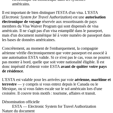
américains.
Il est important de bien distinguer l'ESTA d'un visa. L'ESTA
(
Electronic System for Travel Authorization
) est une
autorisation
électronique de voyage
réservée aux ressortissants de pays
membres du Visa Waiver Program qui sont dispensés de visa
américain. Il ne s'agit pas d'un visa estampillé dans le passeport,
mais d'un document numérique lié à votre numéro de passeport dans
les bases de données américaines.
Concrètement, au moment de l'embarquement, la compagnie
aérienne vérifie électroniquement que votre passeport est associé à
une autorisation ESTA valide. Si ce n'est pas le cas, vous ne pourrez
pas monter à bord, quelle que soit votre nationalité éligible. Il est
donc impératif d'obtenir votre ESTA
avant de quitter votre pays
de résidence
.
L'ESTA est valable pour les arrivées par voie
aérienne, maritime et
terrestre
— y compris si vous entrez depuis le Canada ou le
Mexique, ou si vous faites escale sur le sol américain lors d'une
croisière. Il couvre trois motifs : tourisme, affaires et transit.
Dénomination officielle
ESTA — Electronic System for Travel Authorization
Nature du document