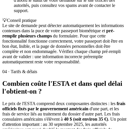
d'abord le statut de votre demande sur le site officiel des
autorités, puis consultez vos spams avant de contacter le
support.
💡
Conseil pratique
Le site de demande peut détecter automatiquement les informations
contenues dans la puce de votre passeport biométrique et
pré-
remplir plusieurs champs
du formulaire. Pour que cette
fonctionnalité fonctionne correctement, votre passeport doit être en
bon état, lisible, et la page de données personnelles doit être
complète et non endommagée. Vérifiez chaque champ pré-rempli
avant de valider : une information incorrecte préremplie
automatiquement reste votre responsabilité.
04
·
Tarifs & délais
Combien coûte l'ESTA et dans quel délai
l'obtient-on ?
Le prix de l'ESTA comprend deux composantes distinctes : les
frais
officiels fixés par le gouvernement américain
d'une part, et les
frais de service liés au traitement du dossier d'autre part. Les frais
consulaires américains s'élèvent à
40 $ (soit environ 35 €)
. Un point
d'attention important : au 30 septembre 2025, les autorités