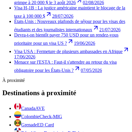
grimpe à 20 000 $ le 3 août 2026
02/08/2026
Visa H-1B : La justice américaine maintient le blocage de la
taxe à 100 000 $
28/07/2026
États-Unis : Nouveaux plafonds de séjour pour les visas des
étudiants et des journalistes internationaux
21/07/2026
Devra-t-on bientôt payer 750 USD pour un rendez-vous
prioritaire pour un visa US ?
19/06/2026
Visa USA : Fermeture de plusieurs ambassades en Afrique
17/06/2026
Menace sur l'ESTA : Faut-il s'attendre au retour du visa
obligatoire pour les États-Unis ?
07/05/2026
À proximité
Destinations à proximité
Canada
AVE
Colombie
Check-MIG
Grenade
ED Card