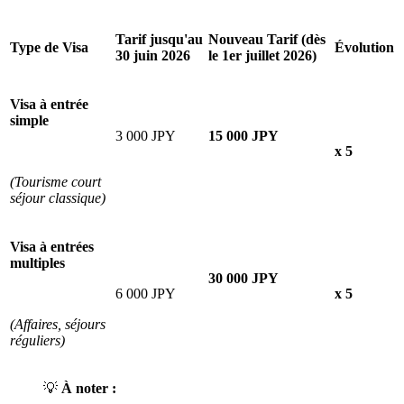
Tarif jusqu'au
Nouveau Tarif (dès
Type de Visa
Évolution
30 juin 2026
le 1er juillet 2026)
Visa à entrée
simple
3 000 JPY
15 000 JPY
x 5
(Tourisme court
séjour classique)
Visa à entrées
multiples
30 000 JPY
6 000 JPY
x 5
(Affaires, séjours
réguliers)
💡
À noter :