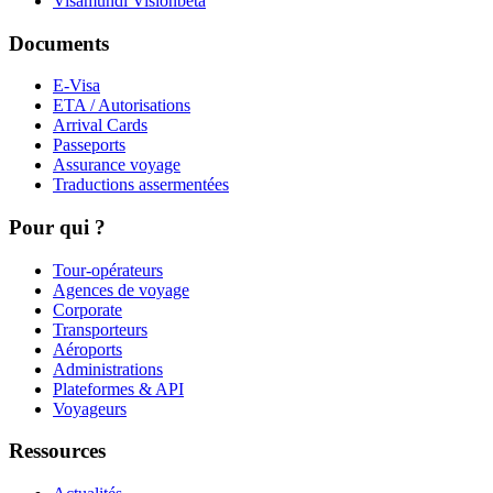
Visamundi Vision
beta
Documents
E-Visa
ETA / Autorisations
Arrival Cards
Passeports
Assurance voyage
Traductions assermentées
Pour qui ?
Tour-opérateurs
Agences de voyage
Corporate
Transporteurs
Aéroports
Administrations
Plateformes & API
Voyageurs
Ressources