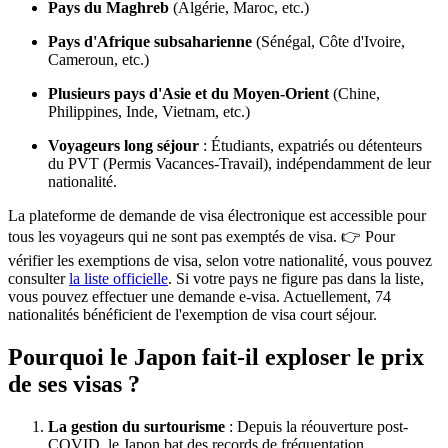
Pays du Maghreb
(Algérie, Maroc, etc.)
Pays d'Afrique subsaharienne
(Sénégal, Côte d'Ivoire,
Cameroun, etc.)
Plusieurs pays d'Asie et du Moyen-Orient
(Chine,
Philippines, Inde, Vietnam, etc.)
Voyageurs long séjour
: Étudiants, expatriés ou détenteurs
du PVT (Permis Vacances-Travail), indépendamment de leur
nationalité.
La plateforme de demande de visa électronique est accessible pour
tous les voyageurs qui ne sont pas exemptés de visa. 👉 Pour
vérifier les exemptions de visa, selon votre nationalité, vous pouvez
consulter
la liste officielle
. Si votre pays ne figure pas dans la liste,
vous pouvez effectuer une demande e-visa. Actuellement, 74
nationalités bénéficient de l'exemption de visa court séjour.
Pourquoi le Japon fait-il exploser le prix
de ses visas ?
La gestion du surtourisme
: Depuis la réouverture post-
COVID, le Japon bat des records de fréquentation.