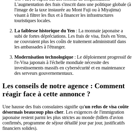
L'augmentation des frais s'inscrit dans une politique globale (à
l'image de la taxe instaurée au Mont Fuji ou à Miyajima)
visant à filtrer les flux et à financer les infrastructures
touristiques locales.
La faiblesse historique du Yen
: La monnaie japonaise a
subi de fortes dépréciations. Les frais de visa, fixés en Yens,
ne couvraient plus les coûts de traitement administratif dans
les ambassades à l'étranger.
Modernisation technologique
: Le déploiement progressif de
l'e-Visa japonais à l'échelle mondiale nécessite des
investissements massifs en cybersécurité et en maintenance
des serveurs gouvernementaux.
Les conseils de notre agence : Comment
réagir face à cette annonce ?
Une hausse des frais consulaires signifie qu'
un refus de visa coûte
désormais beaucoup plus cher
. Les exigences de l'immigration
japonaise restent parmi les plus strictes au monde (billets d'avion
confirmés, programme de séjour détaillé jour par jour, justificatifs
financiers solides).