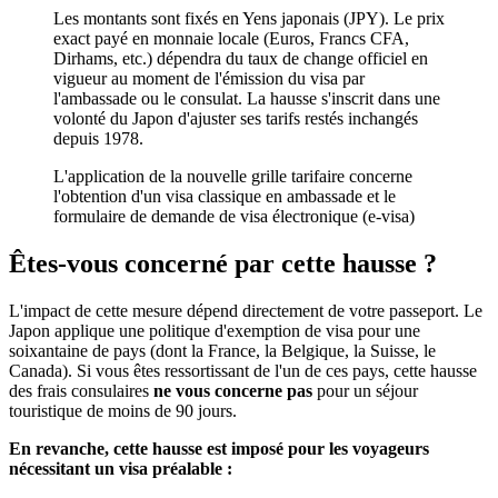
Les montants sont fixés en Yens japonais (JPY). Le prix
exact payé en monnaie locale (Euros, Francs CFA,
Dirhams, etc.) dépendra du taux de change officiel en
vigueur au moment de l'émission du visa par
l'ambassade ou le consulat. La hausse s'inscrit dans une
volonté du Japon d'ajuster ses tarifs restés inchangés
depuis 1978.
L'application de la nouvelle grille tarifaire concerne
l'obtention d'un visa classique en ambassade et le
formulaire de demande de visa électronique (e-visa)
Êtes-vous concerné par cette hausse ?
L'impact de cette mesure dépend directement de votre passeport. Le
Japon applique une politique d'exemption de visa pour une
soixantaine de pays (dont la France, la Belgique, la Suisse, le
Canada). Si vous êtes ressortissant de l'un de ces pays, cette hausse
des frais consulaires
ne vous concerne pas
pour un séjour
touristique de moins de 90 jours.
En revanche, cette hausse est imposé pour les voyageurs
nécessitant un visa préalable :