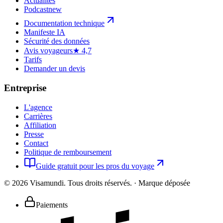
Actualités
Podcast
new
Documentation technique
Manifeste IA
Sécurité des données
Avis voyageurs
★ 4,7
Tarifs
Demander un devis
Entreprise
L'agence
Carrières
Affiliation
Presse
Contact
Politique de remboursement
Guide gratuit pour les pros du voyage
©
2026
Visamundi.
Tous droits réservés.
·
Marque déposée
Paiements