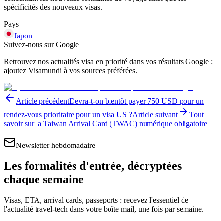
spécificités des nouveaux visas.
Pays
Japon
Suivez-nous sur Google
Retrouvez nos actualités visa en priorité dans vos résultats Google :
ajoutez Visamundi à vos sources préférées.
Article précédent
Devra-t-on bientôt payer 750 USD pour un
rendez-vous prioritaire pour un visa US ?
Article suivant
Tout
savoir sur la Taiwan Arrival Card (TWAC) numérique obligatoire
Newsletter hebdomadaire
Les formalités d'entrée, décryptées
chaque semaine
Visas, ETA, arrival cards, passeports : recevez l'essentiel de
l'actualité travel-tech dans votre boîte mail, une fois par semaine.