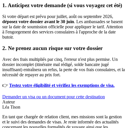
1. Anticipez votre demande (si vous voyagez cet été)
Si votre départ est prévu pour juillet, août ou septembre 2026,
déposez votre dossier avant le 30 juin
. Les ambassades se basent
sur la date de soumission officielle pour appliquer le tarif. Attention
à l'engorgement des services consulaires à l'approche de la date
butoir.
2. Ne prenez aucun risque sur votre dossier
Avec des frais multipliés par cinq, l'erreur n'est plus permise. Un
dossier incomplet (itinéraire mal rédigé, solde bancaire jugé
insuffisant) entraînera un refus, la perte de vos frais consulaires, et la
nécessité de repayer au prix fort.
👉
Testez votre éligibilité et vérifiez les exemptions de visa.
Demander un visa ou un document pour cette destination
Auteur
Léa Tison
En tant que chargée de relation client, mes missions sont la gestion
et le suivi des demandes de visas. Je reste informée des actualités
concernant les nouvelles formalités de voyage ainsi que les