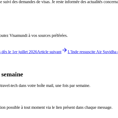
le suivi des demandes de visas. Je reste informée des actualités concerna
ajoutez Visamundi à vos sources préférées.
 dès le 1er juillet 2026
Article suivant
L'Inde ressuscite Air Suvidha 
e semaine
é travel-tech dans votre boîte mail, une fois par semaine.
tion possible à tout moment via le lien présent dans chaque message.