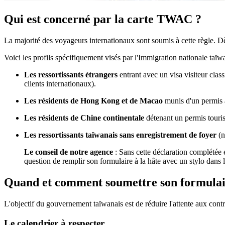
Qui est concerné par la carte TWAC ?
La majorité des voyageurs internationaux sont soumis à cette règle. D
Voici les profils spécifiquement visés par l'Immigration nationale taïw
Les ressortissants étrangers
entrant avec un visa visiteur cla
clients internationaux).
Les résidents de Hong Kong et de Macao
munis d'un permis à
Les résidents de Chine continentale
détenant un permis touris
Les ressortissants taïwanais sans enregistrement de foyer
(n
Le conseil de notre agence
: Sans cette déclaration complétée e
question de remplir son formulaire à la hâte avec un stylo dans la
Quand et comment soumettre son formul
L'objectif du gouvernement taïwanais est de réduire l'attente aux cont
Le calendrier à respecter