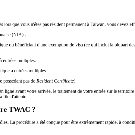
ès lors que vous n'êtes pas résident permanent à Taïwan, vous devez eff
anaise (NIA) :
ssique ou bénéficiant d'une exemption de visa (ce qui inclut la plupart
 entrées multiples.
tique à entrées multiples.
e possédant pas de
Resident Certificate
).
n ligne avant votre arrivée, le traitement de votre entrée sur le territoi
 file d'attente.
aire TWAC ?
rôles. La procédure a été conçue pour être extrêmement rapide, à conditio