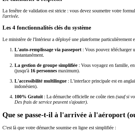
La fenêtre de validation est stricte : vous devez soumettre votre fo
l'arrivée.
Les 4 fonctionnalités clés du système
Le ministère de l'Intérieur a déployé une plateforme particulièrement e
L'auto-remplissage via passeport
: Vous pouvez télécharger u
instantanément.
La gestion de groupe simplifiée
: Vous voyagez en famille, ent
(jusqu'à
16 personnes
maximum).
L'accessibilité multilingue
: L'interface principale est en angla
indonésien).
100% Gratuit
: La démarche officielle ne coûte rien
(sauf si v
Des frais de service peuvent s'ajouter).
Que se passe-t-il à l'arrivée à l'aéroport (o
C'est là que votre démarche soumise en ligne est simplifiée :