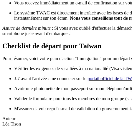
Vous recevez immédiatement un e-mail de confirmation sur votr
Le système TWAC est directement interfacé avec les bases de don
instantanément sur son écran.
Nous vous conseillons tout de 
Astuce de dernière minute
: Si vous avez oublié d'effectuer la démarch
smartphone juste avant d'embarquer.
Checklist de départ pour Taïwan
Pour résumer, voici votre plan d'action "Immigration" pour un départ
Vérifier les exigences de visa liées à ma nationalité (Visa visit
J-7 avant l'arrivée : me connecter sur le
portail officiel de la 
Avoir une photo nette de mon passeport sur mon téléphone/ord
Valider le formulaire pour tous les membres de mon groupe (si a
M'assurer d'avoir reçu l'e-mail de validation du gouvernement t
Auteur
Léa Tison