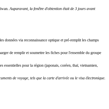
aïwan.
Auparavant, la fenêtre d'obtention était de 3 jours avant
les données via reconnaissance optique et pré-remplit les champs
arger de remplir et soumettre les fiches pour l'ensemble du groupe
es essentielles pour la région (japonais, coréen, thaï, vietnamien,
cuments de voyage, tels que la carte d'arrivée ou le visa électronique.