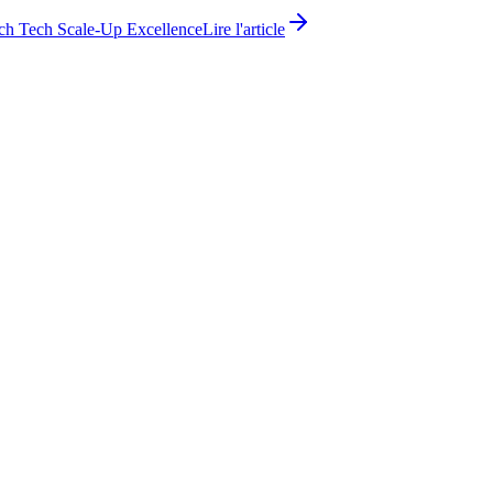
ch Tech Scale-Up Excellence
Lire l'article