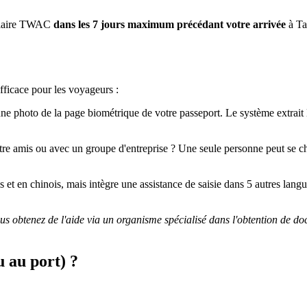
rmulaire TWAC
dans les 7 jours maximum précédant votre arrivée
à T
fficace pour les voyageurs :
ne photo de la page biométrique de votre passeport. Le système extrait 
re amis ou avec un groupe d'entreprise ? Une seule personne peut se ch
is et en chinois, mais intègre une assistance de saisie dans 5 autres langu
ous obtenez de l'aide via un organisme spécialisé dans l'obtention de do
u au port) ?