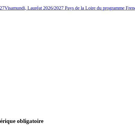
027
Visamundi, Lauréat 2026/2027 Pays de la Loire du programme Fren
rique obligatoire