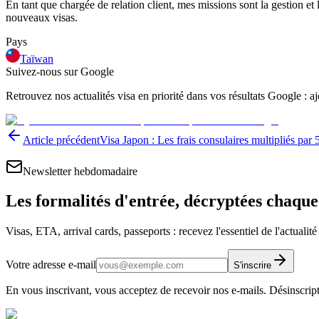
En tant que chargée de relation client, mes missions sont la gestion et 
nouveaux visas.
Pays
Taïwan
Suivez-nous sur Google
Retrouvez nos actualités visa en priorité dans vos résultats Google : 
Article précédent
Visa Japon : Les frais consulaires multipliés par 5
Newsletter hebdomadaire
Les formalités d'entrée, décryptées chaqu
Visas, ETA, arrival cards, passeports : recevez l'essentiel de l'actualit
Votre adresse e-mail
S'inscrire
En vous inscrivant, vous acceptez de recevoir nos e-mails. Désinscrip