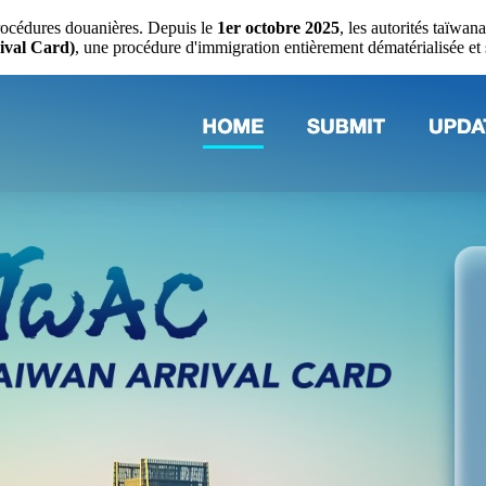
océdures douanières. Depuis le
1er octobre 2025
, les autorités taïwan
val Card)
, une procédure d'immigration entièrement dématérialisée et st