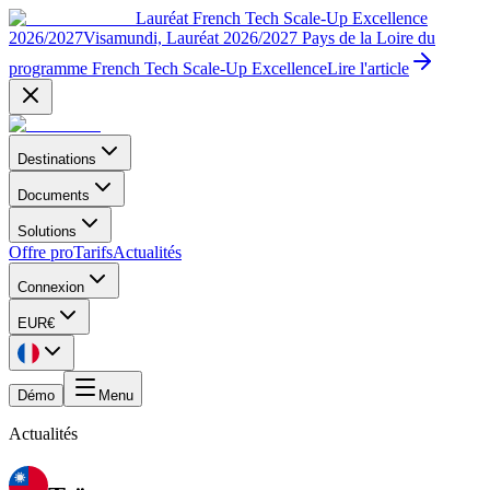
Lauréat French Tech Scale-Up Excellence
2026/2027
Visamundi, Lauréat 2026/2027 Pays de la Loire du
programme French Tech Scale-Up Excellence
Lire l'article
Destinations
Documents
Solutions
Offre pro
Tarifs
Actualités
Connexion
EUR
€
Démo
Menu
Actualités