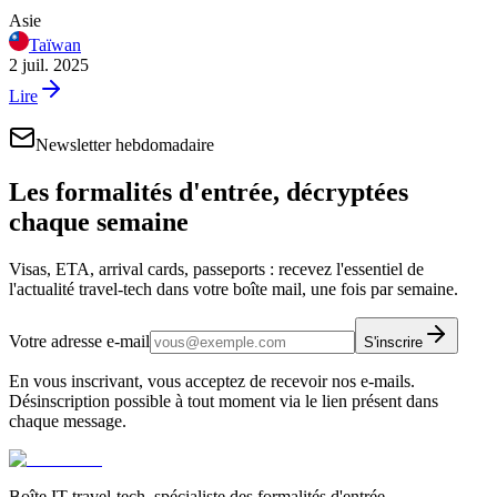
Asie
Taïwan
2 juil. 2025
Lire
Newsletter hebdomadaire
Les formalités d'entrée, décryptées
chaque semaine
Visas, ETA, arrival cards, passeports : recevez l'essentiel de
l'actualité travel-tech dans votre boîte mail, une fois par semaine.
Votre adresse e-mail
S'inscrire
En vous inscrivant, vous acceptez de recevoir nos e-mails.
Désinscription possible à tout moment via le lien présent dans
chaque message.
Boîte IT travel-tech, spécialiste des formalités d'entrée.