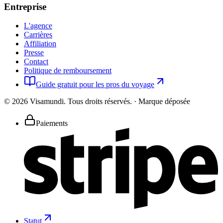
Entreprise
L'agence
Carrières
Affiliation
Presse
Contact
Politique de remboursement
Guide gratuit pour les pros du voyage
©
2026
Visamundi.
Tous droits réservés.
·
Marque déposée
Paiements
Statut