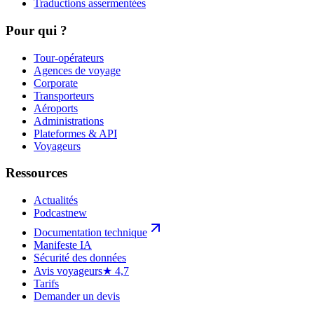
Traductions assermentées
Pour qui ?
Tour-opérateurs
Agences de voyage
Corporate
Transporteurs
Aéroports
Administrations
Plateformes & API
Voyageurs
Ressources
Actualités
Podcast
new
Documentation technique
Manifeste IA
Sécurité des données
Avis voyageurs
★ 4,7
Tarifs
Demander un devis