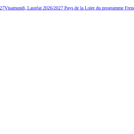
027
Visamundi, Lauréat 2026/2027 Pays de la Loire du programme Fren