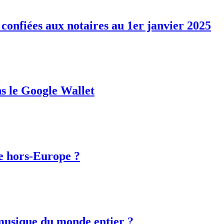
e confiées aux notaires au 1er janvier 2025
ns le Google Wallet
de hors-Europe ?
e musique du monde entier ?