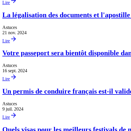
Lire
La légalisation des documents et l'apostill
Astuces
21 nov. 2024
Lire
Votre passeport sera bientôt disponible da
Astuces
16 sept. 2024
Lire
Un permis de conduire français est-il vali
Astuces
9 juil. 2024
Lire
Quels visas pour les meilleurs festivals d