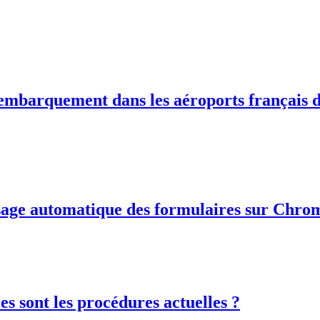
'embarquement dans les aéroports français d
ssage automatique des formulaires sur Chro
es sont les procédures actuelles ?