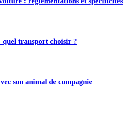
iture : réglementations et spécificités
 quel transport choisir ?
avec son animal de compagnie