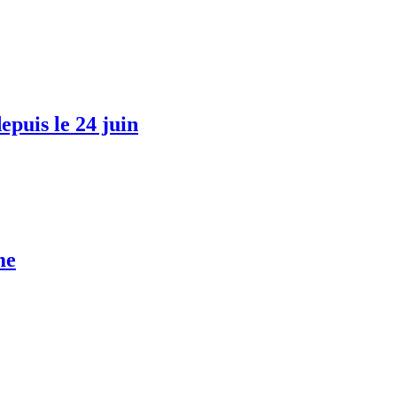
epuis le 24 juin
me