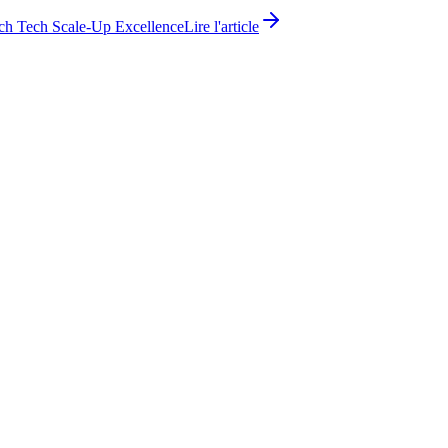
ch Tech Scale-Up Excellence
Lire l'article