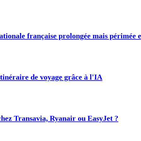
 nationale française prolongée mais périmée 
itinéraire de voyage grâce à l'IA
chez Transavia, Ryanair ou EasyJet ?