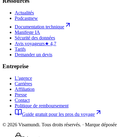
Ressources
Actualités
Podcast
new
Documentation technique
Manifeste IA
Sécurité des données
Avis voyageurs
★ 4,7
Tarifs
Demander un devis
Entreprise
L'agence
Carrières
Affiliation
Presse
Contact
Politique de remboursement
Guide gratuit pour les pros du voyage
©
2026
Visamundi.
Tous droits réservés.
·
Marque déposée