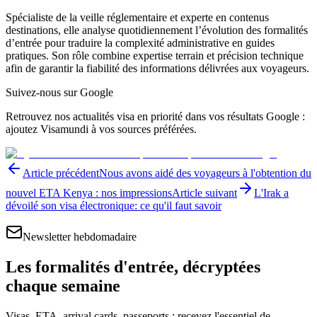
Spécialiste de la veille réglementaire et experte en contenus
destinations, elle analyse quotidiennement l’évolution des formalités
d’entrée pour traduire la complexité administrative en guides
pratiques. Son rôle combine expertise terrain et précision technique
afin de garantir la fiabilité des informations délivrées aux voyageurs.
Suivez-nous sur Google
Retrouvez nos actualités visa en priorité dans vos résultats Google :
ajoutez Visamundi à vos sources préférées.
Article précédent
Nous avons aidé des voyageurs à l'obtention du
nouvel ETA Kenya : nos impressions
Article suivant
L'Irak a
dévoilé son visa électronique: ce qu'il faut savoir
Newsletter hebdomadaire
Les formalités d'entrée, décryptées
chaque semaine
Visas, ETA, arrival cards, passeports : recevez l'essentiel de