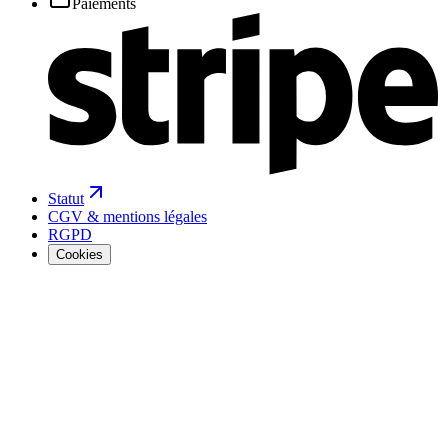
Paiements
Statut
CGV & mentions légales
RGPD
Cookies