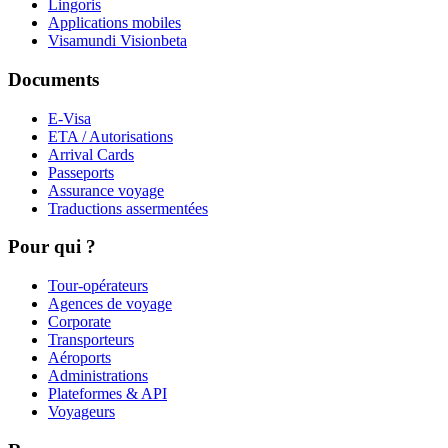
Lingoris
Applications mobiles
Visamundi Vision
beta
Documents
E-Visa
ETA / Autorisations
Arrival Cards
Passeports
Assurance voyage
Traductions assermentées
Pour qui ?
Tour-opérateurs
Agences de voyage
Corporate
Transporteurs
Aéroports
Administrations
Plateformes & API
Voyageurs