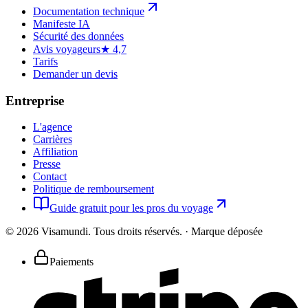
Documentation technique
Manifeste IA
Sécurité des données
Avis voyageurs
★ 4,7
Tarifs
Demander un devis
Entreprise
L'agence
Carrières
Affiliation
Presse
Contact
Politique de remboursement
Guide gratuit pour les pros du voyage
©
2026
Visamundi.
Tous droits réservés.
·
Marque déposée
Paiements