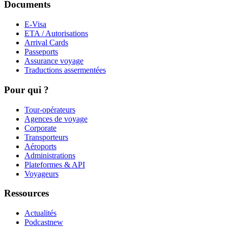
Documents
E-Visa
ETA / Autorisations
Arrival Cards
Passeports
Assurance voyage
Traductions assermentées
Pour qui ?
Tour-opérateurs
Agences de voyage
Corporate
Transporteurs
Aéroports
Administrations
Plateformes & API
Voyageurs
Ressources
Actualités
Podcast
new