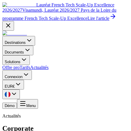
Lauréat French Tech Scale-Up Excellence
2026/2027
Visamundi, Lauréat 2026/2027 Pays de la Loire du
programme French Tech Scale-Up Excellence
Lire l'article
Destinations
Documents
Solutions
Offre pro
Tarifs
Actualités
Connexion
EUR
€
Démo
Menu
Actualités
Corporate