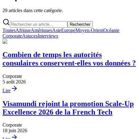
29 articles dans cette catégorie.
Rechercher
Toutes
Afrique
Amériques
Asie
Europe
Moyen-Orient
Océanie
Corporate
Astuces
Interviews
Combien de temps les autorités
consulaires conservent-elles vos données ?
Corporate
5 août 2026
Lire
Visamundi rejoint la promotion Scale-Up
Excellence 2026 de la French Tech
Corporate
18 juin 2026