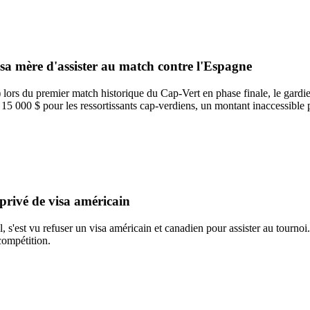
 sa mère d'assister au match contre l'Espagne
) lors du premier match historique du Cap-Vert en phase finale, le gardi
15 000 $ pour les ressortissants cap-verdiens, un montant inaccessible p
 privé de visa américain
ll, s'est vu refuser un visa américain et canadien pour assister au tourno
 compétition.