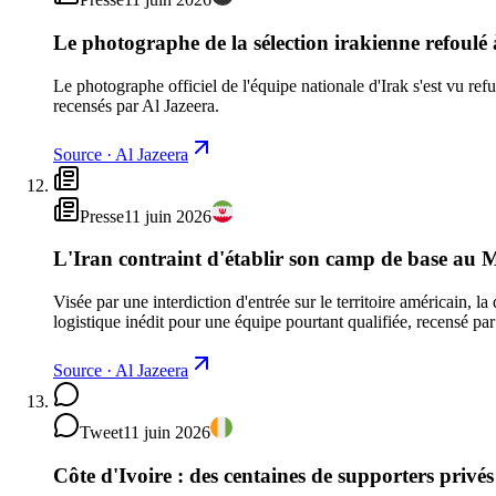
Le photographe de la sélection irakienne refoulé 
Le photographe officiel de l'équipe nationale d'Irak s'est vu ref
recensés par Al Jazeera.
Source
·
Al Jazeera
Presse
11 juin 2026
L'Iran contraint d'établir son camp de base au M
Visée par une interdiction d'entrée sur le territoire américain, l
logistique inédit pour une équipe pourtant qualifiée, recensé pa
Source
·
Al Jazeera
Tweet
11 juin 2026
Côte d'Ivoire : des centaines de supporters privés