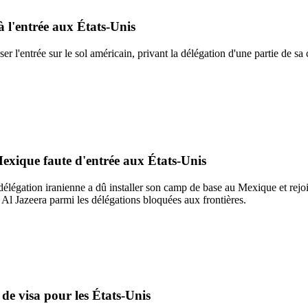
à l'entrée aux États-Unis
user l'entrée sur le sol américain, privant la délégation d'une partie de 
exique faute d'entrée aux États-Unis
a délégation iranienne a dû installer son camp de base au Mexique et rejo
r Al Jazeera parmi les délégations bloquées aux frontières.
 de visa pour les États-Unis