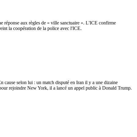
 réponse aux règles de « ville sanctuaire ». L'ICE confirme
reint la coopération de la police avec l'ICE.
 cause selon lui : un match disputé en Iran il y a une dizaine
 pour rejoindre New York, il a lancé un appel public à Donald Trump.