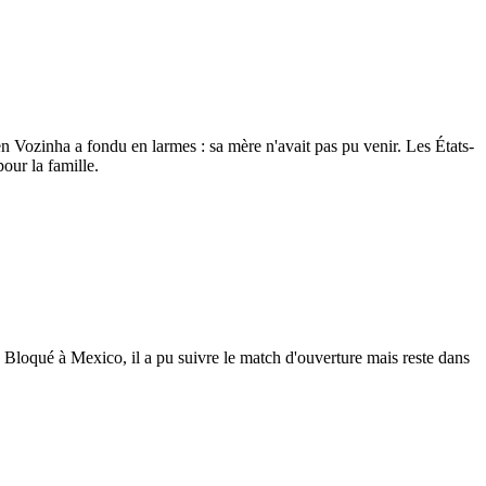
en Vozinha a fondu en larmes : sa mère n'avait pas pu venir. Les États-
our la famille.
i. Bloqué à Mexico, il a pu suivre le match d'ouverture mais reste dans