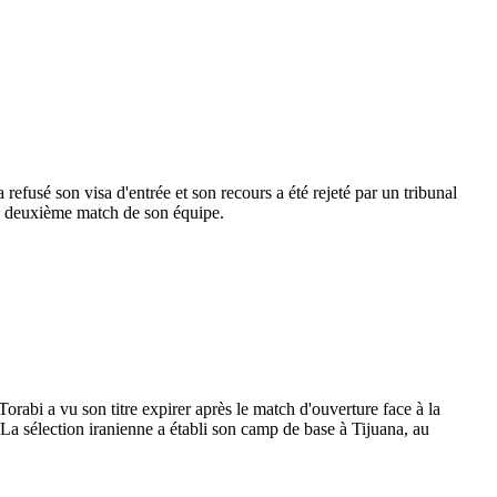
fusé son visa d'entrée et son recours a été rejeté par un tribunal
 le deuxième match de son équipe.
orabi a vu son titre expirer après le match d'ouverture face à la
 La sélection iranienne a établi son camp de base à Tijuana, au