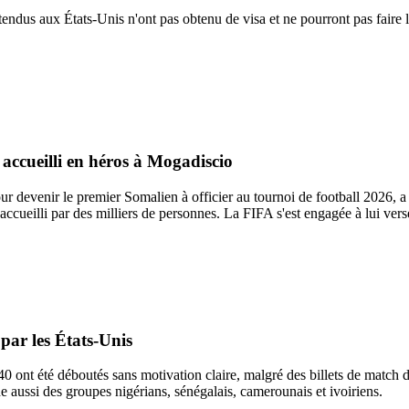
ttendus aux États-Unis n'ont pas obtenu de visa et ne pourront pas faire
accueilli en héros à Mogadiscio
our devenir le premier Somalien à officier au tournoi de football 2026, a
accueilli par des milliers de personnes. La FIFA s'est engagée à lui verse
par les États-Unis
 ont été déboutés sans motivation claire, malgré des billets de match dé
he aussi des groupes nigérians, sénégalais, camerounais et ivoiriens.