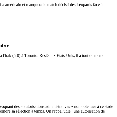
 américain et manquera le match décisif des Léopards face à
ambre
à l'Irak (5-0) à Toronto. Resté aux États-Unis, il a tout de même
évoquant des « autorisations administratives » non obtenues à ce stade
joindre sa sélection à temps. Un rappel utile : une autorisation de