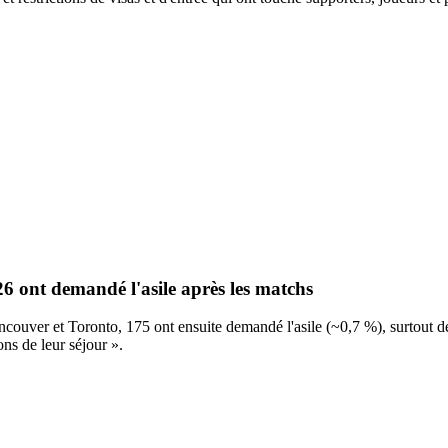
26 ont demandé l'asile après les matchs
ncouver et Toronto, 175 ont ensuite demandé l'asile (~0,7 %), surtout 
ns de leur séjour ».