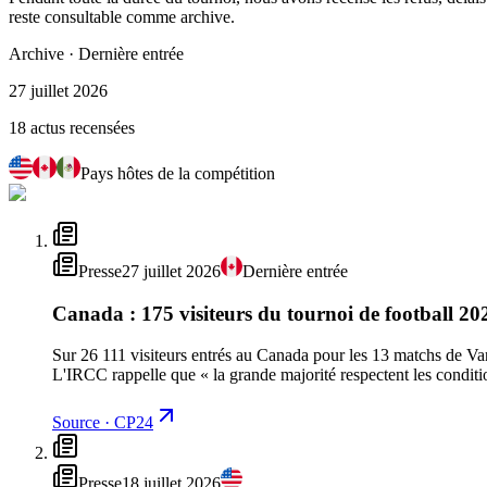
reste consultable comme archive.
Archive
·
Dernière entrée
27 juillet 2026
18 actus recensées
Pays hôtes de la compétition
Presse
27 juillet 2026
Dernière entrée
Canada : 175 visiteurs du tournoi de football 20
Sur 26 111 visiteurs entrés au Canada pour les 13 matchs de Va
L'IRCC rappelle que « la grande majorité respectent les conditio
Source
·
CP24
Presse
18 juillet 2026