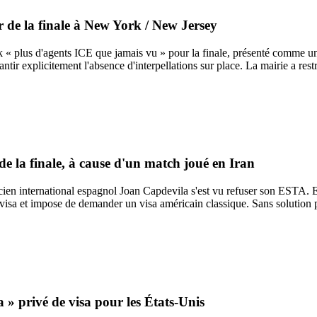
 de la finale à New York / New Jersey
plus d'agents ICE que jamais vu » pour la finale, présenté comme une
ntir explicitement l'absence d'interpellations sur place. La mairie a rest
e la finale, à cause d'un match joué en Iran
cien international espagnol Joan Capdevila s'est vu refuser son ESTA. En
e visa et impose de demander un visa américain classique. Sans solution
 privé de visa pour les États-Unis