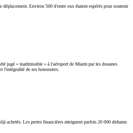
 le déplacement. Environ 500 d'entre eux étaient espérés pour soutenir
 été jugé « inadmissible » à l'aéroport de Miami par les douanes
r l'intégralité de ses honoraires.
jà achetés. Les pertes financières atteignent parfois 20 000 dirhams