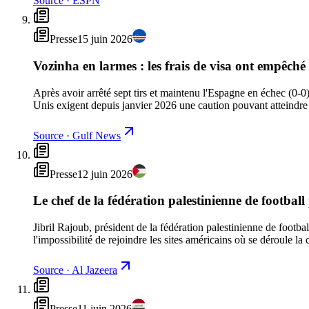
Source
·
ESPN
Presse
15 juin 2026
Vozinha en larmes : les frais de visa ont empêché
Après avoir arrêté sept tirs et maintenu l'Espagne en échec (0-0
Unis exigent depuis janvier 2026 une caution pouvant atteindre 
Source
·
Gulf News
Presse
12 juin 2026
Le chef de la fédération palestinienne de football
Jibril Rajoub, président de la fédération palestinienne de footba
l'impossibilité de rejoindre les sites américains où se déroule la
Source
·
Al Jazeera
Presse
11 juin 2026