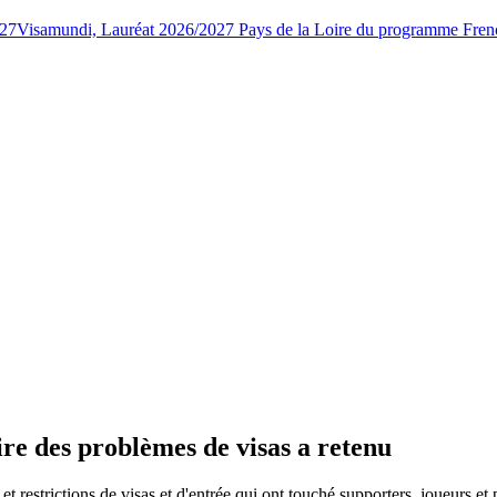
027
Visamundi, Lauréat 2026/2027 Pays de la Loire du programme Fren
ire des problèmes de visas a retenu
et restrictions de visas et d'entrée qui ont touché supporters, joueurs et