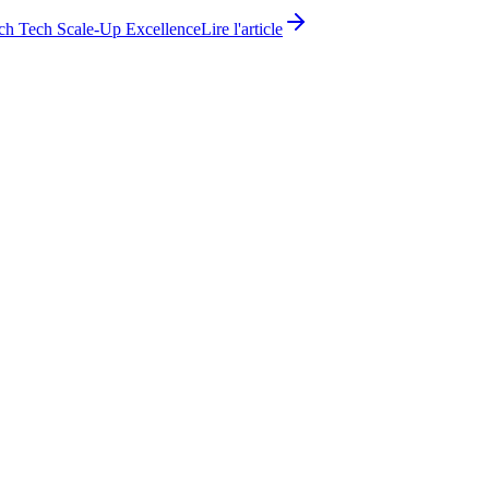
ch Tech Scale-Up Excellence
Lire l'article