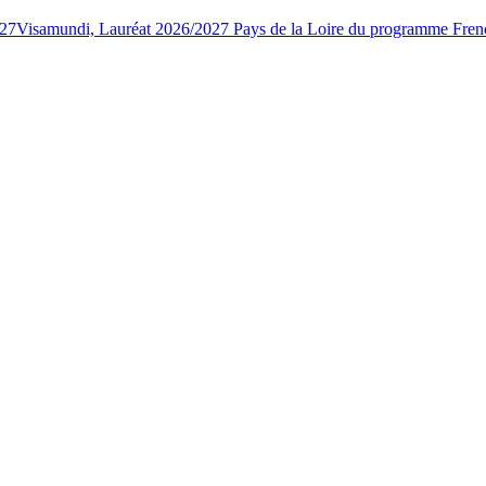
027
Visamundi, Lauréat 2026/2027 Pays de la Loire du programme Fren