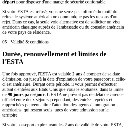
départ
pour disposer d'une marge de sécurité confortable.
Si votre ESTA est refusé, vous ne serez pas informé du motif du
refus : le système américain ne communique pas les raisons d'un
rejet. Dans ce cas, la seule voie alternative est de solliciter un visa
américain classique auprès de l'ambassade ou du consulat américain
de votre pays de résidence.
05
·
Validité & conditions
Durée, renouvellement et limites de
l'ESTA
Une fois approuvé, l'ESTA est valable
2 ans
à compter de sa date
d'émission, ou jusqu'à la date d'expiration de votre passeport si celle-
ci est antérieure. Durant cette période, il vous permet d'effectuer
autant d'entrées aux États-Unis que vous le souhaitez, dans la limite
de
90 jours par séjour
. L'ESTA ne prévoit pas de délai de carence
officiel entre deux séjours ; cependant, des entrées répétées et
rapprochées peuvent attirer l'attention des agents d'immigration
américains, qui restent seuls juges de votre admission sur le
territoire.
Si votre passeport expire avant les 2 ans de validité de votre ESTA,