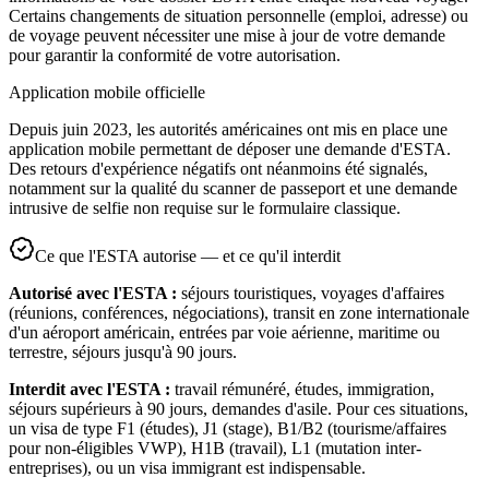
Certains changements de situation personnelle (emploi, adresse) ou
de voyage peuvent nécessiter une mise à jour de votre demande
pour garantir la conformité de votre autorisation.
Application mobile officielle
Depuis juin 2023, les autorités américaines ont mis en place une
application mobile permettant de déposer une demande d'ESTA.
Des retours d'expérience négatifs ont néanmoins été signalés,
notamment sur la qualité du scanner de passeport et une demande
intrusive de selfie non requise sur le formulaire classique.
Ce que l'ESTA autorise — et ce qu'il interdit
Autorisé avec l'ESTA :
séjours touristiques, voyages d'affaires
(réunions, conférences, négociations), transit en zone internationale
d'un aéroport américain, entrées par voie aérienne, maritime ou
terrestre, séjours jusqu'à 90 jours.
Interdit avec l'ESTA :
travail rémunéré, études, immigration,
séjours supérieurs à 90 jours, demandes d'asile. Pour ces situations,
un visa de type F1 (études), J1 (stage), B1/B2 (tourisme/affaires
pour non-éligibles VWP), H1B (travail), L1 (mutation inter-
entreprises), ou un visa immigrant est indispensable.