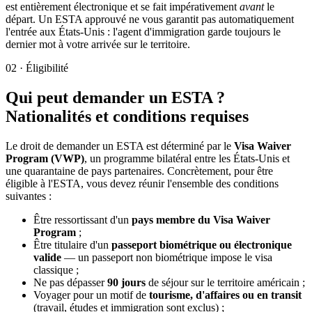
est entièrement électronique et se fait impérativement
avant
le
départ. Un ESTA approuvé ne vous garantit pas automatiquement
l'entrée aux États-Unis : l'agent d'immigration garde toujours le
dernier mot à votre arrivée sur le territoire.
02
·
Éligibilité
Qui peut demander un ESTA ?
Nationalités et conditions requises
Le droit de demander un ESTA est déterminé par le
Visa Waiver
Program (VWP)
, un programme bilatéral entre les États-Unis et
une quarantaine de pays partenaires. Concrètement, pour être
éligible à l'ESTA, vous devez réunir l'ensemble des conditions
suivantes :
Être ressortissant d'un
pays membre du Visa Waiver
Program
;
Être titulaire d'un
passeport biométrique ou électronique
valide
— un passeport non biométrique impose le visa
classique ;
Ne pas dépasser
90 jours
de séjour sur le territoire américain ;
Voyager pour un motif de
tourisme, d'affaires ou en transit
(travail, études et immigration sont exclus) ;