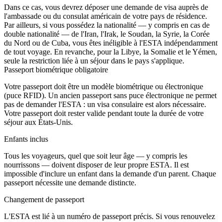
Dans ce cas, vous devrez déposer une demande de visa auprès de
l'ambassade ou du consulat américain de votre pays de résidence.
Par ailleurs, si vous possédez la nationalité — y compris en cas de
double nationalité — de l'Iran, l'Irak, le Soudan, la Syrie, la Corée
du Nord ou de Cuba, vous êtes inéligible à l'ESTA indépendamment
de tout voyage. En revanche, pour la Libye, la Somalie et le Yémen,
seule la restriction liée à un séjour dans le pays s'applique.
Passeport biométrique obligatoire
Votre passeport doit être un modèle biométrique ou électronique
(puce RFID). Un ancien passeport sans puce électronique ne permet
pas de demander l'ESTA : un visa consulaire est alors nécessaire.
Votre passeport doit rester valide pendant toute la durée de votre
séjour aux États-Unis.
Enfants inclus
Tous les voyageurs, quel que soit leur âge — y compris les
nourrissons — doivent disposer de leur propre ESTA. Il est
impossible d'inclure un enfant dans la demande d'un parent. Chaque
passeport nécessite une demande distincte.
Changement de passeport
L'ESTA est lié à un numéro de passeport précis. Si vous renouvelez