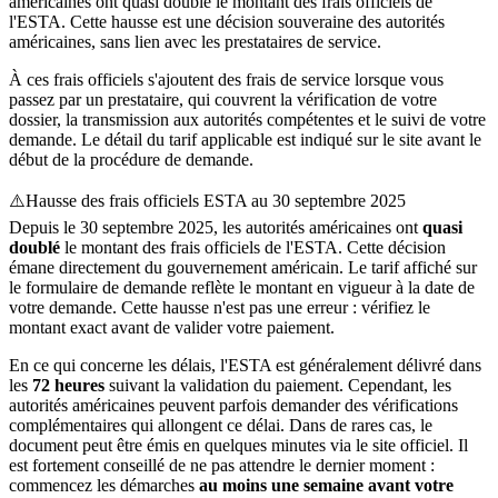
américaines ont quasi doublé le montant des frais officiels de
l'ESTA. Cette hausse est une décision souveraine des autorités
américaines, sans lien avec les prestataires de service.
À ces frais officiels s'ajoutent des frais de service lorsque vous
passez par un prestataire, qui couvrent la vérification de votre
dossier, la transmission aux autorités compétentes et le suivi de votre
demande. Le détail du tarif applicable est indiqué sur le site avant le
début de la procédure de demande.
⚠️
Hausse des frais officiels ESTA au 30 septembre 2025
Depuis le 30 septembre 2025, les autorités américaines ont
quasi
doublé
le montant des frais officiels de l'ESTA. Cette décision
émane directement du gouvernement américain. Le tarif affiché sur
le formulaire de demande reflète le montant en vigueur à la date de
votre demande. Cette hausse n'est pas une erreur : vérifiez le
montant exact avant de valider votre paiement.
En ce qui concerne les délais, l'ESTA est généralement délivré dans
les
72 heures
suivant la validation du paiement. Cependant, les
autorités américaines peuvent parfois demander des vérifications
complémentaires qui allongent ce délai. Dans de rares cas, le
document peut être émis en quelques minutes via le site officiel. Il
est fortement conseillé de ne pas attendre le dernier moment :
commencez les démarches
au moins une semaine avant votre