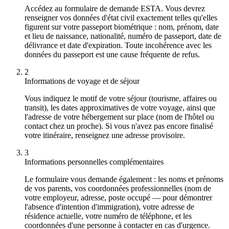
Accédez au formulaire de demande ESTA. Vous devrez
renseigner vos données d'état civil exactement telles qu'elles
figurent sur votre passeport biométrique : nom, prénom, date
et lieu de naissance, nationalité, numéro de passeport, date de
délivrance et date d'expiration. Toute incohérence avec les
données du passeport est une cause fréquente de refus.
2
Informations de voyage et de séjour
Vous indiquez le motif de votre séjour (tourisme, affaires ou
transit), les dates approximatives de votre voyage, ainsi que
l'adresse de votre hébergement sur place (nom de l'hôtel ou
contact chez un proche). Si vous n'avez pas encore finalisé
votre itinéraire, renseignez une adresse provisoire.
3
Informations personnelles complémentaires
Le formulaire vous demande également : les noms et prénoms
de vos parents, vos coordonnées professionnelles (nom de
votre employeur, adresse, poste occupé — pour démontrer
l'absence d'intention d'immigration), votre adresse de
résidence actuelle, votre numéro de téléphone, et les
coordonnées d'une personne à contacter en cas d'urgence.