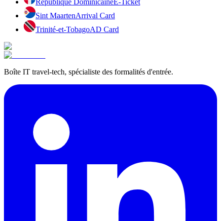
République Dominicaine
E-Ticket
Sint Maarten
Arrival Card
Trinité-et-Tobago
AD Card
Boîte IT travel-tech, spécialiste des formalités d'entrée.