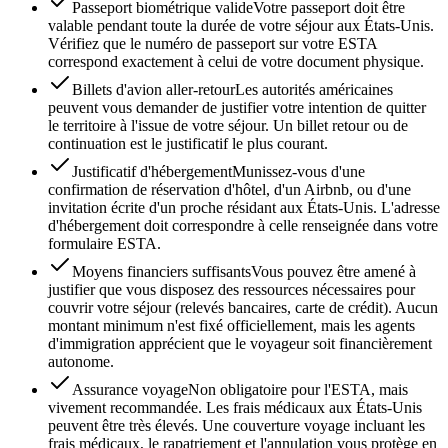
Passeport biométrique valide
Votre passeport doit être
valable pendant toute la durée de votre séjour aux États-Unis.
Vérifiez que le numéro de passeport sur votre ESTA
correspond exactement à celui de votre document physique.
Billets d'avion aller-retour
Les autorités américaines
peuvent vous demander de justifier votre intention de quitter
le territoire à l'issue de votre séjour. Un billet retour ou de
continuation est le justificatif le plus courant.
Justificatif d'hébergement
Munissez-vous d'une
confirmation de réservation d'hôtel, d'un Airbnb, ou d'une
invitation écrite d'un proche résidant aux États-Unis. L'adresse
d'hébergement doit correspondre à celle renseignée dans votre
formulaire ESTA.
Moyens financiers suffisants
Vous pouvez être amené à
justifier que vous disposez des ressources nécessaires pour
couvrir votre séjour (relevés bancaires, carte de crédit). Aucun
montant minimum n'est fixé officiellement, mais les agents
d'immigration apprécient que le voyageur soit financièrement
autonome.
Assurance voyage
Non obligatoire pour l'ESTA, mais
vivement recommandée. Les frais médicaux aux États-Unis
peuvent être très élevés. Une couverture voyage incluant les
frais médicaux, le rapatriement et l'annulation vous protège en