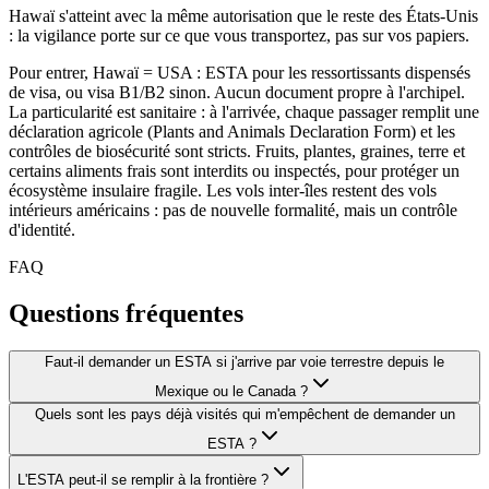
Hawaï s'atteint avec la même autorisation que le reste des États-Unis
: la vigilance porte sur ce que vous transportez, pas sur vos papiers.
Pour entrer, Hawaï = USA : ESTA pour les ressortissants dispensés
de visa, ou visa B1/B2 sinon. Aucun document propre à l'archipel.
La particularité est sanitaire : à l'arrivée, chaque passager remplit une
déclaration agricole (Plants and Animals Declaration Form) et les
contrôles de biosécurité sont stricts. Fruits, plantes, graines, terre et
certains aliments frais sont interdits ou inspectés, pour protéger un
écosystème insulaire fragile. Les vols inter-îles restent des vols
intérieurs américains : pas de nouvelle formalité, mais un contrôle
d'identité.
FAQ
Questions fréquentes
Faut-il demander un ESTA si j'arrive par voie terrestre depuis le
Mexique ou le Canada ?
Quels sont les pays déjà visités qui m'empêchent de demander un
ESTA ?
L'ESTA peut-il se remplir à la frontière ?