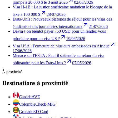
grimpe à 20 000 $ le 3 août 2026
02/08/2026
Visa H-1B : La justice américaine maintient le blocage de la
taxe à 100 000 $
28/07/2026
États-Unis : Nouveaux plafonds de séjour pour les visas des
étudiants et des journalistes internationaux
21/07/2026
Devra-t-on bientôt payer 750 USD pour un rendez-vous
prioritaire pour un visa US ?
19/06/2026
Visa USA : Fermeture de plusieurs ambassades en Afrique
17/06/2026
Menace sur l'ESTA : Faut-il s'attendre au retour du visa
obligatoire pour les États-Unis ?
07/05/2026
À proximité
Destinations à proximité
Canada
AVE
Colombie
Check-MIG
Grenade
ED Card