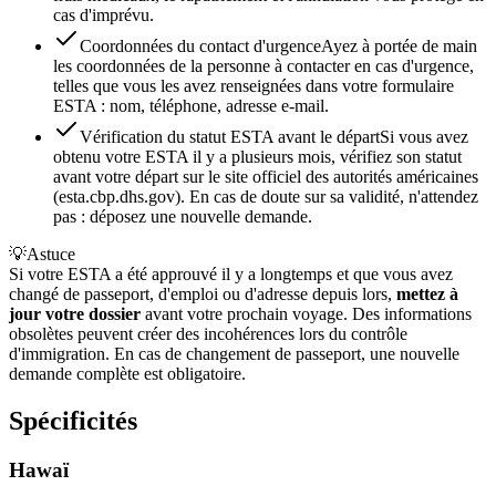
cas d'imprévu.
Coordonnées du contact d'urgence
Ayez à portée de main
les coordonnées de la personne à contacter en cas d'urgence,
telles que vous les avez renseignées dans votre formulaire
ESTA : nom, téléphone, adresse e-mail.
Vérification du statut ESTA avant le départ
Si vous avez
obtenu votre ESTA il y a plusieurs mois, vérifiez son statut
avant votre départ sur le site officiel des autorités américaines
(esta.cbp.dhs.gov). En cas de doute sur sa validité, n'attendez
pas : déposez une nouvelle demande.
💡
Astuce
Si votre ESTA a été approuvé il y a longtemps et que vous avez
changé de passeport, d'emploi ou d'adresse depuis lors,
mettez à
jour votre dossier
avant votre prochain voyage. Des informations
obsolètes peuvent créer des incohérences lors du contrôle
d'immigration. En cas de changement de passeport, une nouvelle
demande complète est obligatoire.
Spécificités
Hawaï