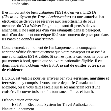
américains.
Il est important de bien distinguer l'ESTA d'un visa. L'ESTA
(
Electronic System for Travel Authorization
) est une
autorisation
électronique de voyage
réservée aux ressortissants de pays
membres du Visa Waiver Program qui sont dispensés de visa
américain. Il ne s'agit pas d'un visa estampillé dans le passeport,
mais d'un document numérique lié à votre numéro de passeport dans
les bases de données américaines.
Concrètement, au moment de l'embarquement, la compagnie
aérienne vérifie électroniquement que votre passeport est associé à
une autorisation ESTA valide. Si ce n'est pas le cas, vous ne pourrez
pas monter à bord, quelle que soit votre nationalité éligible. Il est
donc impératif d'obtenir votre ESTA
avant de quitter votre pays
de résidence
.
L'ESTA est valable pour les arrivées par voie
aérienne, maritime et
terrestre
— y compris si vous entrez depuis le Canada ou le
Mexique, ou si vous faites escale sur le sol américain lors d'une
croisière. Il couvre trois motifs : tourisme, affaires et transit.
Dénomination officielle
ESTA — Electronic System for Travel Authorization
Nature du document