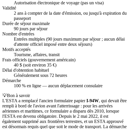
Autorisation électronique de voyage (pas un visa)
Validité
2 ans à compter de la date d'émission, ou jusqu'à expiration du
passeport
Durée de séjour maximale
90 jours par séjour
Nombre d'entrées
Entrées multiples (90 jours maximum par séjour ; aucun délai
d'attente officiel imposé entre deux séjours)
Motifs acceptés
Tourisme, affaires, transit
Frais officiels (gouvernement américain)
40 $ (soit environ 35 €)
Délai d'obtention habituel
Généralement sous 72 heures
Démarche
100 % en ligne — aucun déplacement consulaire
💡
Bon à savoir
L'ESTA a remplacé l'ancien formulaire papier
I-94W
, qui devait être
rempli à bord de l'avion avant l'atterrissage : pour les arrivées
aériennes et maritimes, ce formulaire a disparu dès 2010, lorsque
l'ESTA est devenu obligatoire. Depuis le 2 mai 2022, il est
également supprimé aux frontières terrestres, et un ESTA approuvé
est désormais requis quel que soit le mode de transport. La démarche