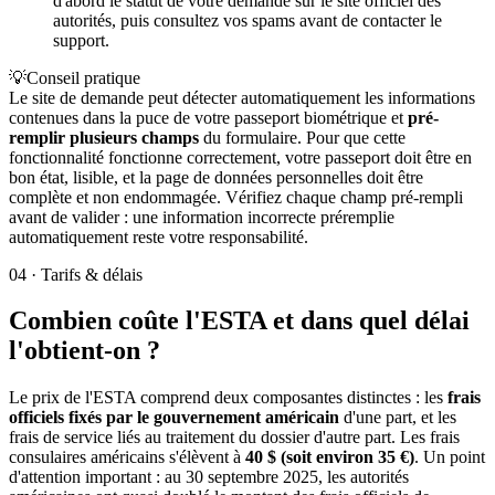
d'abord le statut de votre demande sur le site officiel des
autorités, puis consultez vos spams avant de contacter le
support.
💡
Conseil pratique
Le site de demande peut détecter automatiquement les informations
contenues dans la puce de votre passeport biométrique et
pré-
remplir plusieurs champs
du formulaire. Pour que cette
fonctionnalité fonctionne correctement, votre passeport doit être en
bon état, lisible, et la page de données personnelles doit être
complète et non endommagée. Vérifiez chaque champ pré-rempli
avant de valider : une information incorrecte préremplie
automatiquement reste votre responsabilité.
04
·
Tarifs & délais
Combien coûte l'ESTA et dans quel délai
l'obtient-on ?
Le prix de l'ESTA comprend deux composantes distinctes : les
frais
officiels fixés par le gouvernement américain
d'une part, et les
frais de service liés au traitement du dossier d'autre part. Les frais
consulaires américains s'élèvent à
40 $ (soit environ 35 €)
. Un point
d'attention important : au 30 septembre 2025, les autorités