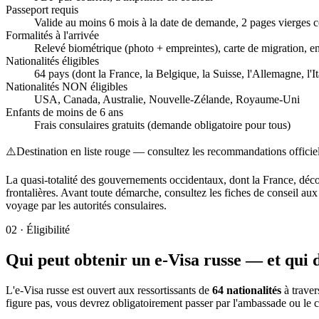
Passeport requis
Valide au moins 6 mois à la date de demande, 2 pages vierges 
Formalités à l'arrivée
Relevé biométrique (photo + empreintes), carte de migration, e
Nationalités éligibles
64 pays (dont la France, la Belgique, la Suisse, l'Allemagne, l'I
Nationalités NON éligibles
USA, Canada, Australie, Nouvelle-Zélande, Royaume-Uni
Enfants de moins de 6 ans
Frais consulaires gratuits (demande obligatoire pour tous)
⚠️
Destination en liste rouge — consultez les recommandations officiel
La quasi-totalité des gouvernements occidentaux, dont la France, déc
frontalières. Avant toute démarche, consultez les fiches de conseil au
voyage par les autorités consulaires.
02
·
Éligibilité
Qui peut obtenir un e-Visa russe — et qui d
L'e-Visa russe est ouvert aux ressortissants de
64 nationalités
à traver
figure pas, vous devrez obligatoirement passer par l'ambassade ou le c