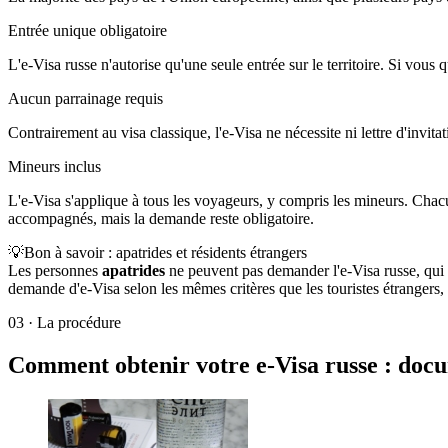
Entrée unique obligatoire
L'e-Visa russe n'autorise qu'une seule entrée sur le territoire. Si vou
Aucun parrainage requis
Contrairement au visa classique, l'e-Visa ne nécessite ni lettre d'invita
Mineurs inclus
L'e-Visa s'applique à tous les voyageurs, y compris les mineurs. Chacu
accompagnés, mais la demande reste obligatoire.
💡
Bon à savoir : apatrides et résidents étrangers
Les personnes
apatrides
ne peuvent pas demander l'e-Visa russe, qui e
demande d'e-Visa selon les mêmes critères que les touristes étrangers,
03
·
La procédure
Comment obtenir votre e-Visa russe : docu