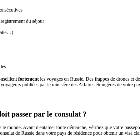
consécutives
nregistrement du séjour
talie…)
les
onseillent
fortement
les voyages en Russie. Des frappes de drones et de 
x voyageurs publiées par le ministère des Affaires étrangères de votre 
oit passer par le consulat ?
s le monde. Avant d'entamer toute démarche, vérifiez que votre passeport f
onsulat de Russie dans votre pays de résidence pour obtenir un visa cla