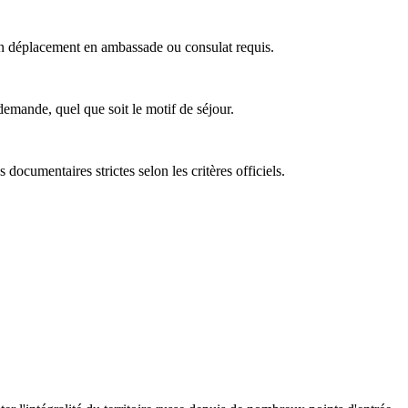
cun déplacement en ambassade ou consulat requis.
demande, quel que soit le motif de séjour.
 documentaires strictes selon les critères officiels.