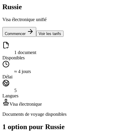
Russie
Visa électronique unifié
Commencer
Voir les tarifs
1 document
Disponibles
≈ 4 jours
Délai
5
Langues
Visa électronique
Documents de voyage disponibles
1 option pour Russie