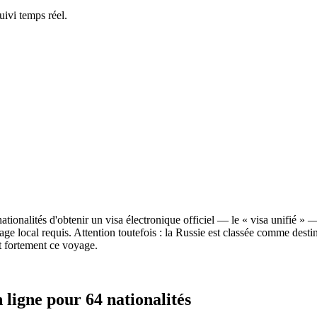
ivi temps réel.
tionalités d'obtenir un visa électronique officiel — le « visa unifié » — 
ge local requis. Attention toutefois : la Russie est classée comme dest
t fortement ce voyage.
n ligne pour 64 nationalités