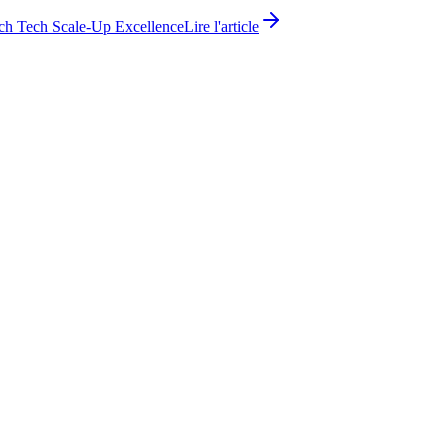
ch Tech Scale-Up Excellence
Lire l'article