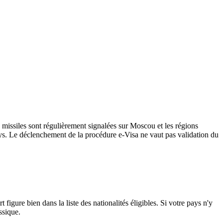
missiles sont régulièrement signalées sur Moscou et les régions
pays. Le déclenchement de la procédure e-Visa ne vaut pas validation du
igure bien dans la liste des nationalités éligibles. Si votre pays n'y
ssique.