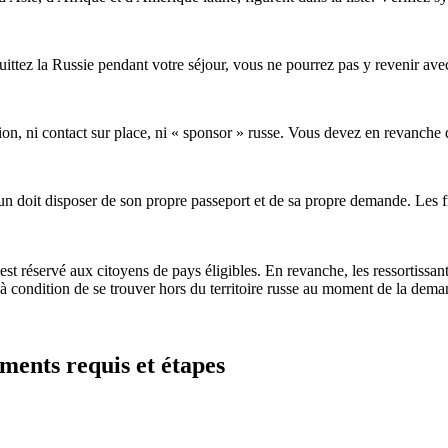
s quittez la Russie pendant votre séjour, vous ne pourrez pas y revenir 
tion, ni contact sur place, ni « sponsor » russe. Vous devez en revanche di
n doit disposer de son propre passeport et de sa propre demande. Les fr
st réservé aux citoyens de pays éligibles. En revanche, les ressortissa
 à condition de se trouver hors du territoire russe au moment de la dema
ments requis et étapes