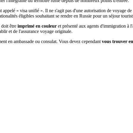
ter l'intégralité du territoire russe depuis de nombreux points d'entrée.
nt appelé « visa unifié ». Il ne s'agit pas d'une autorisation de voyage 
tionalités éligibles souhaitant se rendre en Russie pour un séjour tourist
 doit être
imprimé en couleur
et présenté aux agents d'immigration à l'a
blir et de l'assurance voyage originale.
cement en ambassade ou consulat. Vous devez cependant
vous trouver en