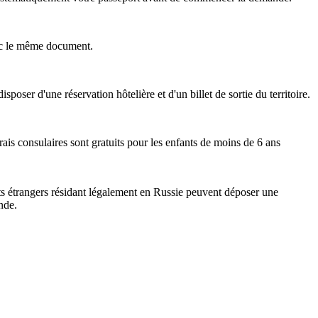
avec le même document.
sposer d'une réservation hôtelière et d'un billet de sortie du territoire.
ais consulaires sont gratuits pour les enfants de moins de 6 ans
nts étrangers résidant légalement en Russie peuvent déposer une
nde.