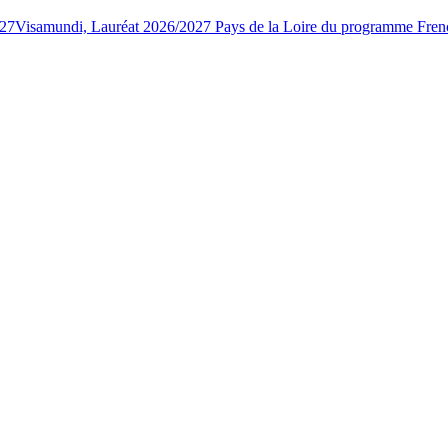
027
Visamundi, Lauréat 2026/2027 Pays de la Loire du programme Fren