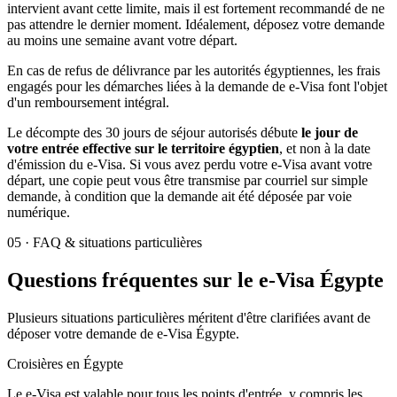
intervient avant cette limite, mais il est fortement recommandé de ne
pas attendre le dernier moment. Idéalement, déposez votre demande
au moins une semaine avant votre départ.
En cas de refus de délivrance par les autorités égyptiennes, les frais
engagés pour les démarches liées à la demande de e-Visa font l'objet
d'un remboursement intégral.
Le décompte des 30 jours de séjour autorisés débute
le jour de
votre entrée effective sur le territoire égyptien
, et non à la date
d'émission du e-Visa. Si vous avez perdu votre e-Visa avant votre
départ, une copie peut vous être transmise par courriel sur simple
demande, à condition que la demande ait été déposée par voie
numérique.
05
·
FAQ & situations particulières
Questions fréquentes sur le e-Visa Égypte
Plusieurs situations particulières méritent d'être clarifiées avant de
déposer votre demande de e-Visa Égypte.
Croisières en Égypte
Le e-Visa est valable pour tous les points d'entrée, y compris les