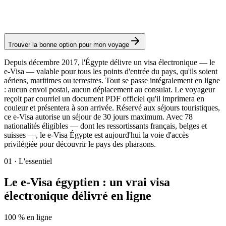
Frais consulaires : ≈ 60 €
(
65 USD
)
Visa électronique
Trouver la bonne option pour mon voyage
Depuis décembre 2017, l'Égypte délivre un visa électronique — le
e-Visa — valable pour tous les points d'entrée du pays, qu'ils soient
aériens, maritimes ou terrestres. Tout se passe intégralement en ligne
: aucun envoi postal, aucun déplacement au consulat. Le voyageur
reçoit par courriel un document PDF officiel qu'il imprimera en
couleur et présentera à son arrivée. Réservé aux séjours touristiques,
ce e-Visa autorise un séjour de 30 jours maximum. Avec 78
nationalités éligibles — dont les ressortissants français, belges et
suisses —, le e-Visa Égypte est aujourd'hui la voie d'accès
privilégiée pour découvrir le pays des pharaons.
01
·
L'essentiel
Le e-Visa égyptien : un vrai visa
électronique délivré en ligne
100 % en ligne