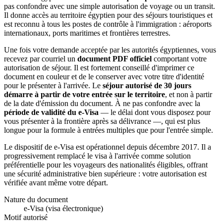
pas confondre avec une simple autorisation de voyage ou un transit.
Il donne accès au territoire égyptien pour des séjours touristiques et
est reconnu à tous les postes de contrôle à l'immigration : aéroports
internationaux, ports maritimes et frontières terrestres.
Une fois votre demande acceptée par les autorités égyptiennes, vous
recevez par courriel un
document PDF officiel
comportant votre
autorisation de séjour. Il est fortement conseillé d'imprimer ce
document en couleur et de le conserver avec votre titre d'identité
pour le présenter à l'arrivée. Le
séjour autorisé de 30 jours
démarre à partir de votre entrée sur le territoire
, et non à partir
de la date d'émission du document. À ne pas confondre avec la
période de validité du e-Visa
— le délai dont vous disposez pour
vous présenter à la frontière après sa délivrance —, qui est plus
longue pour la formule à entrées multiples que pour l'entrée simple.
Le dispositif de e-Visa est opérationnel depuis décembre 2017. Il a
progressivement remplacé le visa à l'arrivée comme solution
préférentielle pour les voyageurs des nationalités éligibles, offrant
une sécurité administrative bien supérieure : votre autorisation est
vérifiée avant même votre départ.
Nature du document
e-Visa (visa électronique)
Motif autorisé