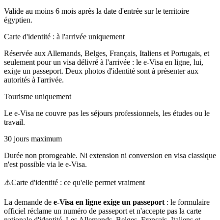
Valide au moins 6 mois après la date d'entrée sur le territoire
égyptien.
Carte d'identité : à l'arrivée uniquement
Réservée aux Allemands, Belges, Français, Italiens et Portugais, et
seulement pour un visa délivré à l'arrivée : le e-Visa en ligne, lui,
exige un passeport. Deux photos d'identité sont à présenter aux
autorités à l'arrivée.
Tourisme uniquement
Le e-Visa ne couvre pas les séjours professionnels, les études ou le
travail.
30 jours maximum
Durée non prorogeable. Ni extension ni conversion en visa classique
n'est possible via le e-Visa.
⚠️
Carte d'identité : ce qu'elle permet vraiment
La demande de
e-Visa en ligne exige un passeport
: le formulaire
officiel réclame un numéro de passeport et n'accepte pas la carte
nationale d'identité. Les Allemands, Belges, Français, Italiens et