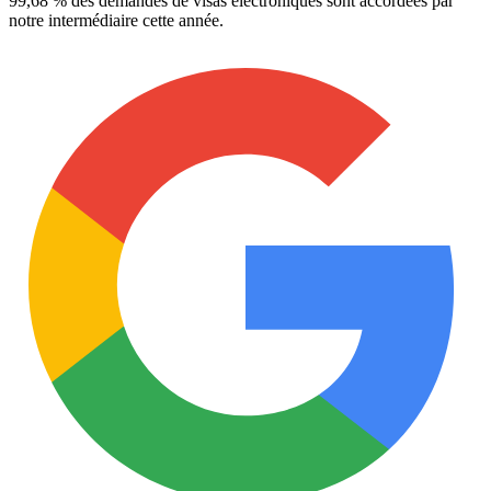
99,68 % des demandes de visas électroniques sont accordées par
notre intermédiaire cette année.