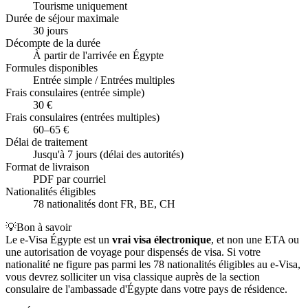
Tourisme uniquement
Durée de séjour maximale
30 jours
Décompte de la durée
À partir de l'arrivée en Égypte
Formules disponibles
Entrée simple / Entrées multiples
Frais consulaires (entrée simple)
30 €
Frais consulaires (entrées multiples)
60–65 €
Délai de traitement
Jusqu'à 7 jours (délai des autorités)
Format de livraison
PDF par courriel
Nationalités éligibles
78 nationalités dont FR, BE, CH
💡
Bon à savoir
Le e-Visa Égypte est un
vrai visa électronique
, et non une ETA ou
une autorisation de voyage pour dispensés de visa. Si votre
nationalité ne figure pas parmi les 78 nationalités éligibles au e-Visa,
vous devrez solliciter un visa classique auprès de la section
consulaire de l'ambassade d'Égypte dans votre pays de résidence.