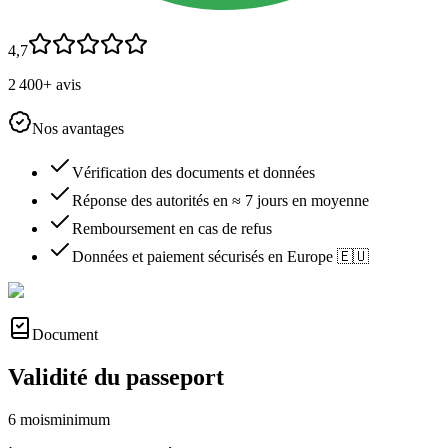
4,7
2 400+ avis
Nos avantages
Vérification des documents et données
Réponse des autorités en ≈ 7 jours en moyenne
Remboursement en cas de refus
Données et paiement sécurisés en Europe 🇪🇺
Document
Validité du passeport
6 mois
minimum