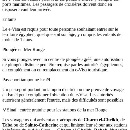
ports maritimes. Les passagers de croisières doivent donc en
disposer avant leur arrivée.
Enfants
Le e-Visa est requis pour toute personne souhaitant entrer sur le
territoire égyptien, quel que soit son âge, y compris les enfants de
moins de 12 ans.
Plongée en Mer Rouge
Si vous plongez avec un centre de plongée agréé, une autorisation
de plongée distincte peut être requise par les autorités égyptiennes,
en complément ou en remplacement du e-Visa touristique.
Passeport tamponné Israël
Un passeport portant un tampon d'entrée ou une preuve de voyage
en Israël peut compliquer l'obtention du e-Visa. Les autorités
autorisent généralement l'entrée, mais des difficultés sont possibles.
💡
Sinaï : entrée gratuite pour les stations de la mer Rouge
Les voyageurs qui arrivent aux aéroports de
Charm el-Cheikh
, de
Taba
ou de
Sainte-Catherine
et qui limitent leur séjour aux stations