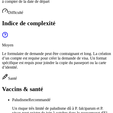
à compter de la date de départ
Difficulté
Indice de complexité
Moyen
Le formulaire de demande peut être contraignant et long. La création
d’un compte est requise pour créer la demande de visa. Un format
spécifique est requis pour joindre la copie du passeport ou la carte
d’identité.
Santé
Vaccins & santé
Paludisme
Recommandé
Un risque très limité de paludisme dû à P. falciparum et P.
vivax peut exister de juin à octobre dans le gouvernorat d'El