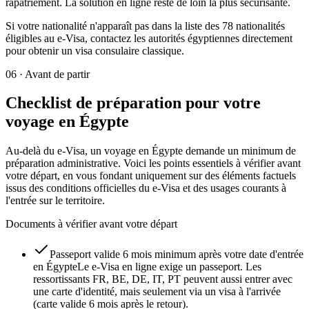
rapatriement. La solution en ligne reste de loin la plus sécurisante.
Si votre nationalité n'apparaît pas dans la liste des 78 nationalités
éligibles au e-Visa, contactez les autorités égyptiennes directement
pour obtenir un visa consulaire classique.
06
·
Avant de partir
Checklist de préparation pour votre
voyage en Égypte
Au-delà du e-Visa, un voyage en Égypte demande un minimum de
préparation administrative. Voici les points essentiels à vérifier avant
votre départ, en vous fondant uniquement sur des éléments factuels
issus des conditions officielles du e-Visa et des usages courants à
l'entrée sur le territoire.
Documents à vérifier avant votre départ
Passeport valide 6 mois minimum après votre date d'entrée
en Égypte
Le e-Visa en ligne exige un passeport. Les
ressortissants FR, BE, DE, IT, PT peuvent aussi entrer avec
une carte d'identité, mais seulement via un visa à l'arrivée
(carte valide 6 mois après le retour).