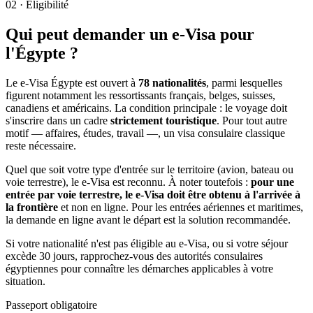
02
·
Éligibilité
Qui peut demander un e-Visa pour
l'Égypte ?
Le e-Visa Égypte est ouvert à
78 nationalités
, parmi lesquelles
figurent notamment les ressortissants français, belges, suisses,
canadiens et américains. La condition principale : le voyage doit
s'inscrire dans un cadre
strictement touristique
. Pour tout autre
motif — affaires, études, travail —, un visa consulaire classique
reste nécessaire.
Quel que soit votre type d'entrée sur le territoire (avion, bateau ou
voie terrestre), le e-Visa est reconnu. À noter toutefois :
pour une
entrée par voie terrestre, le e-Visa doit être obtenu à l'arrivée à
la frontière
et non en ligne. Pour les entrées aériennes et maritimes,
la demande en ligne avant le départ est la solution recommandée.
Si votre nationalité n'est pas éligible au e-Visa, ou si votre séjour
excède 30 jours, rapprochez-vous des autorités consulaires
égyptiennes pour connaître les démarches applicables à votre
situation.
Passeport obligatoire