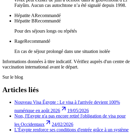
Faiyûm. Aucun cas autochtone n’a été signalé depuis 1998.
Hépatite A
Recommandé
Hépatite B
Recommandé
Pour des séjours longs ou répétés
Rage
Recommandé
En cas de séjour prolongé dans une situation isolée
Informations données à titre indicatif. Vérifiez auprès d'un centre de
vaccination international avant le départ.
Sur le blog
Articles liés
Nouveau Visa Égypte : Le visa à l'arrivée devient 100%
numérique en août 2026
19/05/2026
Non, l'Egypte n'a pas encore retiré l'obligation de visa pour
les Occidentaux
24/02/2026
L'Égypte renforce ses conditions d'entrée grâce à un système