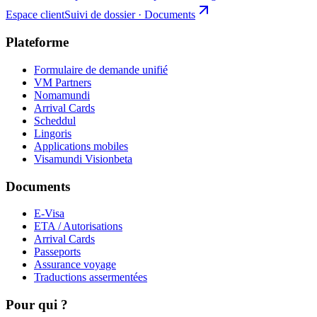
Espace client
Suivi de dossier · Documents
Plateforme
Formulaire de demande unifié
VM Partners
Nomamundi
Arrival Cards
Scheddul
Lingoris
Applications mobiles
Visamundi Vision
beta
Documents
E-Visa
ETA / Autorisations
Arrival Cards
Passeports
Assurance voyage
Traductions assermentées
Pour qui ?