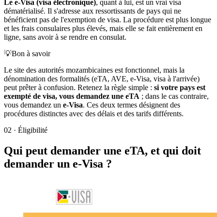
Le e-Visa (visa électronique)
, quant à lui, est un vrai visa
dématérialisé. Il s'adresse aux ressortissants de pays qui ne
bénéficient pas de l'exemption de visa. La procédure est plus longue
et les frais consulaires plus élevés, mais elle se fait entièrement en
ligne, sans avoir à se rendre en consulat.
💡
Bon à savoir
Le site des autorités mozambicaines est fonctionnel, mais la
dénomination des formalités (eTA, AVE, e-Visa, visa à l'arrivée)
peut prêter à confusion. Retenez la règle simple :
si votre pays est
exempté de visa, vous demandez une eTA
; dans le cas contraire,
vous demandez un
e-Visa
. Ces deux termes désignent des
procédures distinctes avec des délais et des tarifs différents.
02
·
Éligibilité
Qui peut demander une eTA, et qui doit
demander un e-Visa ?