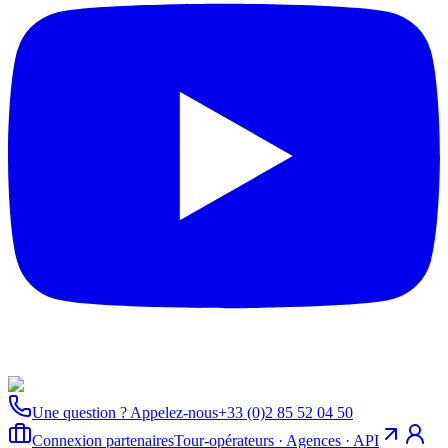
Une question ? Appelez-nous
+33 (0)2 85 52 04 50
Connexion partenaires
Tour-opérateurs · Agences · API