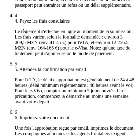
passeport peut entraîner un refus ou un délai supplémentaire.
4
4. Payez les frais consulaires
Le règlement s'effectue en ligne au moment de la soumission.
Les frais varient selon la formalité demandée : environ 3
069,5 MZN (env. 41-45 €) pour l'eTA, et environ 12 256,5
MZN (env. 164-165 €) pour le e-Visa. Notez qu'une taxe de
traitement peut s'ajouter selon le mode de paiement.
5
5. Attendez la confirmation par email
Pour l'eTA, le délai d'approbation est généralement de 24 à 48
heures (délai minimum réglementaire : 48 heures avant le vol).
Pour le e-Visa, comptez au minimum 5 jours ouvrés. Par
précaution, commencez la démarche au moins une semaine
avant votre départ.
6
6. Imprimez votre document
Une fois l'approbation reçue par email, imprimez le document.
Les compagnies aériennes et les agents frontaliers exigent