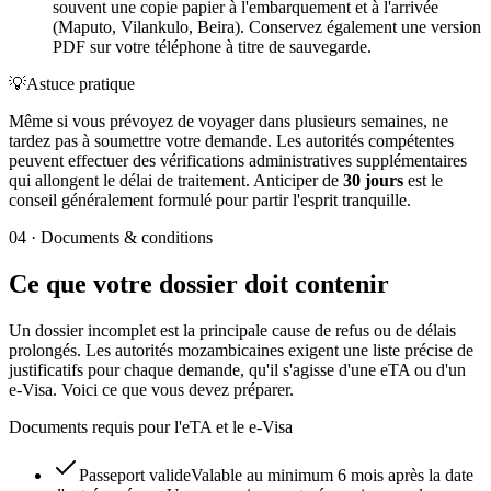
souvent une copie papier à l'embarquement et à l'arrivée
(Maputo, Vilankulo, Beira). Conservez également une version
PDF sur votre téléphone à titre de sauvegarde.
💡
Astuce pratique
Même si vous prévoyez de voyager dans plusieurs semaines, ne
tardez pas à soumettre votre demande. Les autorités compétentes
peuvent effectuer des vérifications administratives supplémentaires
qui allongent le délai de traitement. Anticiper de
30 jours
est le
conseil généralement formulé pour partir l'esprit tranquille.
04
·
Documents & conditions
Ce que votre dossier doit contenir
Un dossier incomplet est la principale cause de refus ou de délais
prolongés. Les autorités mozambicaines exigent une liste précise de
justificatifs pour chaque demande, qu'il s'agisse d'une eTA ou d'un
e-Visa. Voici ce que vous devez préparer.
Documents requis pour l'eTA et le e-Visa
Passeport valide
Valable au minimum 6 mois après la date