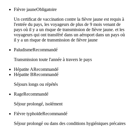
Fièvre jaune
Obligatoire
Un certificat de vaccination contre la fièvre jaune est requis à
l'entrée du pays, les voyageurs de plus de 9 mois venant de
pays où il y a un risque de transmission de fièvre jaune. et les
voyageurs qui ont transféré dans un aéroport dans un pays où
il y a un risque de transmission de fièvre jaune
Paludisme
Recommandé
Transmission toute l'année à travers le pays
Hépatite A
Recommandé
Hépatite B
Recommandé
Séjours longs ou répétés
Rage
Recommandé
Séjour prolongé, isolément
Fièvre typhoïde
Recommandé
Séjour prolongé ou dans des conditions hygiéniques précaires