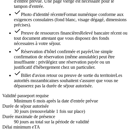
d'entrée prévue. Une page vierge est nécessaire pour le
tampon d'entrée.
Photo d'identité récente
Format numérique conforme aux
exigences consulaires (fond blanc, visage dégagé, dimensions
précises).
Preuve de ressources financières
Relevé bancaire récent ou
tout document attestant que vous disposez des fonds
nécessaires à votre séjour.
Réservation d'hôtel confirmée et payée
Une simple
confirmation de réservation (même annulable) peut être
insuffisante : privilégiez une réservation payée ou un
justificatif d'hébergement chez un particulier.
Billet d'avion retour ou preuve de sortie du territoire
Les
autorités mozambicaines souhaitent s'assurer que vous ne
dépasserez pas la durée de séjour autorisée.
Validité passeport requise
Minimum 6 mois après la date d'entrée prévue
Durée de séjour autorisée
30 jours (renouvelable 1 fois sur place)
Durée maximale de présence
90 jours au total sur la période de validité
Délai minimum eTA