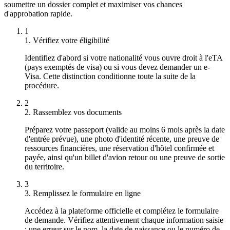
soumettre un dossier complet et maximiser vos chances
d'approbation rapide.
1
1. Vérifiez votre éligibilité
Identifiez d'abord si votre nationalité vous ouvre droit à l'eTA
(pays exemptés de visa) ou si vous devez demander un e-
Visa. Cette distinction conditionne toute la suite de la
procédure.
2
2. Rassemblez vos documents
Préparez votre passeport (valide au moins 6 mois après la date
d'entrée prévue), une photo d'identité récente, une preuve de
ressources financières, une réservation d'hôtel confirmée et
payée, ainsi qu'un billet d'avion retour ou une preuve de sortie
du territoire.
3
3. Remplissez le formulaire en ligne
Accédez à la plateforme officielle et complétez le formulaire
de demande. Vérifiez attentivement chaque information saisie
: une erreur sur le nom, la date de naissance ou le numéro de