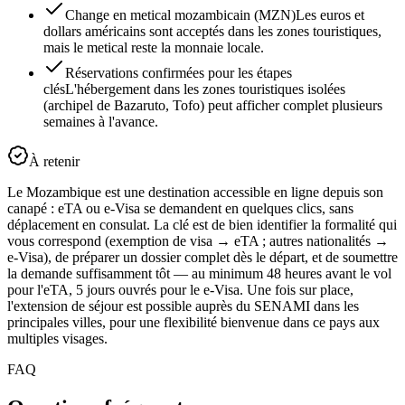
Change en metical mozambicain (MZN)
Les euros et
dollars américains sont acceptés dans les zones touristiques,
mais le metical reste la monnaie locale.
Réservations confirmées pour les étapes
clés
L'hébergement dans les zones touristiques isolées
(archipel de Bazaruto, Tofo) peut afficher complet plusieurs
semaines à l'avance.
À retenir
Le Mozambique est une destination accessible en ligne depuis son
canapé : eTA ou e-Visa se demandent en quelques clics, sans
déplacement en consulat. La clé est de bien identifier la formalité qui
vous correspond (exemption de visa → eTA ; autres nationalités →
e-Visa), de préparer un dossier complet dès le départ, et de soumettre
la demande suffisamment tôt — au minimum 48 heures avant le vol
pour l'eTA, 5 jours ouvrés pour le e-Visa. Une fois sur place,
l'extension de séjour est possible auprès du SENAMI dans les
principales villes, pour une flexibilité bienvenue dans ce pays aux
multiples visages.
FAQ