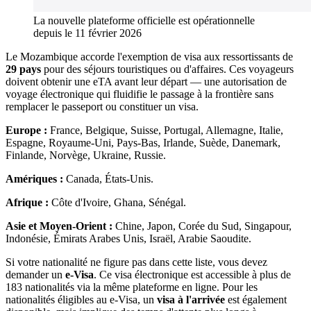
La nouvelle plateforme officielle est opérationnelle
depuis le 11 février 2026
Le Mozambique accorde l'exemption de visa aux ressortissants de
29 pays
pour des séjours touristiques ou d'affaires. Ces voyageurs
doivent obtenir une eTA avant leur départ — une autorisation de
voyage électronique qui fluidifie le passage à la frontière sans
remplacer le passeport ou constituer un visa.
Europe :
France, Belgique, Suisse, Portugal, Allemagne, Italie,
Espagne, Royaume-Uni, Pays-Bas, Irlande, Suède, Danemark,
Finlande, Norvège, Ukraine, Russie.
Amériques :
Canada, États-Unis.
Afrique :
Côte d'Ivoire, Ghana, Sénégal.
Asie et Moyen-Orient :
Chine, Japon, Corée du Sud, Singapour,
Indonésie, Émirats Arabes Unis, Israël, Arabie Saoudite.
Si votre nationalité ne figure pas dans cette liste, vous devez
demander un
e-Visa
. Ce visa électronique est accessible à plus de
183 nationalités via la même plateforme en ligne. Pour les
nationalités éligibles au e-Visa, un
visa à l'arrivée
est également