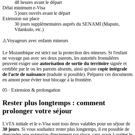
48 heures avant le départ
Délai minimum e-Visa
5 jours ouvrés avant le départ
Extension sur place
30 jours supplémentaires auprès du SENAMI (Maputo,
Vilankulo, etc.)
⚠️
Voyageurs avec enfants mineurs
Le Mozambique est strict sur la protection des mineurs. Si l'enfant
ne voyage pas avec ses deux parents, les autorités frontalières
peuvent exiger une
autorisation de sortie du territoire
signée et
certifiée par le ou les parents absents, ainsi qu'une
copie intégrale
de l'acte de naissance
(traduite si possible). Préparez ces documents
en amont pour éviter tout blocage à la frontière.
05
·
Extension & prolongation
Rester plus longtemps : comment
prolonger votre séjour
L'eTA initiale et le e-Visa sont tous deux valables pour un séjour de
30 jours
. Si vous souhaitez rester plus longtemps, il est possible de
demander une extension directement sur place, sans avoir à quitter le