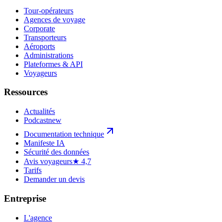
Tour-opérateurs
Agences de voyage
Corporate
Transporteurs
Aéroports
Administrations
Plateformes & API
Voyageurs
Ressources
Actualités
Podcast
new
Documentation technique
Manifeste IA
Sécurité des données
Avis voyageurs
★ 4,7
Tarifs
Demander un devis
Entreprise
L'agence