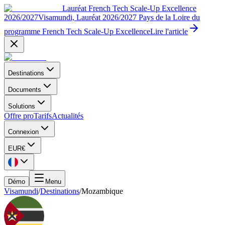
Lauréat French Tech Scale-Up Excellence
2026/2027
Visamundi, Lauréat 2026/2027 Pays de la Loire du
programme French Tech Scale-Up Excellence
Lire l'article
Destinations
Documents
Solutions
Offre pro
Tarifs
Actualités
Connexion
EUR
€
Démo
Menu
Visamundi
/
Destinations
/
Mozambique