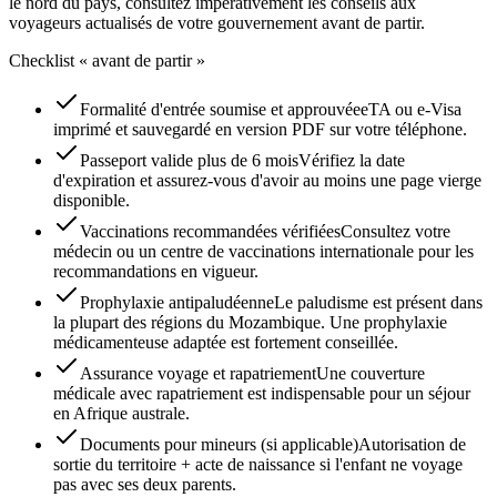
le nord du pays, consultez impérativement les conseils aux
voyageurs actualisés de votre gouvernement avant de partir.
Checklist « avant de partir »
Formalité d'entrée soumise et approuvée
eTA ou e-Visa
imprimé et sauvegardé en version PDF sur votre téléphone.
Passeport valide plus de 6 mois
Vérifiez la date
d'expiration et assurez-vous d'avoir au moins une page vierge
disponible.
Vaccinations recommandées vérifiées
Consultez votre
médecin ou un centre de vaccinations internationale pour les
recommandations en vigueur.
Prophylaxie antipaludéenne
Le paludisme est présent dans
la plupart des régions du Mozambique. Une prophylaxie
médicamenteuse adaptée est fortement conseillée.
Assurance voyage et rapatriement
Une couverture
médicale avec rapatriement est indispensable pour un séjour
en Afrique australe.
Documents pour mineurs (si applicable)
Autorisation de
sortie du territoire + acte de naissance si l'enfant ne voyage
pas avec ses deux parents.