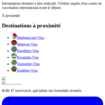
Informations données à titre indicatif. Vérifiez auprès d'un centre de
vaccination international avant le départ.
À proximité
Destinations à proximité
Madagascar
e-Visa
Malawi
e-Visa
Namibie
e-Visa
Rwanda
e-Visa
Tanzanie
e-Visa
Zambie
e-Visa
Boîte IT travel-tech, spécialiste des formalités d'entrée.