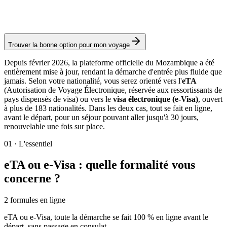
Frais consulaires : ≈ 45 €
(
3 070 MZN
)
Autorisation
Trouver la bonne option pour mon voyage
Depuis février 2026, la plateforme officielle du Mozambique a été
entièrement mise à jour, rendant la démarche d'entrée plus fluide que
jamais. Selon votre nationalité, vous serez orienté vers l'
eTA
(Autorisation de Voyage Électronique, réservée aux ressortissants de
pays dispensés de visa) ou vers le
visa électronique (e-Visa)
, ouvert
à plus de 183 nationalités. Dans les deux cas, tout se fait en ligne,
avant le départ, pour un séjour pouvant aller jusqu'à 30 jours,
renouvelable une fois sur place.
01
·
L'essentiel
eTA ou e-Visa : quelle formalité vous
concerne ?
2 formules en ligne
eTA ou e-Visa, toute la démarche se fait 100 % en ligne avant le
départ, sans passage en consulat.