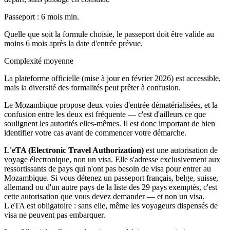
Passeport : 6 mois min.
Quelle que soit la formule choisie, le passeport doit être valide au
moins 6 mois après la date d'entrée prévue.
Complexité moyenne
La plateforme officielle (mise à jour en février 2026) est accessible,
mais la diversité des formalités peut prêter à confusion.
Le Mozambique propose deux voies d'entrée dématérialisées, et la
confusion entre les deux est fréquente — c'est d'ailleurs ce que
soulignent les autorités elles-mêmes. Il est donc important de bien
identifier votre cas avant de commencer votre démarche.
L'eTA (Electronic Travel Authorization)
est une autorisation de
voyage électronique, non un visa. Elle s'adresse exclusivement aux
ressortissants de pays qui n'ont pas besoin de visa pour entrer au
Mozambique. Si vous détenez un passeport français, belge, suisse,
allemand ou d'un autre pays de la liste des 29 pays exemptés, c'est
cette autorisation que vous devez demander — et non un visa.
L'eTA est obligatoire : sans elle, même les voyageurs dispensés de
visa ne peuvent pas embarquer.