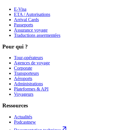
E-Visa
ETA / Autorisations
Arrival Cards
Passeports
Assurance voyage
Traductions assermentées
Pour qui ?
Tour-opérateurs
Agences de voyage
Corporate
Transporteurs
Aéroports
Administrations
Plateformes & API
Voyageurs
Ressources
Actualités
Podcast
new