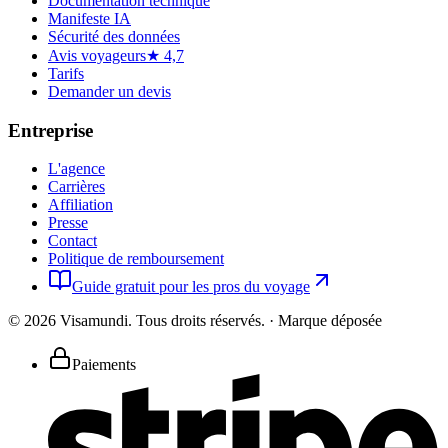
Documentation technique
Manifeste IA
Sécurité des données
Avis voyageurs
★ 4,7
Tarifs
Demander un devis
Entreprise
L'agence
Carrières
Affiliation
Presse
Contact
Politique de remboursement
Guide gratuit pour les pros du voyage
©
2026
Visamundi.
Tous droits réservés.
·
Marque déposée
Paiements