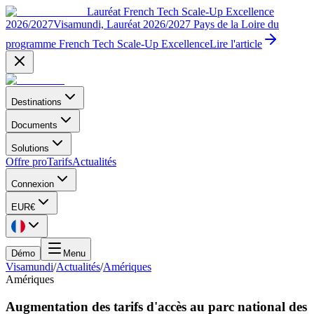
Lauréat French Tech Scale-Up Excellence
2026/2027
Visamundi, Lauréat 2026/2027 Pays de la Loire du
programme French Tech Scale-Up Excellence
Lire l'article
Destinations
Documents
Solutions
Offre pro
Tarifs
Actualités
Connexion
EUR
€
Démo
Menu
Visamundi
/
Actualités
/
Amériques
Amériques
Augmentation des tarifs d'accès au parc national des