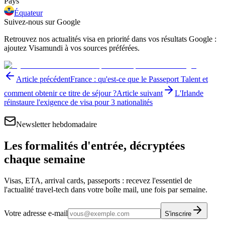
Pays
Équateur
Suivez-nous sur Google
Retrouvez nos actualités visa en priorité dans vos résultats Google :
ajoutez Visamundi à vos sources préférées.
Article précédent
France : qu'est-ce que le Passeport Talent et
comment obtenir ce titre de séjour ?
Article suivant
L'Irlande
réinstaure l'exigence de visa pour 3 nationalités
Newsletter hebdomadaire
Les formalités d'entrée, décryptées
chaque semaine
Visas, ETA, arrival cards, passeports : recevez l'essentiel de
l'actualité travel-tech dans votre boîte mail, une fois par semaine.
Votre adresse e-mail
S'inscrire