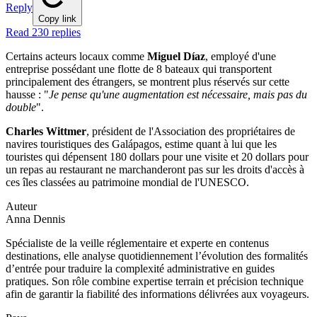
Reply
Copy link
Read 230 replies
Certains acteurs locaux comme
Miguel Díaz
, employé d'une
entreprise possédant une flotte de 8 bateaux qui transportent
principalement des étrangers, se montrent plus réservés sur cette
hausse : "
Je pense qu'une augmentation est nécessaire, mais pas du
double
".
Charles Wittmer
, président de l'Association des propriétaires de
navires touristiques des Galápagos, estime quant à lui que les
touristes qui dépensent 180 dollars pour une visite et 20 dollars pour
un repas au restaurant ne marchanderont pas sur les droits d'accès à
ces îles classées au patrimoine mondial de l'UNESCO.
Auteur
Anna Dennis
Spécialiste de la veille réglementaire et experte en contenus
destinations, elle analyse quotidiennement l’évolution des formalités
d’entrée pour traduire la complexité administrative en guides
pratiques. Son rôle combine expertise terrain et précision technique
afin de garantir la fiabilité des informations délivrées aux voyageurs.