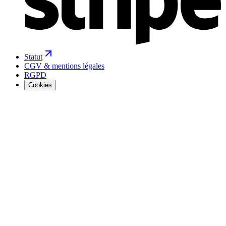
Statut
CGV & mentions légales
RGPD
Cookies