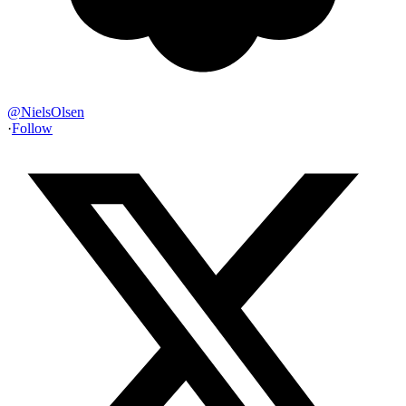
@
NielsOlsen
·
Follow