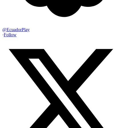
@
EcuadorPlay
·
Follow