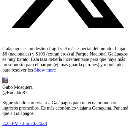
Galápagos es un destino frágil y el más especial del mundo. Pagar
$6 (nacionales) y $100 (extranjeros) al Parque Nacional Galápagos
es muy barato. Esta tasa debería incrementarse para que haya más
presupuesto para el parque (ej. más guarda parques) y municipios
para resolver los
Show more
Gabo Mosquera
@
Eudaldo87
Sigue siendo caro viajar a Galápagos para un ecuatoriano con
ingresos promedios. Es más económico viajar a Cartagena, Panamá
que a Galápagos
2:25 PM · Jun 20, 2023