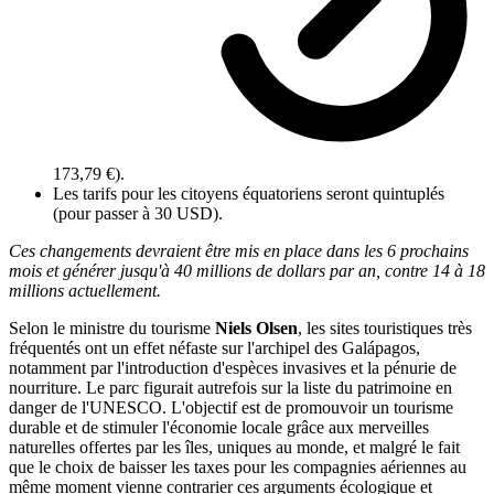
173,79 €
).
Les tarifs pour les citoyens équatoriens seront quintuplés
(pour passer à 30 USD).
Ces changements devraient être mis en place dans les 6 prochains
mois et générer jusqu'à 40 millions de dollars par an, contre 14 à 18
millions actuellement.
Selon le ministre du tourisme
Niels Olsen
, les sites touristiques très
fréquentés ont un effet néfaste sur l'archipel des Galápagos,
notamment par l'introduction d'espèces invasives et la pénurie de
nourriture. Le parc figurait autrefois sur la liste du patrimoine en
danger de l'UNESCO. L'objectif est de promouvoir un tourisme
durable et de stimuler l'économie locale grâce aux merveilles
naturelles offertes par les îles, uniques au monde, et malgré le fait
que le choix de baisser les taxes pour les compagnies aériennes au
même moment vienne contrarier ces arguments écologique et