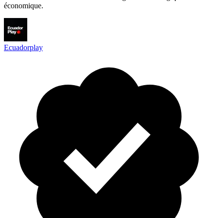
économique.
Ecuadorplay