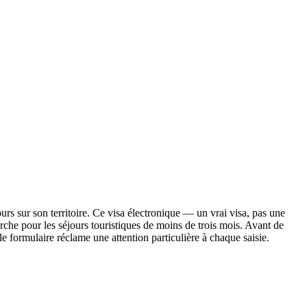
ours sur son territoire. Ce visa électronique — un vrai visa, pas une
rche pour les séjours touristiques de moins de trois mois. Avant de
 le formulaire réclame une attention particulière à chaque saisie.