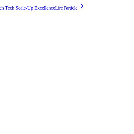
ch Tech Scale-Up Excellence
Lire l'article