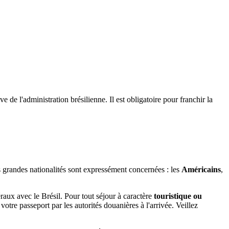
de l'administration brésilienne. Il est obligatoire pour franchir la
is grandes nationalités sont expressément concernées : les
Américains
,
raux avec le Brésil. Pour tout séjour à caractère
touristique ou
tre passeport par les autorités douanières à l'arrivée. Veillez