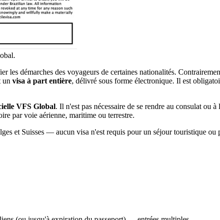
lobal.
ifier les démarches des voyageurs de certaines nationalités. Contraire
st un
visa à part entière
, délivré sous forme électronique. Il est obligato
cielle VFS Global
. Il n'est pas nécessaire de se rendre au consulat ou à
oire par voie aérienne, maritime ou terrestre.
lges et Suisses — aucun visa n'est requis pour un séjour touristique ou
liens (ou jusqu'à expiration du passeport) — entrées multiples