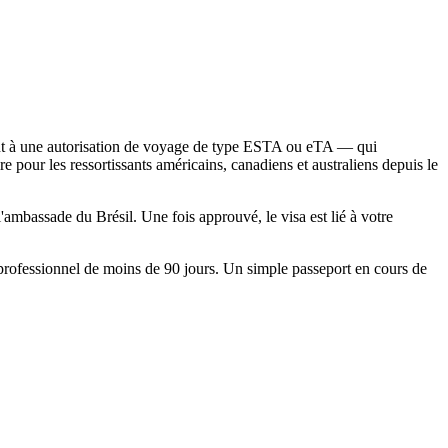
ment à une autorisation de voyage de type ESTA ou eTA — qui
ire pour les ressortissants américains, canadiens et australiens depuis le
 l'ambassade du Brésil. Une fois approuvé, le visa est lié à votre
 professionnel de moins de 90 jours. Un simple passeport en cours de