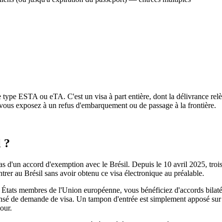
ype ESTA ou eTA. C'est un visa à part entière, dont la délivrance relève 
us vous exposez à un refus d'embarquement ou de passage à la frontière.
 ?
pas d'un accord d'exemption avec le Brésil. Depuis le 10 avril 2025, tro
ntrer au Brésil sans avoir obtenu ce visa électronique au préalable.
es États membres de l'Union européenne, vous bénéficiez d'accords bilaté
ensé de demande de visa. Un tampon d'entrée est simplement apposé sur vo
our.