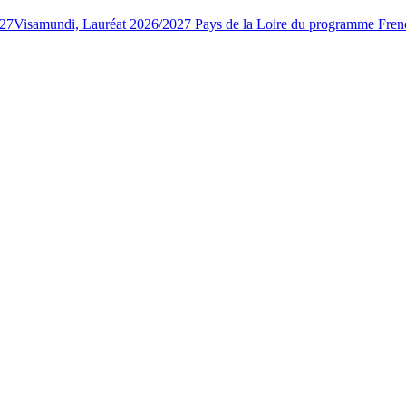
027
Visamundi, Lauréat 2026/2027 Pays de la Loire du programme Fren