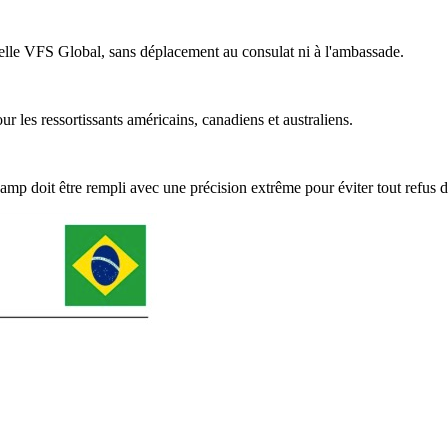
elle VFS Global, sans déplacement au consulat ni à l'ambassade.
ur les ressortissants américains, canadiens et australiens.
hamp doit être rempli avec une précision extrême pour éviter tout refus d