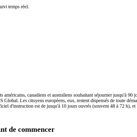
ivi temps réel.
ts américains, canadiens et australiens souhaitant séjourner jusqu'à 90 j
VFS Global. Les citoyens européens, eux, restent dispensés de toute déma
iciel d'instruction est de jusqu'à 10 jours ouvrés (souvent 48 à 72 h), et
avant de commencer