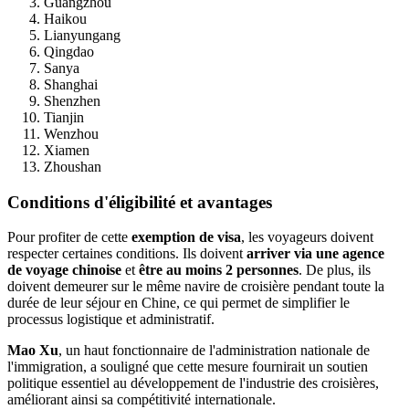
Guangzhou
Haikou
Lianyungang
Qingdao
Sanya
Shanghai
Shenzhen
Tianjin
Wenzhou
Xiamen
Zhoushan
Conditions d'éligibilité et avantages
Pour profiter de cette
exemption de visa
, les voyageurs doivent
respecter certaines conditions. Ils doivent
arriver via une agence
de voyage chinoise
et
être au moins 2 personnes
. De plus, ils
doivent demeurer sur le même navire de croisière pendant toute la
durée de leur séjour en Chine, ce qui permet de simplifier le
processus logistique et administratif.
Mao Xu
, un haut fonctionnaire de l'administration nationale de
l'immigration, a souligné que cette mesure fournirait un soutien
politique essentiel au développement de l'industrie des croisières,
améliorant ainsi sa compétitivité internationale.