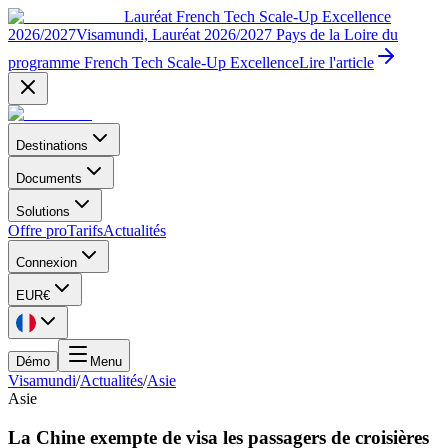
Lauréat French Tech Scale-Up Excellence
2026/2027
Visamundi, Lauréat 2026/2027 Pays de la Loire du
programme French Tech Scale-Up Excellence
Lire l'article
Destinations
Documents
Solutions
Offre pro
Tarifs
Actualités
Connexion
EUR
€
Démo
Menu
Visamundi
/
Actualités
/
Asie
Asie
La Chine exempte de visa les passagers de croisières