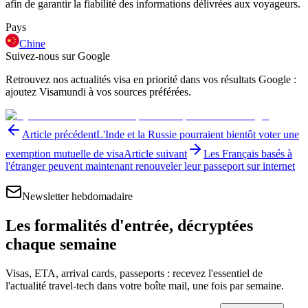
afin de garantir la fiabilité des informations délivrées aux voyageurs.
Pays
Chine
Suivez-nous sur Google
Retrouvez nos actualités visa en priorité dans vos résultats Google :
ajoutez Visamundi à vos sources préférées.
Article précédent
L'Inde et la Russie pourraient bientôt voter une
exemption mutuelle de visa
Article suivant
Les Français basés à
l'étranger peuvent maintenant renouveler leur passeport sur internet
Newsletter hebdomadaire
Les formalités d'entrée, décryptées
chaque semaine
Visas, ETA, arrival cards, passeports : recevez l'essentiel de
l'actualité travel-tech dans votre boîte mail, une fois par semaine.