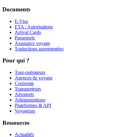
Documents
E-Visa
ETA / Autorisations
Arrival Cards
Passeports
Assurance voyage
Traductions assermentées
Pour qui ?
Tour-opérateurs
Agences de voyage
Corporate
Transporteurs
Aéroports
Administrations
Plateformes & API
Voyageurs
Ressources
Actualités