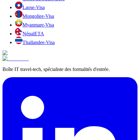
Laos
e-Visa
Mongolie
e-Visa
Myanmar
e-Visa
Népal
ETA
Thaïlande
e-Visa
Boîte IT travel-tech, spécialiste des formalités d'entrée.