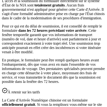
L'accès et la soumission du formulaire directement sur le système
d'État de la NIA sont
totalement gratuits
. Aucun frais
gouvernemental n'est appliqué pour générer cette Carte d'Arrivée. Il
s'agit d'une formalité administrative prise en charge par l'État chinois
dans le cadre de la modernisation de ses procédures d'immigration.
Pour ce qui est du délai de soumission, il est conseillé de remplir le
formulaire
dans les 72 heures précédant votre arrivée
. Cette
fenêtre temporelle garantit que vos informations de transport
(numéro de vol, date et heure d'arrivée) sont parfaitement à jour et
correspondent exactement à votre trajet réel. Une soumission trop
anticipée pourrait en effet créer des incohérences si votre itinéraire
venait à être modifié.
En pratique, le formulaire peut être rempli quelques heures avant
l'embarquement, dès que vous avez en main l'ensemble de vos
informations de voyage. Des prestataires spécialisés peuvent prendre
en charge cette démarche à votre place, moyennant des frais de
service, et vous transmettre le document dès que la soumission est
possible dans la fenêtre des 72 heures.
À retenir sur les tarifs
La Carte d'Arrivée Numérique chinoise est un formulaire
officiellement gratuit
. Si vous la remplissez vous-même sur le site