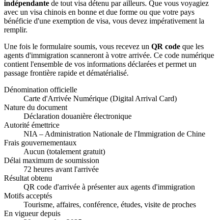
indépendante
de tout visa détenu par ailleurs. Que vous voyagiez
avec un visa chinois en bonne et due forme ou que votre pays
bénéficie d'une exemption de visa, vous devez impérativement la
remplir.
Une fois le formulaire soumis, vous recevez un
QR code
que les
agents d'immigration scanneront à votre arrivée. Ce code numérique
contient l'ensemble de vos informations déclarées et permet un
passage frontière rapide et dématérialisé.
Dénomination officielle
Carte d'Arrivée Numérique (Digital Arrival Card)
Nature du document
Déclaration douanière électronique
Autorité émettrice
NIA – Administration Nationale de l'Immigration de Chine
Frais gouvernementaux
Aucun (totalement gratuit)
Délai maximum de soumission
72 heures avant l'arrivée
Résultat obtenu
QR code d'arrivée à présenter aux agents d'immigration
Motifs acceptés
Tourisme, affaires, conférence, études, visite de proches
En vigueur depuis