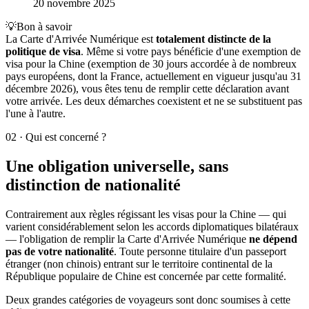
20 novembre 2025
💡
Bon à savoir
La Carte d'Arrivée Numérique est
totalement distincte de la
politique de visa
. Même si votre pays bénéficie d'une exemption de
visa pour la Chine (exemption de 30 jours accordée à de nombreux
pays européens, dont la France, actuellement en vigueur jusqu'au 31
décembre 2026), vous êtes tenu de remplir cette déclaration avant
votre arrivée. Les deux démarches coexistent et ne se substituent pas
l'une à l'autre.
02
·
Qui est concerné ?
Une obligation universelle, sans
distinction de nationalité
Contrairement aux règles régissant les visas pour la Chine — qui
varient considérablement selon les accords diplomatiques bilatéraux
— l'obligation de remplir la Carte d'Arrivée Numérique
ne dépend
pas de votre nationalité
. Toute personne titulaire d'un passeport
étranger (non chinois) entrant sur le territoire continental de la
République populaire de Chine est concernée par cette formalité.
Deux grandes catégories de voyageurs sont donc soumises à cette