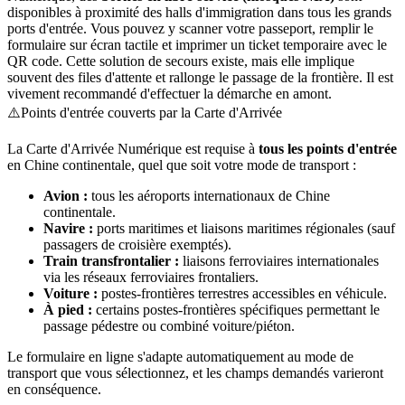
disponibles à proximité des halls d'immigration dans tous les grands
ports d'entrée. Vous pouvez y scanner votre passeport, remplir le
formulaire sur écran tactile et imprimer un ticket temporaire avec le
QR code. Cette solution de secours existe, mais elle implique
souvent des files d'attente et rallonge le passage de la frontière. Il est
vivement recommandé d'effectuer la démarche en amont.
⚠️
Points d'entrée couverts par la Carte d'Arrivée
La Carte d'Arrivée Numérique est requise à
tous les points d'entrée
en Chine continentale, quel que soit votre mode de transport :
Avion :
tous les aéroports internationaux de Chine
continentale.
Navire :
ports maritimes et liaisons maritimes régionales (sauf
passagers de croisière exemptés).
Train transfrontalier :
liaisons ferroviaires internationales
via les réseaux ferroviaires frontaliers.
Voiture :
postes-frontières terrestres accessibles en véhicule.
À pied :
certains postes-frontières spécifiques permettant le
passage pédestre ou combiné voiture/piéton.
Le formulaire en ligne s'adapte automatiquement au mode de
transport que vous sélectionnez, et les champs demandés varieront
en conséquence.