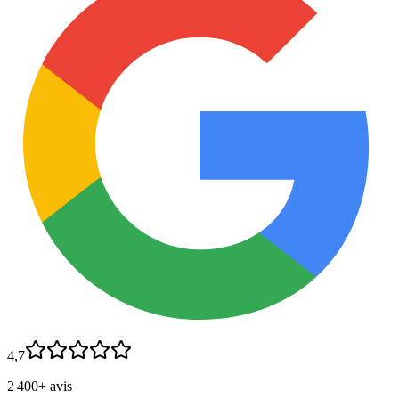
4,7
2 400+ avis