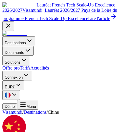
Lauréat French Tech Scale-Up Excellence
2026/2027
Visamundi, Lauréat 2026/2027 Pays de la Loire du
programme French Tech Scale-Up Excellence
Lire l'article
Destinations
Documents
Solutions
Offre pro
Tarifs
Actualités
Connexion
EUR
€
Démo
Menu
Visamundi
/
Destinations
/
Chine