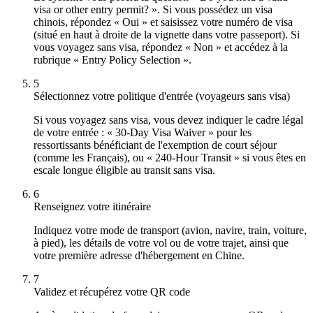
visa or other entry permit? ». Si vous possédez un visa
chinois, répondez « Oui » et saisissez votre numéro de visa
(situé en haut à droite de la vignette dans votre passeport). Si
vous voyagez sans visa, répondez « Non » et accédez à la
rubrique « Entry Policy Selection ».
5
Sélectionnez votre politique d'entrée (voyageurs sans visa)
Si vous voyagez sans visa, vous devez indiquer le cadre légal
de votre entrée : « 30-Day Visa Waiver » pour les
ressortissants bénéficiant de l'exemption de court séjour
(comme les Français), ou « 240-Hour Transit » si vous êtes en
escale longue éligible au transit sans visa.
6
Renseignez votre itinéraire
Indiquez votre mode de transport (avion, navire, train, voiture,
à pied), les détails de votre vol ou de votre trajet, ainsi que
votre première adresse d'hébergement en Chine.
7
Validez et récupérez votre QR code