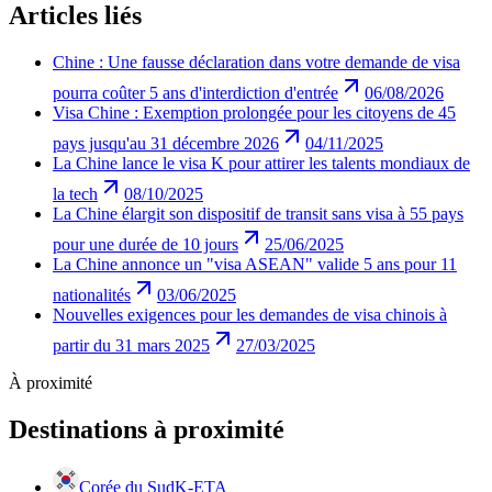
Articles liés
Chine : Une fausse déclaration dans votre demande de visa
pourra coûter 5 ans d'interdiction d'entrée
06/08/2026
Visa Chine : Exemption prolongée pour les citoyens de 45
pays jusqu'au 31 décembre 2026
04/11/2025
La Chine lance le visa K pour attirer les talents mondiaux de
la tech
08/10/2025
La Chine élargit son dispositif de transit sans visa à 55 pays
pour une durée de 10 jours
25/06/2025
La Chine annonce un "visa ASEAN" valide 5 ans pour 11
nationalités
03/06/2025
Nouvelles exigences pour les demandes de visa chinois à
partir du 31 mars 2025
27/03/2025
À proximité
Destinations à proximité
Corée du Sud
K-ETA