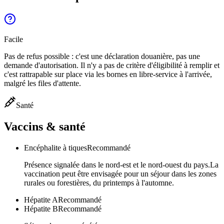
Facile
Pas de refus possible : c'est une déclaration douanière, pas une
demande d'autorisation. Il n'y a pas de critère d'éligibilité à remplir et
c'est rattrapable sur place via les bornes en libre-service à l'arrivée,
malgré les files d'attente.
Santé
Vaccins & santé
Encéphalite à tiques
Recommandé
Présence signalée dans le nord-est et le nord-ouest du pays.La
vaccination peut être envisagée pour un séjour dans les zones
rurales ou forestières, du printemps à l'automne.
Hépatite A
Recommandé
Hépatite B
Recommandé