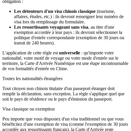
obligation :
Les détenteurs d'un visa chinois classique
(tourisme,
affaires, études, etc.) : ils devront renseigner leur numéro de
visa lors du remplissage du formulaire.
Les ressortissants voyageant sans visa
, au titre d'une
exemption accordée à leur pays : ils devront sélectionner la
politique d'entrée correspondante (exemption de 30 jours ou
transit de 240 heures).
L'application de cette règle est
universelle
: qu'importe votre
nationalité, votre motif de voyage ou votre mode d'entrée sur le
territoire, la Carte d'Arrivée Numérique est une étape incontournable
de vos formalités d'entrée en Chine.
Toutes les nationalités étrangères
Tout citoyen non chinois titulaire d'un passeport étranger doit
remplir la déclaration, sans exception. La règle s'applique quel que
soit le pays de résidence ou le pays d'émission du passeport.
Visa classique ou exemption
Peu importe que vous disposiez d'un visa traditionnel ou que vous
bénéficiiez d'une exemption de visa (comme l'exemption de 30 jours
accordée aux ressortissants français), la Carte d'Arrivée reste