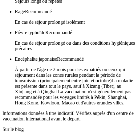
Séjours longs ou répétés
Rage
Recommandé
En cas de séjour prolongé isolément
Fièvre typhoïde
Recommandé
En cas de séjour prolongé ou dans des conditions hygiéniques
précaires
Encéphalite japonaise
Recommandé
À partir de l'âge de 2 mois pour les expatriés ou ceux qui
séjournent dans les zones rurales pendant la période de
transmission (principalement entre juin et octobre)La maladie
est présente dans tout le pays, sauf à Xizang (Tibet), au
Xinjiang et à Qinghai.La vaccination n'est généralement pas
recommandée pour les voyages limités à Pékin, Shanghai,
Hong Kong, Kowloon, Macao et d'autres grandes villes.
Informations données à titre indicatif. Vérifiez auprès d'un centre de
vaccination international avant le départ.
Sur le blog