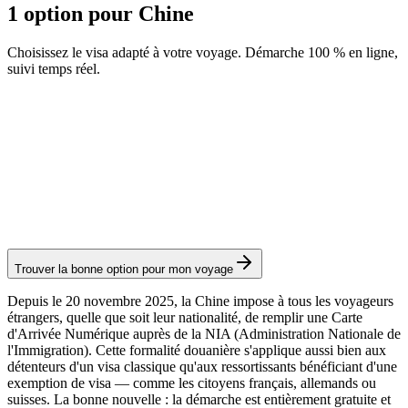
1 option pour Chine
Choisissez le visa adapté à votre voyage. Démarche 100 % en ligne,
suivi temps réel.
Carte d'Arrivée
Service Visamundi : 29 € TTC
Carte d'arrivée
Trouver la bonne option pour mon voyage
Depuis le 20 novembre 2025, la Chine impose à tous les voyageurs
étrangers, quelle que soit leur nationalité, de remplir une Carte
d'Arrivée Numérique auprès de la NIA (Administration Nationale de
l'Immigration). Cette formalité douanière s'applique aussi bien aux
détenteurs d'un visa classique qu'aux ressortissants bénéficiant d'une
exemption de visa — comme les citoyens français, allemands ou
suisses. La bonne nouvelle : la démarche est entièrement gratuite et