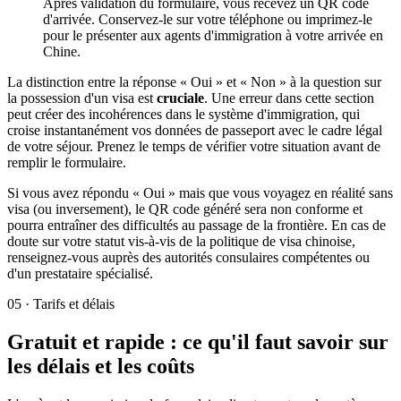
Après validation du formulaire, vous recevez un QR code
d'arrivée. Conservez-le sur votre téléphone ou imprimez-le
pour le présenter aux agents d'immigration à votre arrivée en
Chine.
La distinction entre la réponse « Oui » et « Non » à la question sur
la possession d'un visa est
cruciale
. Une erreur dans cette section
peut créer des incohérences dans le système d'immigration, qui
croise instantanément vos données de passeport avec le cadre légal
de votre séjour. Prenez le temps de vérifier votre situation avant de
remplir le formulaire.
Si vous avez répondu « Oui » mais que vous voyagez en réalité sans
visa (ou inversement), le QR code généré sera non conforme et
pourra entraîner des difficultés au passage de la frontière. En cas de
doute sur votre statut vis-à-vis de la politique de visa chinoise,
renseignez-vous auprès des autorités consulaires compétentes ou
d'un prestataire spécialisé.
05
·
Tarifs et délais
Gratuit et rapide : ce qu'il faut savoir sur
les délais et les coûts