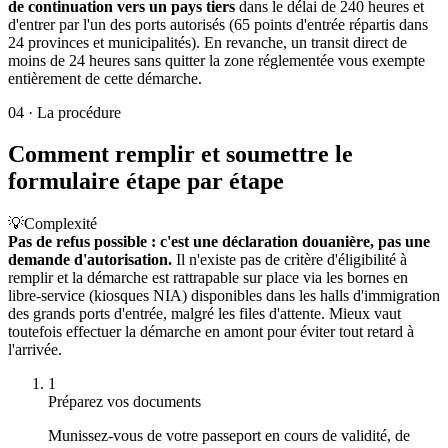
de continuation vers un pays tiers
dans le délai de 240 heures et
d'entrer par l'un des ports autorisés (65 points d'entrée répartis dans
24 provinces et municipalités). En revanche, un transit direct de
moins de 24 heures sans quitter la zone réglementée vous exempte
entièrement de cette démarche.
04
·
La procédure
Comment remplir et soumettre le
formulaire étape par étape
💡
Complexité
Pas de refus possible : c'est une déclaration douanière, pas une
demande d'autorisation.
Il n'existe pas de critère d'éligibilité à
remplir et la démarche est rattrapable sur place via les bornes en
libre-service (kiosques NIA) disponibles dans les halls d'immigration
des grands ports d'entrée, malgré les files d'attente. Mieux vaut
toutefois effectuer la démarche en amont pour éviter tout retard à
l'arrivée.
1
Préparez vos documents
Munissez-vous de votre passeport en cours de validité, de