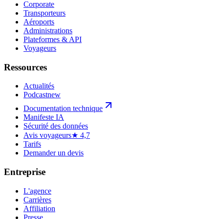
Corporate
Transporteurs
Aéroports
Administrations
Plateformes & API
Voyageurs
Ressources
Actualités
Podcast
new
Documentation technique
Manifeste IA
Sécurité des données
Avis voyageurs
★ 4,7
Tarifs
Demander un devis
Entreprise
L'agence
Carrières
Affiliation
Presse