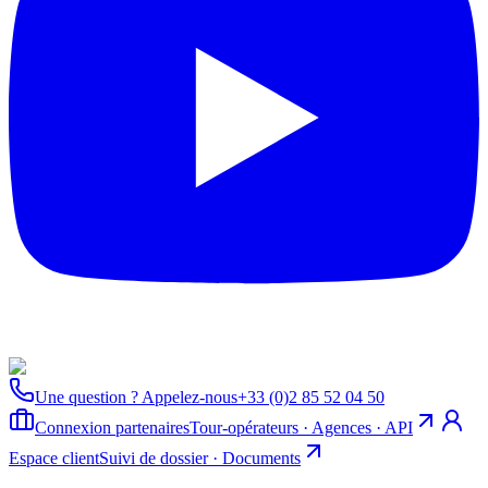
Une question ? Appelez-nous
+33 (0)2 85 52 04 50
Connexion partenaires
Tour-opérateurs · Agences · API
Espace client
Suivi de dossier · Documents