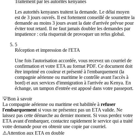
Traitement par les autorités kenyanes
Les autorités kenyanes traitent la demande. Le délai moyen
est de 3 jours ouvrés. Il est fortement conseillé de soumettre la
demande au moins 3 jours avant la date d'arrivée prévue pour
éviter tout retard. Il ne faut jamais doubler les demandes par
impatience : cela risquerait de provoquer un refus global.
5
Réception et impression de l'ETA
Une fois l'autorisation accordée, vous recevez un courriel de
confirmation et votre ETA au format PDF. Ce document doit
être imprimé en couleur et présenté à l'embarquement (la
compagnie aérienne ou maritime le contrôle avant l'accès à
bord) et aux services d'immigration à l'arrivée au Kenya. En
échange, un tampon d'entrée est apposé dans votre passeport.
💡
Bon à savoir
La compagnie aérienne ou maritime est habilitée à
refuser
l'embarquement
si vous ne présentez pas un ETA valide. Ne
laissez pas cette démarche au dernier moment. Si vous perdez votre
ETA avant d'embarquer, contactez rapidement le service qui a traité
votre demande pour en obtenir une copie par courriel.
⚠️
Attention aux ETA en double