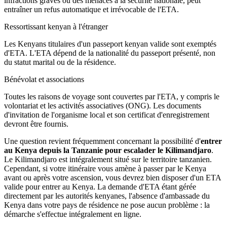
infractions graves ou des menaces à la sécurité nationale, peut
entraîner un refus automatique et irrévocable de l'ETA.
Ressortissant kenyan à l'étranger
Les Kenyans titulaires d'un passeport kenyan valide sont exemptés
d'ETA. L'ETA dépend de la nationalité du passeport présenté, non
du statut marital ou de la résidence.
Bénévolat et associations
Toutes les raisons de voyage sont couvertes par l'ETA, y compris le
volontariat et les activités associatives (ONG). Les documents
d'invitation de l'organisme local et son certificat d'enregistrement
devront être fournis.
Une question revient fréquemment concernant la possibilité d'
entrer
au Kenya depuis la Tanzanie pour escalader le Kilimandjaro
.
Le Kilimandjaro est intégralement situé sur le territoire tanzanien.
Cependant, si votre itinéraire vous amène à passer par le Kenya
avant ou après votre ascension, vous devrez bien disposer d'un ETA
valide pour entrer au Kenya. La demande d'ETA étant gérée
directement par les autorités kenyanes, l'absence d'ambassade du
Kenya dans votre pays de résidence ne pose aucun problème : la
démarche s'effectue intégralement en ligne.