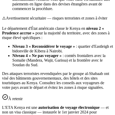
paiements en ligne dans des devises étrangères avant de
commencer la procédure.
⚠️
Avertissement sécuritaire — risques terroristes et zones à éviter
Le département d'État américain classe le Kenya en
niveau 2 «
Prudence accrue »
pour la majorité du territoire, avec des zones à
risque élevé spécifiques :
Niveau 3 « Reconsidérer le voyage »
: quartier d'Eastleigh et
bidonville de Kibera à Nairobi.
Niveau 4 « Ne pas voyager »
: comtés frontaliers avec la
Somalie (Mandera, Wajir, Garissa) et la frontière avec le
Soudan du Sud.
Des attaques terroristes revendiquées par le groupe al-Shabaab ont
visé des bâtiments gouvernementaux, des hôtels et des sites
touristiques au Kenya. Consultez les conseils aux voyageurs de
votre pays avant le départ et évitez les zones à risque signalées.
À retenir
L'ETA Kenya est une
autorisation de voyage électronique
— et
non un visa classique — instaurée le 1er janvier 2024 pour