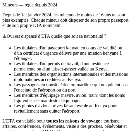
Mineurs — règle depuis 2024
Depuis le 1er janvier 2024, les mineurs de moins de 16 ans ne sont
plus exemptés. Chaque mineur doit disposer de son propre passeport
et de son propre ETA nominatif.
⚠️
Qui est dispensé d'ETA quelle que soit sa nationalité ?
Les titulaires d'un passeport kenyan en cours de validité ou
d'un certificat d'urgence délivré par une mission kenyane à
l'étranger.
Les titulaires d'un permis de travail, d'une résidence
permanente ou d'un laissez-passer valide au Kenya.
Les membres des organisations internationales et des missions
diplomatiques accréditées au Kenya.
Les passagers en transit aérien ou maritime qui ne quittent pas
l'enceinte de l'aéroport ou du port.
Les membres d'équipage (navire, avion, train) dont les noms
figurent sur le manifeste d'équipage.
Les pilotes d'avions privés faisant escale au Kenya pour
ravitaillement sans quitter l'aéroport.
L'ETA est valable pour
toutes les raisons de voyage
: tourisme,
affaires, conférences, événements, visite à des proches, bénévolat et