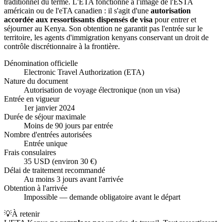
traditionnel du terme. L'ETA fonctionne à l'image de l'ESTA
américain ou de l'eTA canadien : il s'agit d'une
autorisation
accordée aux ressortissants dispensés de visa
pour entrer et
séjourner au Kenya. Son obtention ne garantit pas l'entrée sur le
territoire, les agents d'immigration kenyans conservant un droit de
contrôle discrétionnaire à la frontière.
Dénomination officielle
Electronic Travel Authorization (ETA)
Nature du document
Autorisation de voyage électronique (non un visa)
Entrée en vigueur
1er janvier 2024
Durée de séjour maximale
Moins de 90 jours par entrée
Nombre d'entrées autorisées
Entrée unique
Frais consulaires
35 USD (environ 30 €)
Délai de traitement recommandé
Au moins 3 jours avant l'arrivée
Obtention à l'arrivée
Impossible — demande obligatoire avant le départ
💡
À retenir