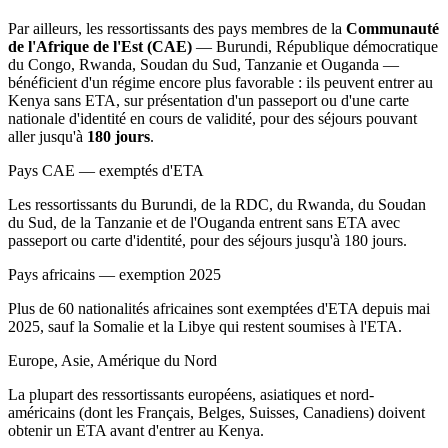
Par ailleurs, les ressortissants des pays membres de la
Communauté
de l'Afrique de l'Est (CAE)
— Burundi, République démocratique
du Congo, Rwanda, Soudan du Sud, Tanzanie et Ouganda —
bénéficient d'un régime encore plus favorable : ils peuvent entrer au
Kenya sans ETA, sur présentation d'un passeport ou d'une carte
nationale d'identité en cours de validité, pour des séjours pouvant
aller jusqu'à
180 jours
.
Pays CAE — exemptés d'ETA
Les ressortissants du Burundi, de la RDC, du Rwanda, du Soudan
du Sud, de la Tanzanie et de l'Ouganda entrent sans ETA avec
passeport ou carte d'identité, pour des séjours jusqu'à 180 jours.
Pays africains — exemption 2025
Plus de 60 nationalités africaines sont exemptées d'ETA depuis mai
2025, sauf la Somalie et la Libye qui restent soumises à l'ETA.
Europe, Asie, Amérique du Nord
La plupart des ressortissants européens, asiatiques et nord-
américains (dont les Français, Belges, Suisses, Canadiens) doivent
obtenir un ETA avant d'entrer au Kenya.