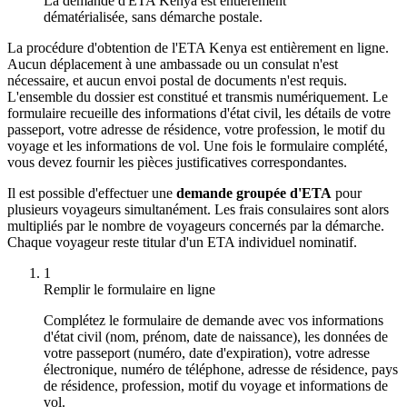
La demande d'ETA Kenya est entièrement
dématérialisée, sans démarche postale.
La procédure d'obtention de l'ETA Kenya est entièrement en ligne.
Aucun déplacement à une ambassade ou un consulat n'est
nécessaire, et aucun envoi postal de documents n'est requis.
L'ensemble du dossier est constitué et transmis numériquement. Le
formulaire recueille des informations d'état civil, les détails de votre
passeport, votre adresse de résidence, votre profession, le motif du
voyage et les informations de vol. Une fois le formulaire complété,
vous devez fournir les pièces justificatives correspondantes.
Il est possible d'effectuer une
demande groupée d'ETA
pour
plusieurs voyageurs simultanément. Les frais consulaires sont alors
multipliés par le nombre de voyageurs concernés par la démarche.
Chaque voyageur reste titular d'un ETA individuel nominatif.
1
Remplir le formulaire en ligne
Complétez le formulaire de demande avec vos informations
d'état civil (nom, prénom, date de naissance), les données de
votre passeport (numéro, date d'expiration), votre adresse
électronique, numéro de téléphone, adresse de résidence, pays
de résidence, profession, motif du voyage et informations de
vol.