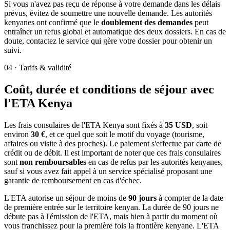
Si vous n'avez pas reçu de réponse à votre demande dans les délais
prévus, évitez de soumettre une nouvelle demande. Les autorités
kenyanes ont confirmé que le
doublement des demandes
peut
entraîner un refus global et automatique des deux dossiers. En cas de
doute, contactez le service qui gère votre dossier pour obtenir un
suivi.
04
·
Tarifs & validité
Coût, durée et conditions de séjour avec
l'ETA Kenya
Les frais consulaires de l'ETA Kenya sont fixés à
35 USD
, soit
environ
30 €
, et ce quel que soit le motif du voyage (tourisme,
affaires ou visite à des proches). Le paiement s'effectue par carte de
crédit ou de débit. Il est important de noter que ces frais consulaires
sont
non remboursables
en cas de refus par les autorités kenyanes,
sauf si vous avez fait appel à un service spécialisé proposant une
garantie de remboursement en cas d'échec.
L'ETA autorise un séjour de moins de
90 jours
à compter de la date
de première entrée sur le territoire kenyan. La durée de 90 jours ne
débute pas à l'émission de l'ETA, mais bien à partir du moment où
vous franchissez pour la première fois la frontière kenyane. L'ETA