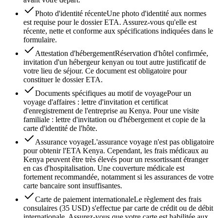
Photo d'identité récente
Une photo d'identité aux normes
est requise pour le dossier ETA. Assurez-vous qu'elle est
récente, nette et conforme aux spécifications indiquées dans le
formulaire.
Attestation d'hébergement
Réservation d'hôtel confirmée,
invitation d'un hébergeur kenyan ou tout autre justificatif de
votre lieu de séjour. Ce document est obligatoire pour
constituer le dossier ETA.
Documents spécifiques au motif de voyage
Pour un
voyage d'affaires : lettre d'invitation et certificat
d'enregistrement de l'entreprise au Kenya. Pour une visite
familiale : lettre d'invitation ou d'hébergement et copie de la
carte d'identité de l'hôte.
Assurance voyage
L'assurance voyage n'est pas obligatoire
pour obtenir l'ETA Kenya. Cependant, les frais médicaux au
Kenya peuvent être très élevés pour un ressortissant étranger
en cas d'hospitalisation. Une couverture médicale est
fortement recommandée, notamment si les assurances de votre
carte bancaire sont insuffisantes.
Carte de paiement internationale
Le règlement des frais
consulaires (35 USD) s'effectue par carte de crédit ou de débit
internationale. Assurez-vous que votre carte est habilitée aux