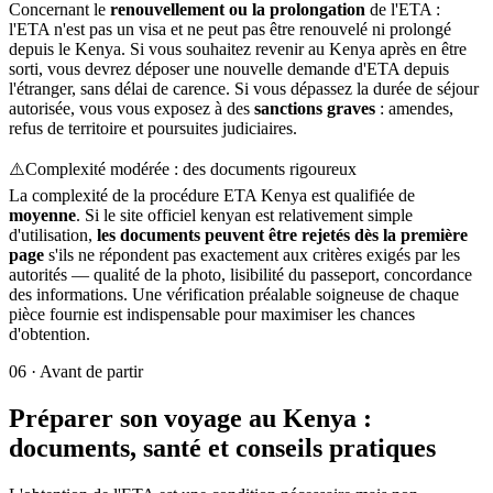
Concernant le
renouvellement ou la prolongation
de l'ETA :
l'ETA n'est pas un visa et ne peut pas être renouvelé ni prolongé
depuis le Kenya. Si vous souhaitez revenir au Kenya après en être
sorti, vous devrez déposer une nouvelle demande d'ETA depuis
l'étranger, sans délai de carence. Si vous dépassez la durée de séjour
autorisée, vous vous exposez à des
sanctions graves
: amendes,
refus de territoire et poursuites judiciaires.
⚠️
Complexité modérée : des documents rigoureux
La complexité de la procédure ETA Kenya est qualifiée de
moyenne
. Si le site officiel kenyan est relativement simple
d'utilisation,
les documents peuvent être rejetés dès la première
page
s'ils ne répondent pas exactement aux critères exigés par les
autorités — qualité de la photo, lisibilité du passeport, concordance
des informations. Une vérification préalable soigneuse de chaque
pièce fournie est indispensable pour maximiser les chances
d'obtention.
06
·
Avant de partir
Préparer son voyage au Kenya :
documents, santé et conseils pratiques