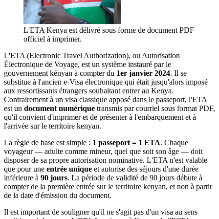
L'ETA Kenya est délivré sous forme de document PDF
officiel à imprimer.
L'ETA (Electronic Travel Authorization), ou Autorisation
Électronique de Voyage, est un système instauré par le
gouvernement kényan à compter du
1er janvier 2024
. Il se
substitue à l'ancien e-Visa électronique qui était jusqu'alors imposé
aux ressortissants étrangers souhaitant entrer au Kenya.
Contrairement à un visa classique apposé dans le passeport, l'ETA
est un
document numérique
transmis par courriel sous format PDF,
qu'il convient d'imprimer et de présenter à l'embarquement et à
l'arrivée sur le territoire kenyan.
La règle de base est simple :
1 passeport = 1 ETA
. Chaque
voyageur — adulte comme mineur, quel que soit son âge — doit
disposer de sa propre autorisation nominative. L'ETA n'est valable
que pour une
entrée unique
et autorise des séjours d'une durée
inférieure à
90 jours
. La période de validité de 90 jours débute à
compter de la première entrée sur le territoire kenyan, et non à partir
de la date d'émission du document.
Il est important de souligner qu'il ne s'agit pas d'un visa au sens