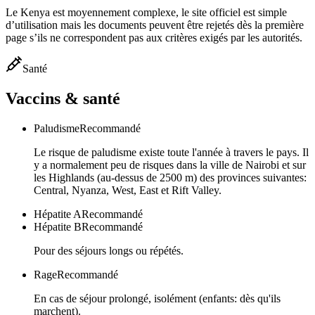
Le Kenya est moyennement complexe, le site officiel est simple
d’utilisation mais les documents peuvent être rejetés dès la première
page s’ils ne correspondent pas aux critères exigés par les autorités.
Santé
Vaccins & santé
Paludisme
Recommandé
Le risque de paludisme existe toute l'année à travers le pays. Il
y a normalement peu de risques dans la ville de Nairobi et sur
les Highlands (au-dessus de 2500 m) des provinces suivantes:
Central, Nyanza, West, East et Rift Valley.
Hépatite A
Recommandé
Hépatite B
Recommandé
Pour des séjours longs ou répétés.
Rage
Recommandé
En cas de séjour prolongé, isolément (enfants: dès qu'ils
marchent).