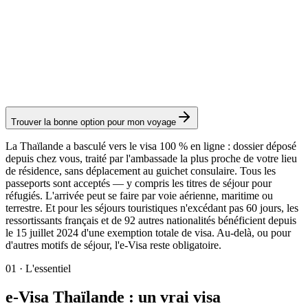
Tourisme - Multi-Entrées (TR-M)
Service Visamundi : 49 € TTC
Frais consulaires : 175 €
Visa électronique
Trouver la bonne option pour mon voyage
La Thaïlande a basculé vers le visa 100 % en ligne : dossier déposé
depuis chez vous, traité par l'ambassade la plus proche de votre lieu
de résidence, sans déplacement au guichet consulaire. Tous les
passeports sont acceptés — y compris les titres de séjour pour
réfugiés. L'arrivée peut se faire par voie aérienne, maritime ou
terrestre. Et pour les séjours touristiques n'excédant pas 60 jours, les
ressortissants français et de 92 autres nationalités bénéficient depuis
le 15 juillet 2024 d'une exemption totale de visa. Au-delà, ou pour
d'autres motifs de séjour, l'e-Visa reste obligatoire.
01
·
L'essentiel
e-Visa Thaïlande : un vrai visa