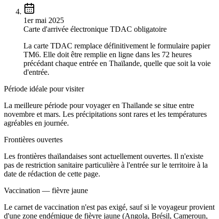
1er mai 2025
Carte d'arrivée électronique TDAC obligatoire
La carte TDAC remplace définitivement le formulaire papier
TM6. Elle doit être remplie en ligne dans les 72 heures
précédant chaque entrée en Thaïlande, quelle que soit la voie
d'entrée.
Période idéale pour visiter
La meilleure période pour voyager en Thaïlande se situe entre
novembre et mars. Les précipitations sont rares et les températures
agréables en journée.
Frontières ouvertes
Les frontières thaïlandaises sont actuellement ouvertes. Il n'existe
pas de restriction sanitaire particulière à l'entrée sur le territoire à la
date de rédaction de cette page.
Vaccination — fièvre jaune
Le carnet de vaccination n'est pas exigé, sauf si le voyageur provient
d'une zone endémique de fièvre jaune (Angola, Brésil, Cameroun,