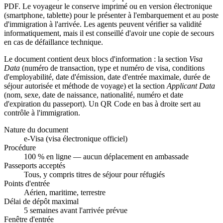
PDF. Le voyageur le conserve imprimé ou en version électronique
(smartphone, tablette) pour le présenter à l'embarquement et au poste
d'immigration à l'arrivée. Les agents peuvent vérifier sa validité
informatiquement, mais il est conseillé d'avoir une copie de secours
en cas de défaillance technique.
Le document contient deux blocs d'information : la section
Visa
Data
(numéro de transaction, type et numéro de visa, conditions
d'employabilité, date d'émission, date d'entrée maximale, durée de
séjour autorisée et méthode de voyage) et la section
Applicant Data
(nom, sexe, date de naissance, nationalité, numéro et date
d'expiration du passeport). Un QR Code en bas à droite sert au
contrôle à l'immigration.
Nature du document
e-Visa (visa électronique officiel)
Procédure
100 % en ligne — aucun déplacement en ambassade
Passeports acceptés
Tous, y compris titres de séjour pour réfugiés
Points d'entrée
Aérien, maritime, terrestre
Délai de dépôt maximal
5 semaines avant l'arrivée prévue
Fenêtre d'entrée