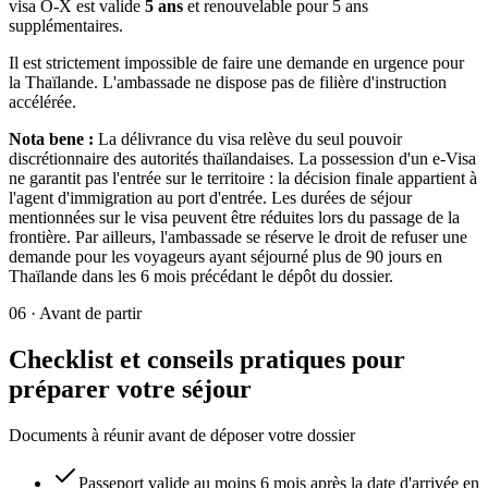
visa O-X est valide
5 ans
et renouvelable pour 5 ans
supplémentaires.
Il est strictement impossible de faire une demande en urgence pour
la Thaïlande. L'ambassade ne dispose pas de filière d'instruction
accélérée.
Nota bene :
La délivrance du visa relève du seul pouvoir
discrétionnaire des autorités thaïlandaises. La possession d'un e-Visa
ne garantit pas l'entrée sur le territoire : la décision finale appartient à
l'agent d'immigration au port d'entrée. Les durées de séjour
mentionnées sur le visa peuvent être réduites lors du passage de la
frontière. Par ailleurs, l'ambassade se réserve le droit de refuser une
demande pour les voyageurs ayant séjourné plus de 90 jours en
Thaïlande dans les 6 mois précédant le dépôt du dossier.
06
·
Avant de partir
Checklist et conseils pratiques pour
préparer votre séjour
Documents à réunir avant de déposer votre dossier
Passeport valide au moins 6 mois après la date d'arrivée en