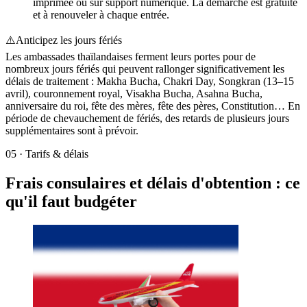
imprimée ou sur support numérique. La démarche est gratuite
et à renouveler à chaque entrée.
⚠️
Anticipez les jours fériés
Les ambassades thaïlandaises ferment leurs portes pour de
nombreux jours fériés qui peuvent rallonger significativement les
délais de traitement : Makha Bucha, Chakri Day, Songkran (13–15
avril), couronnement royal, Visakha Bucha, Asahna Bucha,
anniversaire du roi, fête des mères, fête des pères, Constitution… En
période de chevauchement de fériés, des retards de plusieurs jours
supplémentaires sont à prévoir.
05
·
Tarifs & délais
Frais consulaires et délais d'obtention : ce
qu'il faut budgéter