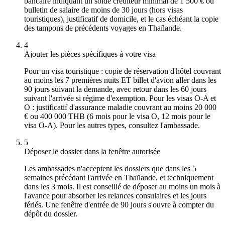
bancaire indiquant un solde créditeur minimal de 1 500 € ou
bulletin de salaire de moins de 30 jours (hors visas
touristiques), justificatif de domicile, et le cas échéant la copie
des tampons de précédents voyages en Thaïlande.
4
Ajouter les pièces spécifiques à votre visa
Pour un visa touristique : copie de réservation d'hôtel couvrant
au moins les 7 premières nuits ET billet d'avion aller dans les
90 jours suivant la demande, avec retour dans les 60 jours
suivant l'arrivée si régime d'exemption. Pour les visas O-A et
O : justificatif d'assurance maladie couvrant au moins 20 000
€ ou 400 000 THB (6 mois pour le visa O, 12 mois pour le
visa O-A). Pour les autres types, consultez l'ambassade.
5
Déposer le dossier dans la fenêtre autorisée
Les ambassades n'acceptent les dossiers que dans les 5
semaines précédant l'arrivée en Thaïlande, et techniquement
dans les 3 mois. Il est conseillé de déposer au moins un mois à
l'avance pour absorber les relances consulaires et les jours
fériés. Une fenêtre d'entrée de 90 jours s'ouvre à compter du
dépôt du dossier.