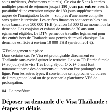
soins médicaux, événements culturels). Ce visa de 5 ans à entrées
multiples permet de séjourner jusqu'à
180 jours par entrée
, avec la
possibilité d'une extension unique de 180 jours supplémentaires
auprès de l'immigration locale — soit près d'une année complète
sans quitter le territoire. Les critères financiers sont accessibles : un
solde bancaire de 500 000 THB (environ 13 000 €) au moment de la
demande. Les conjoints et enfants de moins de 20 ans sont
également éligibles. Le DTV permet de travailler légalement pour
des entités hors de Thaïlande sans permis de travail classique. La
demande est fixée à environ 10 000 THB (environ 261 €).
💡
Prolongement sur place
Dans certains cas, l'e-Visa est prolongeable directement en
Thaïlande sans avoir à quitter le territoire. Le visa TR Entrée Simple
(+ 30 jours) et le visa Très Long Séjour O-X (+ 5 ans) font
notamment partie des documents qui peuvent être prolongés en
ligne. Pour les autres types, il convient de se rapprocher du bureau
de l'immigration local ou de passer par la plateforme VFS de
prolongation.
04
·
La procédure
Déposer sa demande d'e-Visa Thaïlande :
étapes et délais