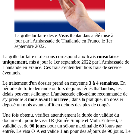
La grille tarifaire des e-Visas thaïlandais a été mise à
jour par l'Ambassade de Thaïlande en France le 1er
septembre 2022.
La grille tarifaire ci-dessous correspond aux
frais consulaires
uniquement
, mis à jour le 1er septembre 2022 par l'Ambassade de
Thaïlande en France. Ces frais s'entendent hors frais de service
éventuels.
Le traitement d'un dossier prend en moyenne
3 à 4 semaines
. En
période de forte demande ou lors de jours fériés thaïlandais, les
délais peuvent s'allonger. L'ambassade elle-même recommande de
s'y prendre
3 mois avant l'arrivée
; dans la pratique, un dossier
déposé un mois avant suffit en dehors des pics de congés.
Une fois obtenu, vérifiez attentivement la durée de validité du
document : pour le visa TR (Entrée Simple et Multi-Entrées), la
validité est de
90 jours
pour un séjour maximal de 60 jours par
entrée. Le visa O-A est valide
1 an
pour des séjours de 90 jours. Le