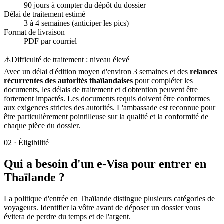
90 jours à compter du dépôt du dossier
Délai de traitement estimé
3 à 4 semaines (anticiper les pics)
Format de livraison
PDF par courriel
⚠️
Difficulté de traitement : niveau élevé
Avec un délai d'édition moyen d'environ 3 semaines et des
relances
récurrentes des autorités thaïlandaises
pour compléter les
documents, les délais de traitement et d'obtention peuvent être
fortement impactés. Les documents requis doivent être conformes
aux exigences strictes des autorités. L'ambassade est reconnue pour
être particulièrement pointilleuse sur la qualité et la conformité de
chaque pièce du dossier.
02
·
Éligibilité
Qui a besoin d'un e-Visa pour entrer en
Thaïlande ?
La politique d'entrée en Thaïlande distingue plusieurs catégories de
voyageurs. Identifier la vôtre avant de déposer un dossier vous
évitera de perdre du temps et de l'argent.