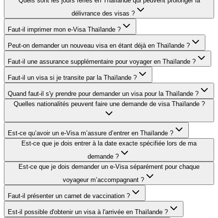
Quels sont les jours fériés en Thaïlande qui peuvent prolonger la
délivrance des visas ?
Faut-il imprimer mon e-Visa Thaïlande ?
Peut-on demander un nouveau visa en étant déjà en Thaïlande ?
Faut-il une assurance supplémentaire pour voyager en Thaïlande ?
Faut-il un visa si je transite par la Thaïlande ?
Quand faut-il s'y prendre pour demander un visa pour la Thaïlande ?
Quelles nationalités peuvent faire une demande de visa Thaïlande ?
Est-ce qu’avoir un e-Visa m’assure d’entrer en Thaïlande ?
Est-ce que je dois entrer à la date exacte spécifiée lors de ma
demande ?
Est-ce que je dois demander un e-Visa séparément pour chaque
voyageur m’accompagnant ?
Faut-il présenter un carnet de vaccination ?
Est-il possible d'obtenir un visa à l'arrivée en Thaïlande ?