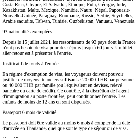
Costa Rica, Chypre, El Salvador, Éthiopie, Fidji, Géorgie, Inde,
Kazakhstan, Malte, Mexique, Namibie, Nauru, Népal, Papouasie-
Nouvelle-Guinée, Paraguay, Roumanie, Russie, Serbie, Seychelles,
Arabie saoudite, Taïwan, Tunisie, Ouzbékistan, Vanuatu, Venezuela.
93 nationalités exemptées
Depuis le 15 juillet 2024, les ressortissants de 93 pays dont la France
n'ont pas besoin de visa pour des séjours jusqu'à 60 jours. Un billet
aller-retour est à présenter à l'entrée.
Justificatif de fonds à l'entrée
En régime d'exemption de visa, les voyageurs doivent pouvoir
justifier de moyens financiers suffisants : 20 000 THB par personne
ou 40 000 THB par famille (ou l'équivalent en devises, relevé
bancaire ou carte de crédit). Ce contrôle, à la discrétion de l'agent
d'immigration au poste-frontière, peut conditionner l'entrée. Les
enfants de moins de 12 ans en sont dispensés.
Passeport 6 mois de validité
Le passeport doit être valide au moins 6 mois à compter de la date
d'arrivée en Thaïlande, quel que soit le type de séjour ou de visa.