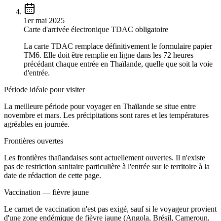
1er mai 2025
Carte d'arrivée électronique TDAC obligatoire
La carte TDAC remplace définitivement le formulaire papier
TM6. Elle doit être remplie en ligne dans les 72 heures
précédant chaque entrée en Thaïlande, quelle que soit la voie
d'entrée.
Période idéale pour visiter
La meilleure période pour voyager en Thaïlande se situe entre
novembre et mars. Les précipitations sont rares et les températures
agréables en journée.
Frontières ouvertes
Les frontières thaïlandaises sont actuellement ouvertes. Il n'existe
pas de restriction sanitaire particulière à l'entrée sur le territoire à la
date de rédaction de cette page.
Vaccination — fièvre jaune
Le carnet de vaccination n'est pas exigé, sauf si le voyageur provient
d'une zone endémique de fièvre jaune (Angola, Brésil, Cameroun,