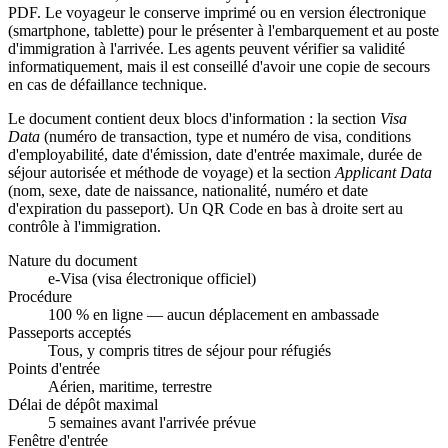
PDF. Le voyageur le conserve imprimé ou en version électronique
(smartphone, tablette) pour le présenter à l'embarquement et au poste
d'immigration à l'arrivée. Les agents peuvent vérifier sa validité
informatiquement, mais il est conseillé d'avoir une copie de secours
en cas de défaillance technique.
Le document contient deux blocs d'information : la section
Visa
Data
(numéro de transaction, type et numéro de visa, conditions
d'employabilité, date d'émission, date d'entrée maximale, durée de
séjour autorisée et méthode de voyage) et la section
Applicant Data
(nom, sexe, date de naissance, nationalité, numéro et date
d'expiration du passeport). Un QR Code en bas à droite sert au
contrôle à l'immigration.
Nature du document
e-Visa (visa électronique officiel)
Procédure
100 % en ligne — aucun déplacement en ambassade
Passeports acceptés
Tous, y compris titres de séjour pour réfugiés
Points d'entrée
Aérien, maritime, terrestre
Délai de dépôt maximal
5 semaines avant l'arrivée prévue
Fenêtre d'entrée