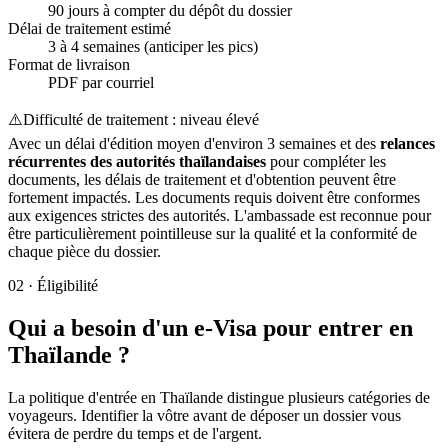
90 jours à compter du dépôt du dossier
Délai de traitement estimé
3 à 4 semaines (anticiper les pics)
Format de livraison
PDF par courriel
⚠️
Difficulté de traitement : niveau élevé
Avec un délai d'édition moyen d'environ 3 semaines et des
relances
récurrentes des autorités thaïlandaises
pour compléter les
documents, les délais de traitement et d'obtention peuvent être
fortement impactés. Les documents requis doivent être conformes
aux exigences strictes des autorités. L'ambassade est reconnue pour
être particulièrement pointilleuse sur la qualité et la conformité de
chaque pièce du dossier.
02
·
Éligibilité
Qui a besoin d'un e-Visa pour entrer en
Thaïlande ?
La politique d'entrée en Thaïlande distingue plusieurs catégories de
voyageurs. Identifier la vôtre avant de déposer un dossier vous
évitera de perdre du temps et de l'argent.