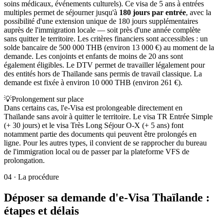
soins médicaux, événements culturels). Ce visa de 5 ans à entrées
multiples permet de séjourner jusqu'à
180 jours par entrée
, avec la
possibilité d'une extension unique de 180 jours supplémentaires
auprès de l'immigration locale — soit près d'une année complète
sans quitter le territoire. Les critères financiers sont accessibles : un
solde bancaire de 500 000 THB (environ 13 000 €) au moment de la
demande. Les conjoints et enfants de moins de 20 ans sont
également éligibles. Le DTV permet de travailler légalement pour
des entités hors de Thaïlande sans permis de travail classique. La
demande est fixée à environ 10 000 THB (environ 261 €).
💡
Prolongement sur place
Dans certains cas, l'e-Visa est prolongeable directement en
Thaïlande sans avoir à quitter le territoire. Le visa TR Entrée Simple
(+ 30 jours) et le visa Très Long Séjour O-X (+ 5 ans) font
notamment partie des documents qui peuvent être prolongés en
ligne. Pour les autres types, il convient de se rapprocher du bureau
de l'immigration local ou de passer par la plateforme VFS de
prolongation.
04
·
La procédure
Déposer sa demande d'e-Visa Thaïlande :
étapes et délais