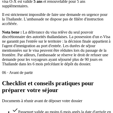
visa O-X est valide
5 ans
et renouvelable pour 5 ans
supplémentaires.
Il est strictement impossible de faire une demande en urgence pour
la Thaïlande. L'ambassade ne dispose pas de filière d'instruction
accélérée.
Nota bene :
La délivrance du visa relève du seul pouvoir
discrétionnaire des autorités thaïlandaises. La possession d'un e-Visa
ne garantit pas l'entrée sur le territoire : la décision finale appartient à
l'agent d'immigration au port d'entrée. Les durées de séjour
mentionnées sur le visa peuvent être réduites lors du passage de la
frontière. Par ailleurs, l'ambassade se réserve le droit de refuser une
demande pour les voyageurs ayant séjourné plus de 90 jours en
Thaïlande dans les 6 mois précédant le dépôt du dossier.
06
·
Avant de partir
Checklist et conseils pratiques pour
préparer votre séjour
Documents à réunir avant de déposer votre dossier
Passeport valide au moins 6 mois après la date d'arrivée en