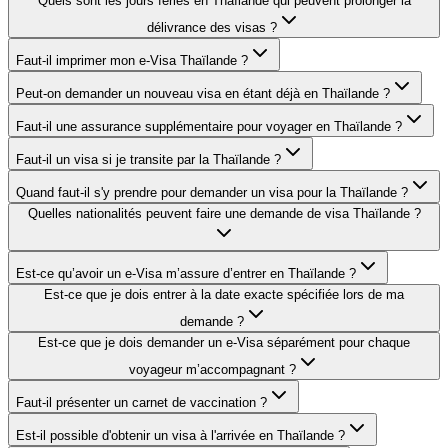
Quels sont les jours fériés en Thaïlande qui peuvent prolonger la
délivrance des visas ?
Faut-il imprimer mon e-Visa Thaïlande ?
Peut-on demander un nouveau visa en étant déjà en Thaïlande ?
Faut-il une assurance supplémentaire pour voyager en Thaïlande ?
Faut-il un visa si je transite par la Thaïlande ?
Quand faut-il s'y prendre pour demander un visa pour la Thaïlande ?
Quelles nationalités peuvent faire une demande de visa Thaïlande ?
Est-ce qu’avoir un e-Visa m’assure d’entrer en Thaïlande ?
Est-ce que je dois entrer à la date exacte spécifiée lors de ma
demande ?
Est-ce que je dois demander un e-Visa séparément pour chaque
voyageur m’accompagnant ?
Faut-il présenter un carnet de vaccination ?
Est-il possible d'obtenir un visa à l'arrivée en Thaïlande ?