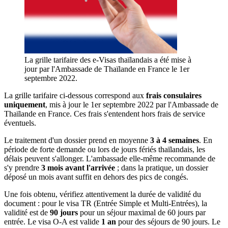
La grille tarifaire des e-Visas thaïlandais a été mise à
jour par l'Ambassade de Thaïlande en France le 1er
septembre 2022.
La grille tarifaire ci-dessous correspond aux
frais consulaires
uniquement
, mis à jour le 1er septembre 2022 par l'Ambassade de
Thaïlande en France. Ces frais s'entendent hors frais de service
éventuels.
Le traitement d'un dossier prend en moyenne
3 à 4 semaines
. En
période de forte demande ou lors de jours fériés thaïlandais, les
délais peuvent s'allonger. L'ambassade elle-même recommande de
s'y prendre
3 mois avant l'arrivée
; dans la pratique, un dossier
déposé un mois avant suffit en dehors des pics de congés.
Une fois obtenu, vérifiez attentivement la durée de validité du
document : pour le visa TR (Entrée Simple et Multi-Entrées), la
validité est de
90 jours
pour un séjour maximal de 60 jours par
entrée. Le visa O-A est valide
1 an
pour des séjours de 90 jours. Le