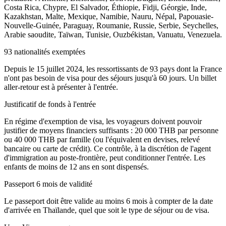
Costa Rica, Chypre, El Salvador, Éthiopie, Fidji, Géorgie, Inde,
Kazakhstan, Malte, Mexique, Namibie, Nauru, Népal, Papouasie-
Nouvelle-Guinée, Paraguay, Roumanie, Russie, Serbie, Seychelles,
Arabie saoudite, Taïwan, Tunisie, Ouzbékistan, Vanuatu, Venezuela.
93 nationalités exemptées
Depuis le 15 juillet 2024, les ressortissants de 93 pays dont la France
n'ont pas besoin de visa pour des séjours jusqu'à 60 jours. Un billet
aller-retour est à présenter à l'entrée.
Justificatif de fonds à l'entrée
En régime d'exemption de visa, les voyageurs doivent pouvoir
justifier de moyens financiers suffisants : 20 000 THB par personne
ou 40 000 THB par famille (ou l'équivalent en devises, relevé
bancaire ou carte de crédit). Ce contrôle, à la discrétion de l'agent
d'immigration au poste-frontière, peut conditionner l'entrée. Les
enfants de moins de 12 ans en sont dispensés.
Passeport 6 mois de validité
Le passeport doit être valide au moins 6 mois à compter de la date
d'arrivée en Thaïlande, quel que soit le type de séjour ou de visa.