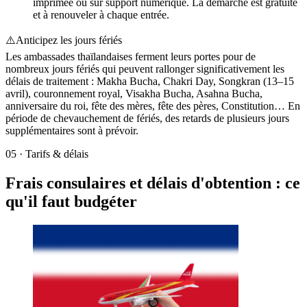
imprimée ou sur support numérique. La démarche est gratuite
et à renouveler à chaque entrée.
⚠️
Anticipez les jours fériés
Les ambassades thaïlandaises ferment leurs portes pour de
nombreux jours fériés qui peuvent rallonger significativement les
délais de traitement : Makha Bucha, Chakri Day, Songkran (13–15
avril), couronnement royal, Visakha Bucha, Asahna Bucha,
anniversaire du roi, fête des mères, fête des pères, Constitution… En
période de chevauchement de fériés, des retards de plusieurs jours
supplémentaires sont à prévoir.
05
·
Tarifs & délais
Frais consulaires et délais d'obtention : ce
qu'il faut budgéter