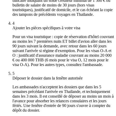
bancaire indiquant un solde créditeur minimal de 1 500 € ou
bulletin de salaire de moins de 30 jours (hors visas
touristiques), justificatif de domicile, et le cas échéant la copie
des tampons de précédents voyages en Thaïlande.
4
Ajouter les pièces spécifiques à votre visa
Pour un visa touristique : copie de réservation d'hôtel couvrant
au moins les 7 premières nuits ET billet d'avion aller dans les
90 jours suivant la demande, avec retour dans les 60 jours
suivant l'arrivée si régime d'exemption. Pour les visas O-A et
O : justificatif d'assurance maladie couvrant au moins 20 000
€ ou 400 000 THB (6 mois pour le visa O, 12 mois pour le
visa O-A). Pour les autres types, consultez l'ambassade.
5
Déposer le dossier dans la fenêtre autorisée
Les ambassades n'acceptent les dossiers que dans les 5
semaines précédant l'arrivée en Thaïlande, et techniquement
dans les 3 mois. Il est conseillé de déposer au moins un mois à
l'avance pour absorber les relances consulaires et les jours
fériés. Une fenêtre d'entrée de 90 jours s'ouvre à compter du
dépôt du dossier.