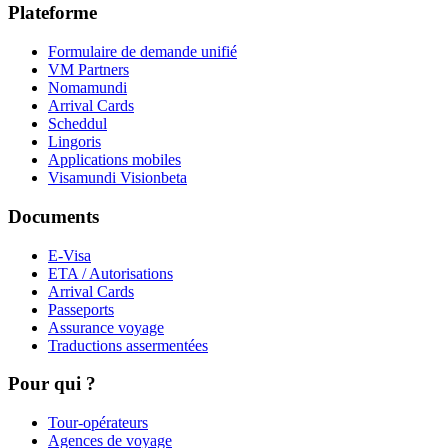
Plateforme
Formulaire de demande unifié
VM Partners
Nomamundi
Arrival Cards
Scheddul
Lingoris
Applications mobiles
Visamundi Vision
beta
Documents
E-Visa
ETA / Autorisations
Arrival Cards
Passeports
Assurance voyage
Traductions assermentées
Pour qui ?
Tour-opérateurs
Agences de voyage