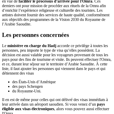
en vue de
faciliter le processus d’arrivée pour l'Omra
. Ces
derniers ont pour mission de procéder aux rituels de la Omra afin
d’enrichir l’expérience religieuse et culturelle des touristes. Les
artistes doivent fournir des services de haute qualité, conformément
aux objectifs des programmes de la Vision 2030 du Royaume de
l’Arabie Saoudite.
Les personnes concernées
Le
ministère en charge du Hadj
accorde ce privilège à toutes les
personnes, peu importe le type de visa qu’elles possèdent. La
décision est aussi valable pour les voyageurs provenant de tous les
pays pour des fins de tourisme et visite. Ils peuvent effectuer l'Omra,
et ce, durant leur séjour sur le territoire d’Arabie Saoudite. À cette
liste, il faut ajouter les personnes qui viennent dans le pays et qui
détiennent des visas
des États-Unis d’Amérique
des pays Schengen
du Royaume-Uni.
Il en est de même pour celles qui ont délivré des visas immédiats à
leur arrivée dans un aéroport saoudien. Si vous venez d’un
pays
éligible aux visas électroniques
, alors vous pouvez aussi effectuer
l'Omra.