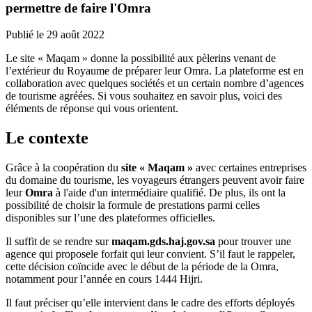
permettre de faire l'Omra
Publié le
29 août 2022
Le site « Maqam » donne la possibilité aux pèlerins venant de
l’extérieur du Royaume de préparer leur Omra. La plateforme est en
collaboration avec quelques sociétés et un certain nombre d’agences
de tourisme agréées. Si vous souhaitez en savoir plus, voici des
éléments de réponse qui vous orientent.
Le contexte
Grâce à la coopération du
site « Maqam »
avec certaines entreprises
du domaine du tourisme, les voyageurs étrangers peuvent avoir faire
leur
Omra
à l'aide d'un intermédiaire qualifié. De plus, ils ont la
possibilité de choisir la formule de prestations parmi celles
disponibles sur l’une des plateformes officielles.
Il suffit de se rendre sur
maqam.gds.haj.gov.sa
pour trouver une
agence qui proposele forfait qui leur convient. S’il faut le rappeler,
cette décision coïncide avec le début de la période de la Omra,
notamment pour l’année en cours 1444 Hijri.
Il faut préciser qu’elle intervient dans le cadre des efforts déployés