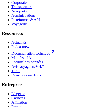
Corporate
Transporteurs
Aéroports
Administrations
Plateformes & API
Voyageurs
Ressources
Actualités
Podcast
new
Documentation technique
Manifeste IA
Sécurité des données
Avis voyageurs
★ 4,7
Tarifs
Demander un devis
Entreprise
L'agence
Carrières
Affiliation
Presse