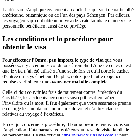
La décision s’applique également aux pélerins qui sont de nationalité
américaine, britannique ou de l’un des pays Schengen. Par ailleurs,
les voyageurs qui ont obtenu un visa de visite familiale et une visite
personnelle bénéficient aussi de ce privilège.
Les conditions et la procédure pour
obtenir le visa
Pour
effectuer l'Omra, peu importe le type de visa
que vous
possédez, il y a certaines conditions à remplir. L’une de celles-ci est
que le visa n’ait été utilisé qu’une seule fois et qu’il porte le cachet
d’entrée du pays émetteur. De plus, notez que l’autre exigence
requise est d’obtenir une
assurance maladie complète
.
Celle-ci doit couvrir les frais de traitement contre l’infection du
Covid-19, les accidents personnels susceptibles d’entraîner
l’invalidité ou la mort. Il faut également que votre assurance prenne
en charge les annulations ou retards de vol et d’autres clauses
relatives au voyage à l’extérieur.
En ce qui concerne la procédure, il faudra prendre rendez-vous sur
l’application ‘Eatamarna’si vous détenez un visa de visite familiale
ou personnelle. Le site officiel
https://www.visitsaudi.com/ar
peut