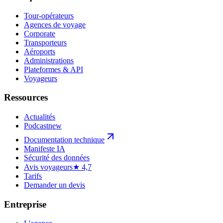
Tour-opérateurs
Agences de voyage
Corporate
Transporteurs
Aéroports
Administrations
Plateformes & API
Voyageurs
Ressources
Actualités
Podcast
new
Documentation technique
Manifeste IA
Sécurité des données
Avis voyageurs
★ 4,7
Tarifs
Demander un devis
Entreprise