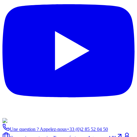
Une question ? Appelez-nous
+33 (0)2 85 52 04 50