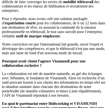
difficile de faire converger les envies de
mobilité télétravail
des
collaborateurs et les enjeux de fidélisation et recrutement des
entreprises.
Pour y répondre, nous avons créé une solution packagée
d'
expatriation courte
pour les collaborateurs, de 6 ou 12 mois dans
une destination de rêve, en assurant la continuité de la mission
professionnelle en télétravail, le tout sans surcoût pour l’entreprise,
véritable
outil de marque employeur
.
Notre conviction est que l'international fait grandir, ouvre l'esprit et
développe des compétences, et que le télétravail n'est pas une mode,
mais une lame de fond d'un nouveau mode de travail.
Pourquoi avoir choisi l’agence Visamundi pour une
collaboration exclusive ?
La collaboration est née de manière naturelle, au gré des échanges
avec Sébastien, le fondateur de Visamundi. Alors en recherche d’un
outil pouvant fournir à nos clients des informations en temps réel sur
la situation sanitaire dans chacune des destinations de notre
portefeuille (de manière exhaustive et mises à jour régulièrement),
l’API de Visamundi répondait à nos besoins.
En quoi le partenariat entre Holiworking et VISAMUNDI
peut-il être bénéfique pour les consommateurs finaux ainsi que