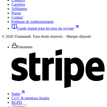
L'agence
Carrières
Affiliation
Presse
Contact
Politique de remboursement
Guide gratuit pour les pros du voyage
©
2026
Visamundi.
Tous droits réservés.
·
Marque déposée
Paiements
Statut
CGV & mentions légales
RGPD