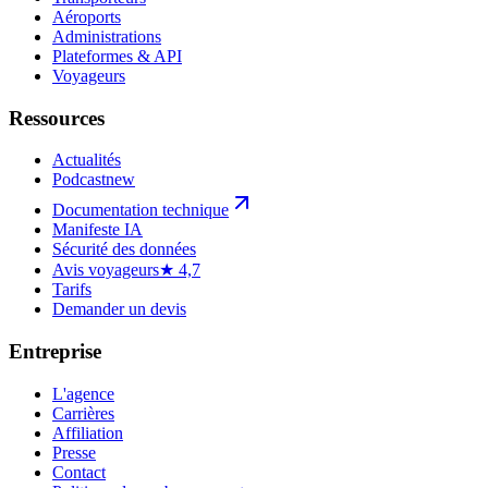
Aéroports
Administrations
Plateformes & API
Voyageurs
Ressources
Actualités
Podcast
new
Documentation technique
Manifeste IA
Sécurité des données
Avis voyageurs
★ 4,7
Tarifs
Demander un devis
Entreprise
L'agence
Carrières
Affiliation
Presse
Contact