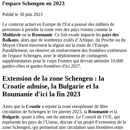
l’espace Schengen en 2023
Publié le
30 juin 2023
Le contexte actuel en Europe de l'Est a poussé des milliers de
personnes à prendre la route vers des pays voisins comme la
Moldavie
ou la
Roumanie
. Ce fort exode impacte les
pays des
Balkans
, alors que de nombreux exilés d’Afrique, du Proche ou du
Moyen Orient traversent la région sur la route de l’Europe.
Parallèlement, on observe un renforcement des frontières extérieures
de l'espace Schengen, avec le déploiement de contingents
supplémentaires pour le corps Frontex qui devrait atteindre 10.000
gardes-côtes et gardes-frontières d'ici 2027.
Extension de la zone Schengen : la
Croatie admise, la Bulgarie et la
Roumanie d'ici la fin 2023
Alors que la
Croatie
a rejoint la zone européenne de libre
circulation de Schengen le 1er janvier 2023, la
Roumanie
et la
Bulgarie
, quant à elles, ont du attendre. Le Conseil de l’UE, qui
représente les pays de l’Union, discute d’un projet d’extension de la
zone Schengen, qui permetrait une circulation sans frontières entre