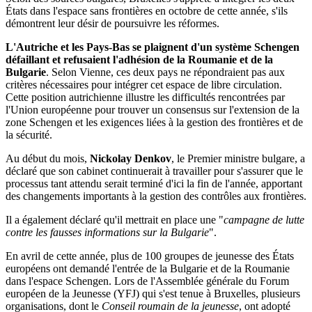
États dans l'espace sans frontières en octobre de cette année, s'ils
démontrent leur désir de poursuivre les réformes.
L'Autriche et les Pays-Bas se plaignent d'un système Schengen
défaillant et refusaient l'adhésion de la Roumanie et de la
Bulgarie
. Selon Vienne, ces deux pays ne répondraient pas aux
critères nécessaires pour intégrer cet espace de libre circulation.
Cette position autrichienne illustre les difficultés rencontrées par
l'Union européenne pour trouver un consensus sur l'extension de la
zone Schengen et les exigences liées à la gestion des frontières et de
la sécurité.
Au début du mois,
Nickolay Denkov
, le Premier ministre bulgare, a
déclaré que son cabinet continuerait à travailler pour s'assurer que le
processus tant attendu serait terminé d'ici la fin de l'année, apportant
des changements importants à la gestion des contrôles aux frontières.
Il a également déclaré qu'il mettrait en place une "
campagne de lutte
contre les fausses informations sur la Bulgarie
".
En avril de cette année, plus de 100 groupes de jeunesse des États
européens ont demandé l'entrée de la Bulgarie et de la Roumanie
dans l'espace Schengen. Lors de l'Assemblée générale du Forum
européen de la Jeunesse (YFJ) qui s'est tenue à Bruxelles, plusieurs
organisations, dont le
Conseil roumain de la jeunesse
, ont adopté