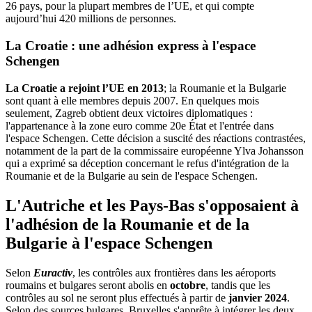
26 pays, pour la plupart membres de l’UE, et qui compte
aujourd’hui 420 millions de personnes.
La Croatie : une adhésion express à l'espace
Schengen
La Croatie a rejoint l’UE en 2013
; la Roumanie et la Bulgarie
sont quant à elle membres depuis 2007. En quelques mois
seulement, Zagreb obtient deux victoires diplomatiques :
l'appartenance à la zone euro comme 20e État et l'entrée dans
l'espace Schengen. Cette décision a suscité des réactions contrastées,
notamment de la part de la commissaire européenne Ylva Johansson
qui a exprimé sa déception concernant le refus d'intégration de la
Roumanie et de la Bulgarie au sein de l'espace Schengen.
L'Autriche et les Pays-Bas s'opposaient à
l'adhésion de la Roumanie et de la
Bulgarie à l'espace Schengen
Selon
Euractiv
, les contrôles aux frontières dans les aéroports
roumains et bulgares seront abolis en
octobre
, tandis que les
contrôles au sol ne seront plus effectués à partir de
janvier 2024
.
Selon des sources bulgares, Bruxelles s'apprête à intégrer les deux