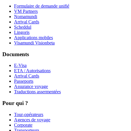
Formulaire de demande unifié
VM Partners
Nomamundi
Arrival Cards
Scheddul
Lingoris
Applications mobiles
Visamundi Vision
beta
Documents
E-Visa
ETA / Autorisations
Arrival Cards
Passeports
Assurance voyage
Traductions assermentées
Pour qui ?
Tour-opérateurs
Agences de voyage
Corporate
Transporteurs