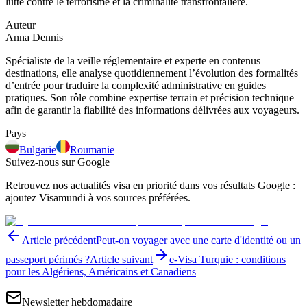
lutte contre le terrorisme et la criminalité transfrontalière.
Auteur
Anna Dennis
Spécialiste de la veille réglementaire et experte en contenus
destinations, elle analyse quotidiennement l’évolution des formalités
d’entrée pour traduire la complexité administrative en guides
pratiques. Son rôle combine expertise terrain et précision technique
afin de garantir la fiabilité des informations délivrées aux voyageurs.
Pays
Bulgarie
Roumanie
Suivez-nous sur Google
Retrouvez nos actualités visa en priorité dans vos résultats Google :
ajoutez Visamundi à vos sources préférées.
Article précédent
Peut-on voyager avec une carte d'identité ou un
passeport périmés ?
Article suivant
e-Visa Turquie : conditions
pour les Algériens, Américains et Canadiens
Newsletter hebdomadaire