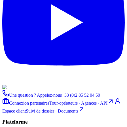
Une question ? Appelez-nous
+33 (0)2 85 52 04 50
Connexion partenaires
Tour-opérateurs · Agences · API
Espace client
Suivi de dossier · Documents
Plateforme