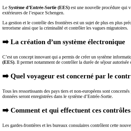
Le
Système d’Entrée-Sortie (EES)
est une nouvelle procédure qui v
extérieures de l’espace Schengen.
La gestion et le contrôle des frontières est un sujet de plus en plus pr
terrorisme ainsi que la criminalité et contrôler les vagues migratoires.
➡️ La création d’un système électronique
C’est un concept innovant qui a permis de créer un système informati
(EES)
. Il permet notamment de contrôler la durée de séjour autorisé
➡️ Quel voyageur est concerné par le cont
Tous les ressortissants des pays tiers et non-européens sont concernés
données seront enregistrées dans le système d’Entrée-Sortie.
➡️ Comment et qui effectuent ces contrôles
Les gardes-frontières et les bureaux consulaires contrôlent cette nouv