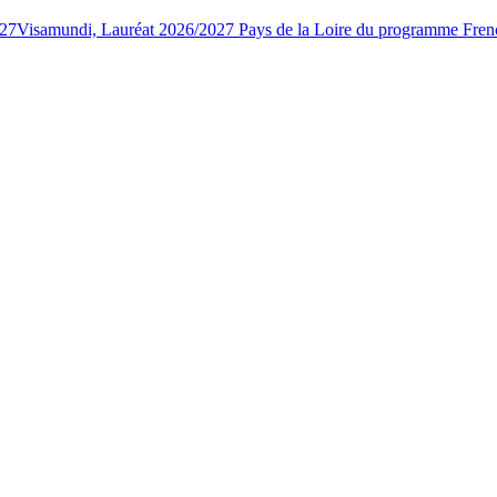
027
Visamundi, Lauréat 2026/2027 Pays de la Loire du programme Fren