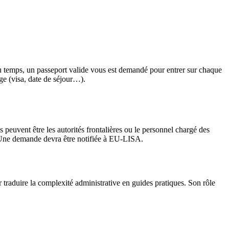
 du temps, un passeport valide vous est demandé pour entrer sur chaque
ge (visa, date de séjour…).
 peuvent être les autorités frontalières ou le personnel chargé des
on. Une demande devra être notifiée à EU-LISA.
r traduire la complexité administrative en guides pratiques. Son rôle