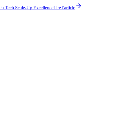
ch Tech Scale-Up Excellence
Lire l'article