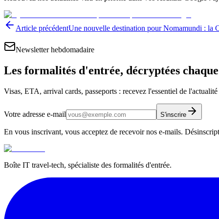
Article précédent
Une nouvelle destination pour Nomamundi : la 
Newsletter hebdomadaire
Les formalités d'entrée, décryptées chaqu
Visas, ETA, arrival cards, passeports : recevez l'essentiel de l'actualit
Votre adresse e-mail
S'inscrire
En vous inscrivant, vous acceptez de recevoir nos e-mails. Désinscrip
Boîte IT travel-tech, spécialiste des formalités d'entrée.