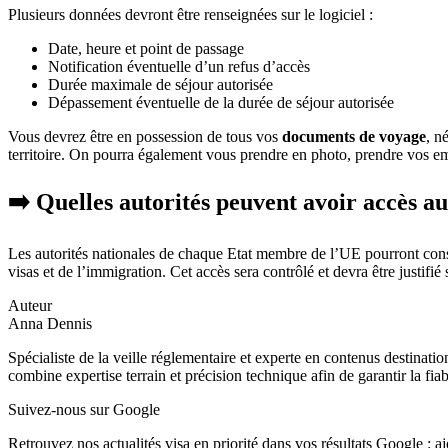
Plusieurs données devront être renseignées sur le logiciel :
Date, heure et point de passage
Notification éventuelle d’un refus d’accès
Durée maximale de séjour autorisée
Dépassement éventuelle de la durée de séjour autorisée
Vous devrez être en possession de tous vos
documents de voyage
, n
territoire. On pourra également vous prendre en photo, prendre vos e
➡️ Quelles autorités peuvent avoir accès a
Les autorités nationales de chaque Etat membre de l’UE pourront consul
visas et de l’immigration. Cet accès sera contrôlé et devra être justif
Auteur
Anna Dennis
Spécialiste de la veille réglementaire et experte en contenus destinati
combine expertise terrain et précision technique afin de garantir la fia
Suivez-nous sur Google
Retrouvez nos actualités visa en priorité dans vos résultats Google : 