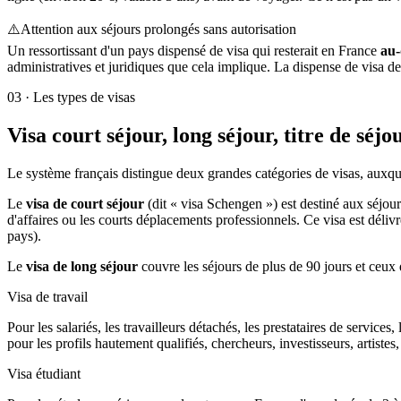
⚠️
Attention aux séjours prolongés sans autorisation
Un ressortissant d'un pays dispensé de visa qui resterait en France
au-
administratives et juridiques que cela implique. La dispense de visa d
03
·
Les types de visas
Visa court séjour, long séjour, titre de séj
Le système français distingue deux grandes catégories de visas, auxquelle
Le
visa de court séjour
(dit « visa Schengen ») est destiné aux séjours
d'affaires ou les courts déplacements professionnels. Ce visa est dél
pays).
Le
visa de long séjour
couvre les séjours de plus de 90 jours et ceux 
Visa de travail
Pour les salariés, les travailleurs détachés, les prestataires de servic
pour les profils hautement qualifiés, chercheurs, investisseurs, artistes, 
Visa étudiant