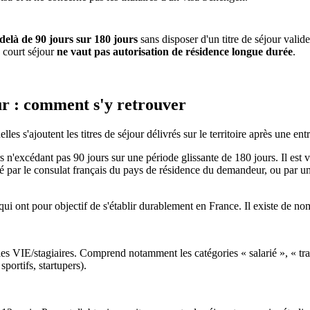
delà de 90 jours sur 180 jours
sans disposer d'un titre de séjour valide
e court séjour
ne vaut pas autorisation de résidence longue durée
.
our : comment s'y retrouver
s s'ajoutent les titres de séjour délivrés sur le territoire après une entr
 n'excédant pas 90 jours sur une période glissante de 180 jours. Il est v
ivré par le consulat français du pays de résidence du demandeur, ou par
qui ont pour objectif de s'établir durablement en France. Il existe de no
es, les VIE/stagiaires. Comprend notamment les catégories « salarié », « tr
sportifs, startupers).