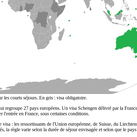
les courts séjours. En gris : visa obligatoire.
n qui regroupe 27 pays européens. Un visa Schengen délivré par la Franc
 l'entrée en France, sous certaines conditions.
 visa : les ressortissants de l'Union européenne, de Suisse, du Liechten
tés, la règle varie selon la durée de séjour envisagée et selon que le pa