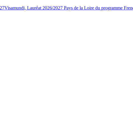
027
Visamundi, Lauréat 2026/2027 Pays de la Loire du programme Fren