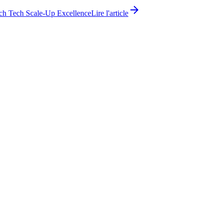
ch Tech Scale-Up Excellence
Lire l'article