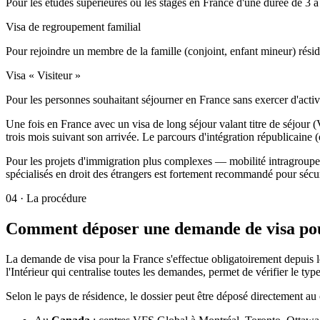
Pour les études supérieures ou les stages en France d'une durée de 3 à 
Visa de regroupement familial
Pour rejoindre un membre de la famille (conjoint, enfant mineur) résid
Visa « Visiteur »
Pour les personnes souhaitant séjourner en France sans exercer d'activi
Une fois en France avec un visa de long séjour valant titre de séjour (
trois mois suivant son arrivée. Le parcours d'intégration républicaine (
Pour les projets d'immigration plus complexes — mobilité intragroupe
spécialisés en droit des étrangers est fortement recommandé pour sécuri
04
·
La procédure
Comment déposer une demande de visa pou
La demande de visa pour la France s'effectue obligatoirement depuis l
l'Intérieur qui centralise toutes les demandes, permet de vérifier le ty
Selon le pays de résidence, le dossier peut être déposé directement au 