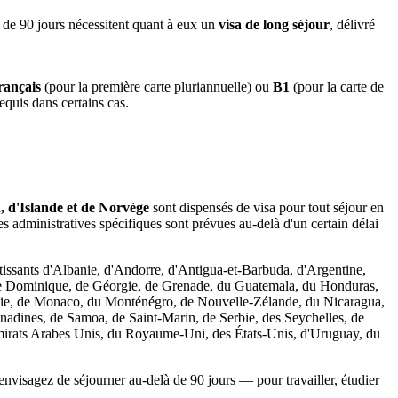
s de 90 jours nécessitent quant à eux un
visa de long séjour
, délivré
rançais
(pour la première carte pluriannuelle) ou
B1
(pour la carte de
equis dans certains cas.
, d'Islande et de Norvège
sont dispensés de visa pour tout séjour en
s administratives spécifiques sont prévues au-delà d'un certain délai
tissants d'Albanie, d'Andorre, d'Antigua-et-Barbuda, d'Argentine,
 de Dominique, de Géorgie, de Grenade, du Guatemala, du Honduras,
avie, de Monaco, du Monténégro, de Nouvelle-Zélande, du Nicaragua,
nadines, de Samoa, de Saint-Marin, de Serbie, des Seychelles, de
Émirats Arabes Unis, du Royaume-Uni, des États-Unis, d'Uruguay, du
envisagez de séjourner au-delà de 90 jours — pour travailler, étudier