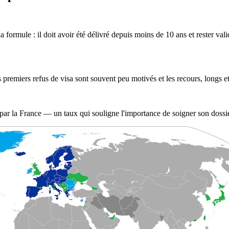
 formule : il doit avoir été délivré depuis moins de 10 ans et rester val
 premiers refus de visa sont souvent peu motivés et les recours, longs e
ar la France — un taux qui souligne l'importance de soigner son dossie