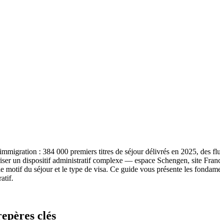
immigration : 384 000 premiers titres de séjour délivrés en 2025, des flu
riser un dispositif administratif complexe — espace Schengen, site Fr
 le motif du séjour et le type de visa. Ce guide vous présente les fondam
atif.
epères clés