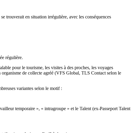
 se trouverait en situation irrégulière, avec les conséquences
ée régulière.
alable pour le tourisme, les visites à des proches, les voyages
 un organisme de collecte agréé (VFS Global, TLS Contact selon le
mbreuses variantes selon le motif :
availleur temporaire », « intragroupe » et le Talent (ex-Passeport Talent