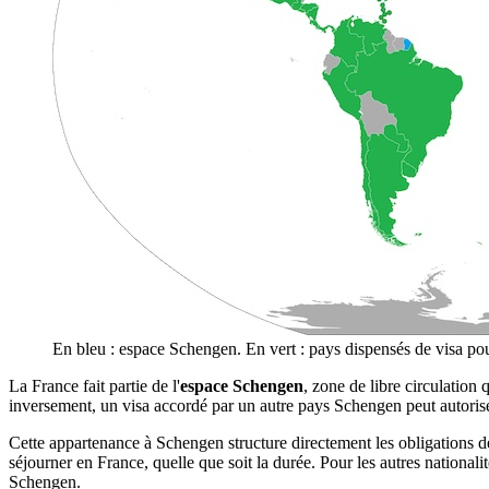
En bleu : espace Schengen. En vert : pays dispensés de visa pour 
La France fait partie de l'
espace Schengen
, zone de libre circulatio
inversement, un visa accordé par un autre pays Schengen peut autoriser
Cette appartenance à Schengen structure directement les obligations de
séjourner en France, quelle que soit la durée. Pour les autres nationali
Schengen.