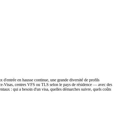
x d'entrée en hausse continue, une grande diversité de profils
ance-Visas, centres VFS ou TLS selon le pays de résidence — avec des
entaux : qui a besoin d'un visa, quelles démarches suivre, quels coûts