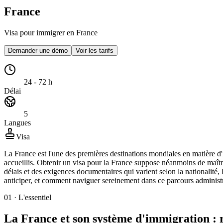
France
Visa pour immigrer en France
Demander une démo
Voir les tarifs
24 - 72 h
Délai
5
Langues
Visa
La France est l'une des premières destinations mondiales en matière d'
accueillis. Obtenir un visa pour la France suppose néanmoins de maît
délais et des exigences documentaires qui varient selon la nationalité,
anticiper, et comment naviguer sereinement dans ce parcours administr
01
·
L'essentiel
La France et son système d'immigration : r