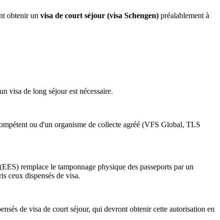
ent obtenir un
visa de court séjour (visa Schengen)
préalablement à
un visa de long séjour est nécessaire.
s compétent ou d'un organisme de collecte agréé (VFS Global, TLS
e (EES) remplace le tamponnage physique des passeports par un
is ceux dispensés de visa.
nsés de visa de court séjour, qui devront obtenir cette autorisation en