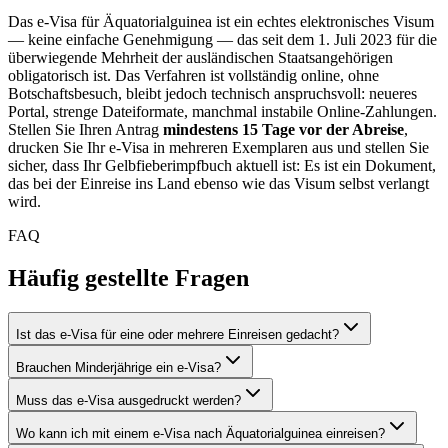
Das e-Visa für Äquatorialguinea ist ein echtes elektronisches Visum
— keine einfache Genehmigung — das seit dem 1. Juli 2023 für die
überwiegende Mehrheit der ausländischen Staatsangehörigen
obligatorisch ist. Das Verfahren ist vollständig online, ohne
Botschaftsbesuch, bleibt jedoch technisch anspruchsvoll: neueres
Portal, strenge Dateiformate, manchmal instabile Online-Zahlungen.
Stellen Sie Ihren Antrag
mindestens 15 Tage vor der Abreise
,
drucken Sie Ihr e-Visa in mehreren Exemplaren aus und stellen Sie
sicher, dass Ihr Gelbfieberimpfbuch aktuell ist: Es ist ein Dokument,
das bei der Einreise ins Land ebenso wie das Visum selbst verlangt
wird.
FAQ
Häufig gestellte Fragen
Ist das e-Visa für eine oder mehrere Einreisen gedacht?
Brauchen Minderjährige ein e-Visa?
Muss das e-Visa ausgedruckt werden?
Wo kann ich mit einem e-Visa nach Äquatorialguinea einreisen?