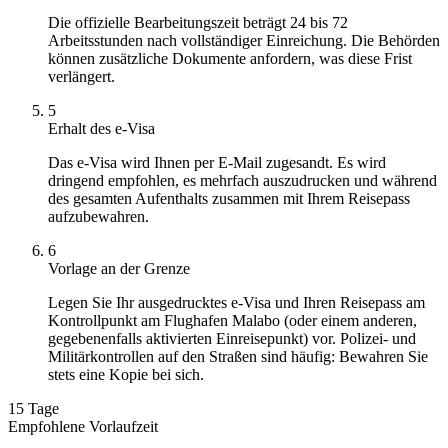
Die offizielle Bearbeitungszeit beträgt 24 bis 72
Arbeitsstunden nach vollständiger Einreichung. Die Behörden
können zusätzliche Dokumente anfordern, was diese Frist
verlängert.
5
Erhalt des e-Visa
Das e-Visa wird Ihnen per E-Mail zugesandt. Es wird
dringend empfohlen, es mehrfach auszudrucken und während
des gesamten Aufenthalts zusammen mit Ihrem Reisepass
aufzubewahren.
6
Vorlage an der Grenze
Legen Sie Ihr ausgedrucktes e-Visa und Ihren Reisepass am
Kontrollpunkt am Flughafen Malabo (oder einem anderen,
gegebenenfalls aktivierten Einreisepunkt) vor. Polizei- und
Militärkontrollen auf den Straßen sind häufig: Bewahren Sie
stets eine Kopie bei sich.
15 Tage
Empfohlene Vorlaufzeit