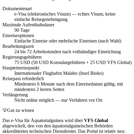
Dokumentenart
e-Visa (elektronisches Visum) — echtes Visum, keine
einfache Reisegenehmigung
Maximale Aufenthaltsdauer
90 Tage
Einreiseoptionen
Einfache Einreise oder mehrfache Einreisen (nach Wahl)
Bearbeitungszeit
24 bis 72 Arbeitsstunden nach vollständiger Einreichung
Regierungsgebühren
75 USD (50 USD Konsulargebühren + 25 USD VFS Global)
Haupteinreisepunkt
Internationaler Flughafen Malabo (Insel Bioko)
Reisepass erforderlich
Mindestens 6 Monate nach dem Einreisedatum gültig, mit
mindestens 2 leeren Seiten
Verlängerung
Nicht online möglich — nur Verfahren vor Ort
💡
Gut zu wissen
Das e-Visa für Äquatorialguinea wird über
VFS Global
abgewickelt, den von den äquatorialguineischen Behörden
akkreditierten technischen Dienstleister. Das Portal ist relativ neu: