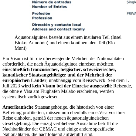
Äquatorialguinea besteht aus einem insularen Teil (Insel
Bioko, Annobón) und einem kontinentalen Teil (Río
Muni).
Ein Visum ist für die überwiegende Mehrheit der Nationalitäten
erforderlich, die nach Äquatorialguinea einreisen möchten,
einschließlich französischer, belgischer, schweizerischer,
kanadischer Staatsangehöriger und der Mehrheit der
europäischen Länder
, unabhängig vom Reisezweck. Seit dem 1.
Juli 2023
wird kein Visum bei der Einreise ausgestellt
: Reisende,
die ohne e-Visa am Flughafen Malabo erscheinen, werden
systematisch zurückgewiesen.
Amerikanische
Staatsangehörige, die historisch von einer
Befreiung profitierten, müssen nun ebenfalls ein e-Visa vor ihrer
Reise einholen, gemäß der neuen äquatorialguineischen
Gesetzgebung. Die einzig verbliebene Ausnahme betrifft die
Nachbarländer der CEMAC und einige andere spezifische
Nationalitäten, die nachfolgend aufgeführt sind.