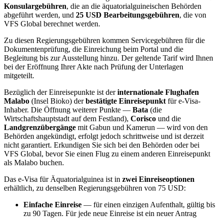
Konsulargebühren
, die an die äquatorialguineischen Behörden
abgeführt werden, und
25 USD Bearbeitungsgebühren
, die von
VFS Global berechnet werden.
Zu diesen Regierungsgebühren kommen Servicegebühren für die
Dokumentenprüfung, die Einreichung beim Portal und die
Begleitung bis zur Ausstellung hinzu. Der geltende Tarif wird Ihnen
bei der Eröffnung Ihrer Akte nach Prüfung der Unterlagen
mitgeteilt.
Bezüglich der Einreisepunkte ist der
internationale Flughafen
Malabo
(Insel Bioko) der
bestätigte Einreisepunkt
für e-Visa-
Inhaber. Die Öffnung weiterer Punkte —
Bata
(die
Wirtschaftshauptstadt auf dem Festland),
Corisco
und die
Landgrenzübergänge
mit Gabun und Kamerun — wird von den
Behörden angekündigt, erfolgt jedoch schrittweise und ist derzeit
nicht garantiert. Erkundigen Sie sich bei den Behörden oder bei
VFS Global, bevor Sie einen Flug zu einem anderen Einreisepunkt
als Malabo buchen.
Das e-Visa für Äquatorialguinea ist in
zwei Einreiseoptionen
erhältlich, zu denselben Regierungsgebühren von 75 USD:
Einfache Einreise
— für einen einzigen Aufenthalt, gültig bis
zu 90 Tagen. Für jede neue Einreise ist ein neuer Antrag