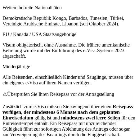
Weitere befreite Nationalitäten
Demokratische Republik Kongo, Barbados, Tunesien, Türkei,
Vereinigte Arabische Emirate, Libanon (seit Oktober 2024).
EU / Kanada / USA Staatsangehörige
Visum obligatorisch, ohne Ausnahme. Die frühere amerikanische
Befreiung wurde mit der Einführung des e-Visa-Systems 2023
abgeschafft.
Minderjährige
Alle Reisenden, einschließlich Kinder und Säuglinge, müssen über
ein eigenes e-Visa auf ihren Namen verfügen.
⚠️
Überprüfen Sie Ihren Reisepass vor der Antragstellung
Zusätzlich zum e-Visa müssen Sie zwingend über einen
Reisepass
verfügen, der mindestens 6 Monate nach dem geplanten
Einreisedatum
gültig ist und
mindestens zwei leere Seiten
für den
Einreisestempel enthält. Ein Reisepass mit unzureichender
Gültigkeit führt zur sofortigen Ablehnung des Antrags oder sogar
zur Verweigerung des Boardings durch die Fluggesellschaft.