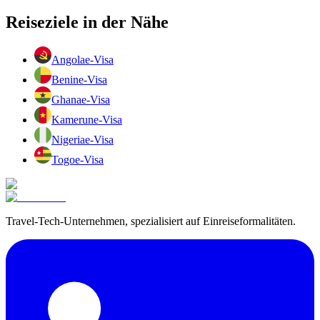
Reiseziele in der Nähe
Angola
e-Visa
Benin
e-Visa
Ghana
e-Visa
Kamerun
e-Visa
Nigeria
e-Visa
Togo
e-Visa
Travel-Tech-Unternehmen, spezialisiert auf Einreiseformalitäten.