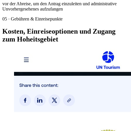
vor der Abreise, um den Antrag einzuleiten und administrative
Unvorhergesehenes aufzufangen
05
·
Gebühren & Einreisepunkte
Kosten, Einreiseoptionen und Zugang
zum Hoheitsgebiet