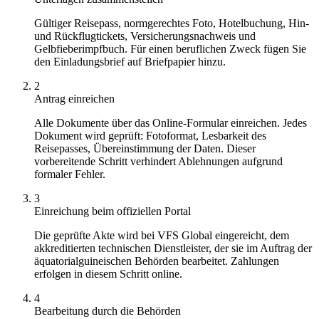
Gültiger Reisepass, normgerechtes Foto, Hotelbuchung, Hin-
und Rückflugtickets, Versicherungsnachweis und
Gelbfieberimpfbuch. Für einen beruflichen Zweck fügen Sie
den Einladungsbrief auf Briefpapier hinzu.
2
Antrag einreichen
Alle Dokumente über das Online-Formular einreichen. Jedes
Dokument wird geprüft: Fotoformat, Lesbarkeit des
Reisepasses, Übereinstimmung der Daten. Dieser
vorbereitende Schritt verhindert Ablehnungen aufgrund
formaler Fehler.
3
Einreichung beim offiziellen Portal
Die geprüfte Akte wird bei VFS Global eingereicht, dem
akkreditierten technischen Dienstleister, der sie im Auftrag der
äquatorialguineischen Behörden bearbeitet. Zahlungen
erfolgen in diesem Schritt online.
4
Bearbeitung durch die Behörden