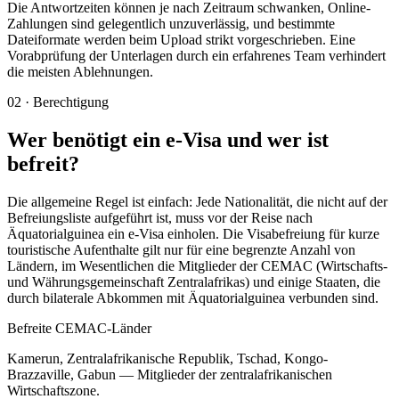
Die Antwortzeiten können je nach Zeitraum schwanken, Online-
Zahlungen sind gelegentlich unzuverlässig, und bestimmte
Dateiformate werden beim Upload strikt vorgeschrieben. Eine
Vorabprüfung der Unterlagen durch ein erfahrenes Team verhindert
die meisten Ablehnungen.
02
·
Berechtigung
Wer benötigt ein e-Visa und wer ist
befreit?
Die allgemeine Regel ist einfach: Jede Nationalität, die nicht auf der
Befreiungsliste aufgeführt ist, muss vor der Reise nach
Äquatorialguinea ein e-Visa einholen. Die Visabefreiung für kurze
touristische Aufenthalte gilt nur für eine begrenzte Anzahl von
Ländern, im Wesentlichen die Mitglieder der CEMAC (Wirtschafts-
und Währungsgemeinschaft Zentralafrikas) und einige Staaten, die
durch bilaterale Abkommen mit Äquatorialguinea verbunden sind.
Befreite CEMAC-Länder
Kamerun, Zentralafrikanische Republik, Tschad, Kongo-
Brazzaville, Gabun — Mitglieder der zentralafrikanischen
Wirtschaftszone.