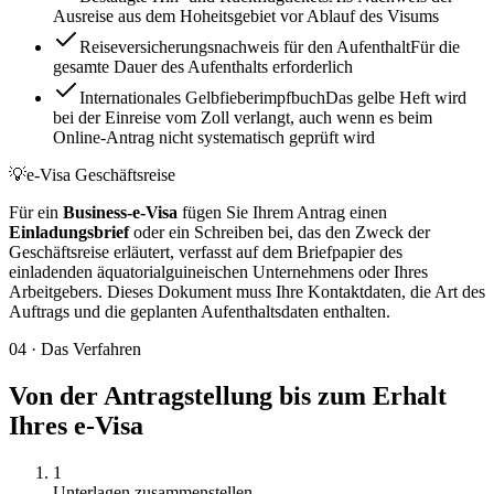
Ausreise aus dem Hoheitsgebiet vor Ablauf des Visums
Reiseversicherungsnachweis für den Aufenthalt
Für die
gesamte Dauer des Aufenthalts erforderlich
Internationales Gelbfieberimpfbuch
Das gelbe Heft wird
bei der Einreise vom Zoll verlangt, auch wenn es beim
Online-Antrag nicht systematisch geprüft wird
💡
e-Visa Geschäftsreise
Für ein
Business-e-Visa
fügen Sie Ihrem Antrag einen
Einladungsbrief
oder ein Schreiben bei, das den Zweck der
Geschäftsreise erläutert, verfasst auf dem Briefpapier des
einladenden äquatorialguineischen Unternehmens oder Ihres
Arbeitgebers. Dieses Dokument muss Ihre Kontaktdaten, die Art des
Auftrags und die geplanten Aufenthaltsdaten enthalten.
04
·
Das Verfahren
Von der Antragstellung bis zum Erhalt
Ihres e-Visa
1
Unterlagen zusammenstellen