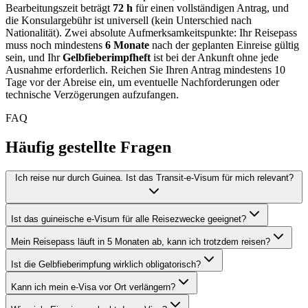
Bearbeitungszeit beträgt
72 h
für einen vollständigen Antrag, und
die Konsulargebühr ist universell (kein Unterschied nach
Nationalität). Zwei absolute Aufmerksamkeitspunkte: Ihr Reisepass
muss noch mindestens
6 Monate
nach der geplanten Einreise gültig
sein, und Ihr
Gelbfieberimpfheft
ist bei der Ankunft ohne jede
Ausnahme erforderlich. Reichen Sie Ihren Antrag mindestens 10
Tage vor der Abreise ein, um eventuelle Nachforderungen oder
technische Verzögerungen aufzufangen.
FAQ
Häufig gestellte Fragen
Ich reise nur durch Guinea. Ist das Transit-e-Visum für mich relevant?
Ist das guineische e-Visum für alle Reisezwecke geeignet?
Mein Reisepass läuft in 5 Monaten ab, kann ich trotzdem reisen?
Ist die Gelbfieberimpfung wirklich obligatorisch?
Kann ich mein e-Visa vor Ort verlängern?