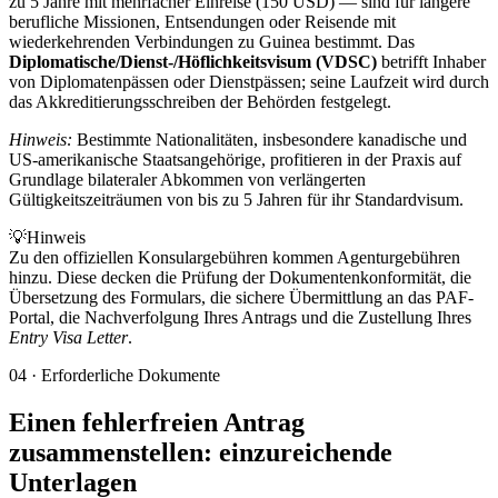
zu 5 Jahre mit mehrfacher Einreise (150 USD) — sind für längere
berufliche Missionen, Entsendungen oder Reisende mit
wiederkehrenden Verbindungen zu Guinea bestimmt. Das
Diplomatische/Dienst-/Höflichkeitsvisum (VDSC)
betrifft Inhaber
von Diplomatenpässen oder Dienstpässen; seine Laufzeit wird durch
das Akkreditierungsschreiben der Behörden festgelegt.
Hinweis:
Bestimmte Nationalitäten, insbesondere kanadische und
US-amerikanische Staatsangehörige, profitieren in der Praxis auf
Grundlage bilateraler Abkommen von verlängerten
Gültigkeitszeiträumen von bis zu 5 Jahren für ihr Standardvisum.
💡
Hinweis
Zu den offiziellen Konsulargebühren kommen Agenturgebühren
hinzu. Diese decken die Prüfung der Dokumentenkonformität, die
Übersetzung des Formulars, die sichere Übermittlung an das PAF-
Portal, die Nachverfolgung Ihres Antrags und die Zustellung Ihres
Entry Visa Letter
.
04
·
Erforderliche Dokumente
Einen fehlerfreien Antrag
zusammenstellen: einzureichende
Unterlagen