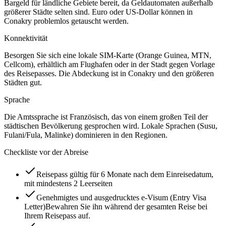
Bargeld für ländliche Gebiete bereit, da Geldautomaten außerhalb
größerer Städte selten sind. Euro oder US-Dollar können in
Conakry problemlos getauscht werden.
Konnektivität
Besorgen Sie sich eine lokale SIM-Karte (Orange Guinea, MTN,
Cellcom), erhältlich am Flughafen oder in der Stadt gegen Vorlage
des Reisepasses. Die Abdeckung ist in Conakry und den größeren
Städten gut.
Sprache
Die Amtssprache ist Französisch, das von einem großen Teil der
städtischen Bevölkerung gesprochen wird. Lokale Sprachen (Susu,
Fulani/Fula, Malinke) dominieren in den Regionen.
Checkliste vor der Abreise
Reisepass gültig für 6 Monate nach dem Einreisedatum,
mit mindestens 2 Leerseiten
Genehmigtes und ausgedrucktes e-Visum (Entry Visa
Letter)
Bewahren Sie ihn während der gesamten Reise bei
Ihrem Reisepass auf.