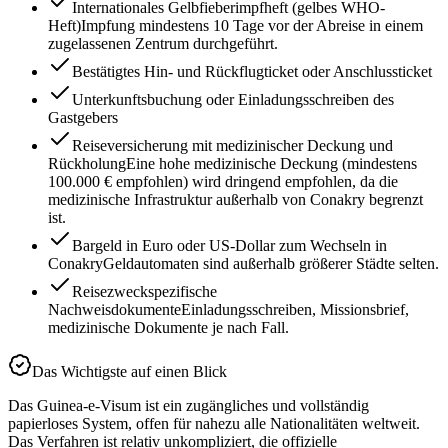
Internationales Gelbfieberimpfheft (gelbes WHO-
Heft)
Impfung mindestens 10 Tage vor der Abreise in einem
zugelassenen Zentrum durchgeführt.
Bestätigtes Hin- und Rückflugticket oder Anschlussticket
Unterkunftsbuchung oder Einladungsschreiben des
Gastgebers
Reiseversicherung mit medizinischer Deckung und
Rückholung
Eine hohe medizinische Deckung (mindestens
100.000 € empfohlen) wird dringend empfohlen, da die
medizinische Infrastruktur außerhalb von Conakry begrenzt
ist.
Bargeld in Euro oder US-Dollar zum Wechseln in
Conakry
Geldautomaten sind außerhalb größerer Städte selten.
Reisezweckspezifische
Nachweisdokumente
Einladungsschreiben, Missionsbrief,
medizinische Dokumente je nach Fall.
Das Wichtigste auf einen Blick
Das Guinea-e-Visum ist ein zugängliches und vollständig
papierloses System, offen für nahezu alle Nationalitäten weltweit.
Das Verfahren ist relativ unkompliziert, die offizielle