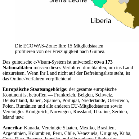
Die ECOWAS-Zone: Ihre 15 Mitgliedstaaten
profitieren von der Freizügigkeit nach Guinea.
Das guineische e-Visum-System ist universell:
etwa 173
Nationalitäten
müssen dieses Verfahren durchlaufen, um ins Land
einzureisen. Wenn Ihr Land nicht auf der Befreiungsliste steht, ist
das Online-Verfahren verpflichtend.
Europäische Staatsangehörige:
der gesamte europäische
Kontinent ist betroffen — Frankreich, Belgien, Schweiz,
Deutschland, Italien, Spanien, Portugal, Niederlande, Österreich,
Polen, Rumänien und alle anderen EU-Mitgliedstaaten sowie
Vereinigtes Königreich, Norwegen, Russland, Ukraine, Serbien,
Island usw.
Amerika:
Kanada, Vereinigte Staaten, Mexiko, Brasilien,
Argentinien, Kolumbien, Peru, Chile, Venezuela, Uruguay, Kuba,
Costa Rica, Panama, Jamaika und alle anderen Länder des