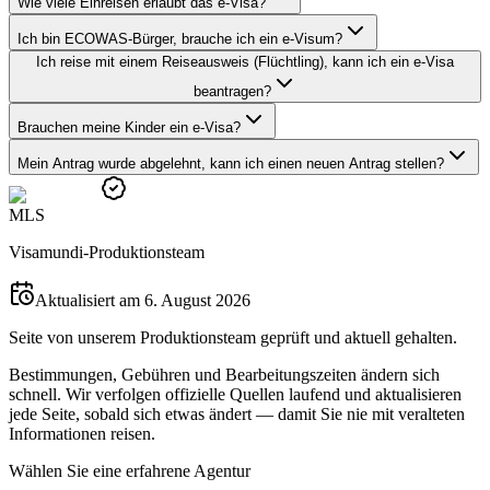
Wie viele Einreisen erlaubt das e-Visa?
Ich bin ECOWAS-Bürger, brauche ich ein e-Visum?
Ich reise mit einem Reiseausweis (Flüchtling), kann ich ein e-Visa
beantragen?
Brauchen meine Kinder ein e-Visa?
Mein Antrag wurde abgelehnt, kann ich einen neuen Antrag stellen?
M
L
S
Visamundi-Produktionsteam
Aktualisiert am 6. August 2026
Seite von unserem Produktionsteam geprüft und aktuell gehalten.
Bestimmungen, Gebühren und Bearbeitungszeiten ändern sich
schnell. Wir verfolgen offizielle Quellen laufend und aktualisieren
jede Seite, sobald sich etwas ändert — damit Sie nie mit veralteten
Informationen reisen.
Wählen Sie eine erfahrene Agentur