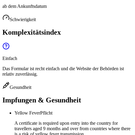
ab dem Ankunftsdatum
Schwierigkeit
Komplexitätsindex
Einfach
Das Formular ist recht einfach und die Website der Behörden ist
relativ zuverlässig.
Gesundheit
Impfungen & Gesundheit
Yellow Fever
Pflicht
A certificate is required upon entry into the country for
travellers aged 9 months and over from countries where there
is a risk of yellow fever transmission.