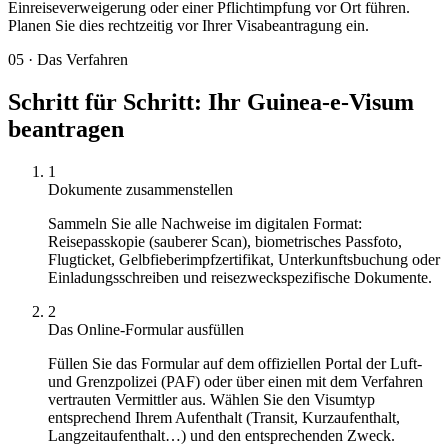
Einreiseverweigerung oder einer Pflichtimpfung vor Ort führen.
Planen Sie dies rechtzeitig vor Ihrer Visabeantragung ein.
05
·
Das Verfahren
Schritt für Schritt: Ihr Guinea-e-Visum
beantragen
1
Dokumente zusammenstellen
Sammeln Sie alle Nachweise im digitalen Format:
Reisepasskopie (sauberer Scan), biometrisches Passfoto,
Flugticket, Gelbfieberimpfzertifikat, Unterkunftsbuchung oder
Einladungsschreiben und reisezweckspezifische Dokumente.
2
Das Online-Formular ausfüllen
Füllen Sie das Formular auf dem offiziellen Portal der Luft-
und Grenzpolizei (PAF) oder über einen mit dem Verfahren
vertrauten Vermittler aus. Wählen Sie den Visumtyp
entsprechend Ihrem Aufenthalt (Transit, Kurzaufenthalt,
Langzeitaufenthalt…) und den entsprechenden Zweck.