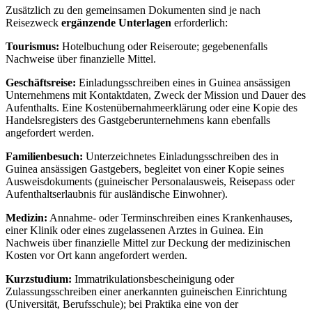
Zusätzlich zu den gemeinsamen Dokumenten sind je nach
Reisezweck
ergänzende Unterlagen
erforderlich:
Tourismus:
Hotelbuchung oder Reiseroute; gegebenenfalls
Nachweise über finanzielle Mittel.
Geschäftsreise:
Einladungsschreiben eines in Guinea ansässigen
Unternehmens mit Kontaktdaten, Zweck der Mission und Dauer des
Aufenthalts. Eine Kostenübernahmeerklärung oder eine Kopie des
Handelsregisters des Gastgeberunternehmens kann ebenfalls
angefordert werden.
Familienbesuch:
Unterzeichnetes Einladungsschreiben des in
Guinea ansässigen Gastgebers, begleitet von einer Kopie seines
Ausweisdokuments (guineischer Personalausweis, Reisepass oder
Aufenthaltserlaubnis für ausländische Einwohner).
Medizin:
Annahme- oder Terminschreiben eines Krankenhauses,
einer Klinik oder eines zugelassenen Arztes in Guinea. Ein
Nachweis über finanzielle Mittel zur Deckung der medizinischen
Kosten vor Ort kann angefordert werden.
Kurzstudium:
Immatrikulationsbescheinigung oder
Zulassungsschreiben einer anerkannten guineischen Einrichtung
(Universität, Berufsschule); bei Praktika eine von der