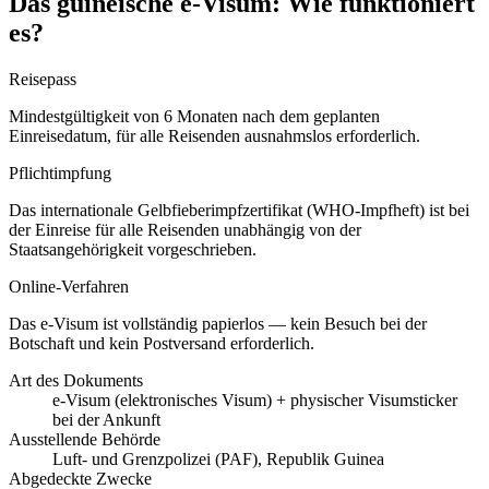
Das guineische e-Visum: Wie funktioniert
es?
Reisepass
Mindestgültigkeit von 6 Monaten nach dem geplanten
Einreisedatum, für alle Reisenden ausnahmslos erforderlich.
Pflichtimpfung
Das internationale Gelbfieberimpfzertifikat (WHO-Impfheft) ist bei
der Einreise für alle Reisenden unabhängig von der
Staatsangehörigkeit vorgeschrieben.
Online-Verfahren
Das e-Visum ist vollständig papierlos — kein Besuch bei der
Botschaft und kein Postversand erforderlich.
Art des Dokuments
e-Visum (elektronisches Visum) + physischer Visumsticker
bei der Ankunft
Ausstellende Behörde
Luft- und Grenzpolizei (PAF), Republik Guinea
Abgedeckte Zwecke