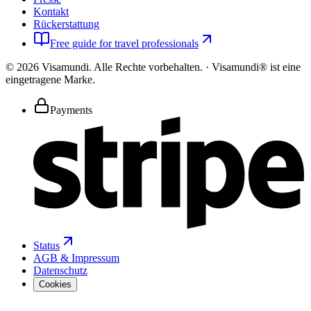
Kontakt
Rückerstattung
Free guide for travel professionals
©
2026
Visamundi.
Alle Rechte vorbehalten.
·
Visamundi® ist eine
eingetragene Marke.
Payments
Status
AGB & Impressum
Datenschutz
Cookies