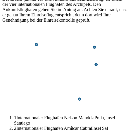
der vier internationalen Flughäfen des Archipels. Den
Ankunftsflughafen geben Sie im Antrag an: Achten Sie darauf, dass
er genau Ihrem Einreiseflug entspricht, denn dort wird Ihre
Genehmigung bei der Einreisekontrolle geprüft.
3
2
4
1
1
Internationaler Flughafen Nelson Mandela
Praia, Insel
Santiago
2
Internationaler Flughafen Amílcar Cabral
Insel Sal