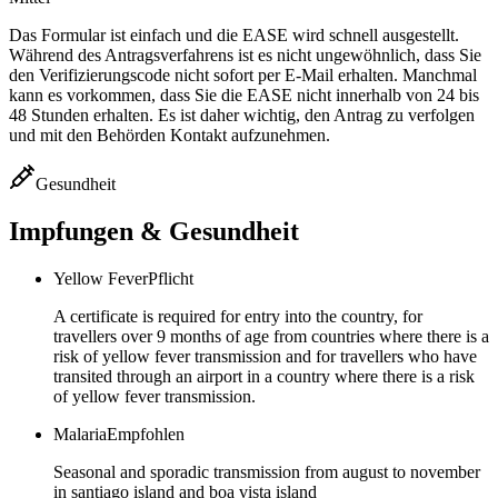
Das Formular ist einfach und die EASE wird schnell ausgestellt.
Während des Antragsverfahrens ist es nicht ungewöhnlich, dass Sie
den Verifizierungscode nicht sofort per E-Mail erhalten. Manchmal
kann es vorkommen, dass Sie die EASE nicht innerhalb von 24 bis
48 Stunden erhalten. Es ist daher wichtig, den Antrag zu verfolgen
und mit den Behörden Kontakt aufzunehmen.
Gesundheit
Impfungen & Gesundheit
Yellow Fever
Pflicht
A certificate is required for entry into the country, for
travellers over 9 months of age from countries where there is a
risk of yellow fever transmission and for travellers who have
transited through an airport in a country where there is a risk
of yellow fever transmission.
Malaria
Empfohlen
Seasonal and sporadic transmission from august to november
in santiago island and boa vista island