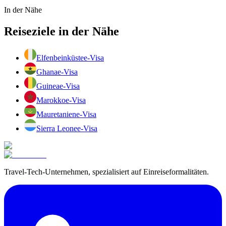
In der Nähe
Reiseziele in der Nähe
Elfenbeinküste
e-Visa
Ghana
e-Visa
Guinea
e-Visa
Marokko
e-Visa
Mauretanien
e-Visa
Sierra Leone
e-Visa
Travel-Tech-Unternehmen, spezialisiert auf Einreiseformalitäten.