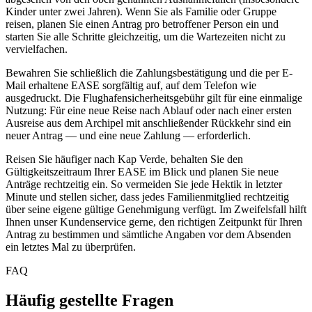
Kinder unter zwei Jahren). Wenn Sie als Familie oder Gruppe
reisen, planen Sie einen Antrag pro betroffener Person ein und
starten Sie alle Schritte gleichzeitig, um die Wartezeiten nicht zu
vervielfachen.
Bewahren Sie schließlich die Zahlungsbestätigung und die per E-
Mail erhaltene EASE sorgfältig auf, auf dem Telefon wie
ausgedruckt. Die Flughafensicherheitsgebühr gilt für eine einmalige
Nutzung: Für eine neue Reise nach Ablauf oder nach einer ersten
Ausreise aus dem Archipel mit anschließender Rückkehr sind ein
neuer Antrag — und eine neue Zahlung — erforderlich.
Reisen Sie häufiger nach Kap Verde, behalten Sie den
Gültigkeitszeitraum Ihrer EASE im Blick und planen Sie neue
Anträge rechtzeitig ein. So vermeiden Sie jede Hektik in letzter
Minute und stellen sicher, dass jedes Familienmitglied rechtzeitig
über seine eigene gültige Genehmigung verfügt. Im Zweifelsfall hilft
Ihnen unser Kundenservice gerne, den richtigen Zeitpunkt für Ihren
Antrag zu bestimmen und sämtliche Angaben vor dem Absenden
ein letztes Mal zu überprüfen.
FAQ
Häufig gestellte Fragen