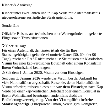
Kinder & Ansässige
Kinder unter zwei Jahren und in Kap Verde mit Aufenthaltsstatus
niedergelassene ausländische Staatsangehörige.
Sonderfälle
Offizielle Reisen, aus technischen oder Wettergründen umgeleitete
Flüge sowie Transitsituationen.
💡
Über 30 Tage
Für einen Aufenthalt, der länger ist als die für Ihre
Staatsangehörigkeit geltende visumfreie Dauer (30, 60 oder 90
Tage), reicht die EASE nicht mehr aus: Sie müssen ein
klassisches
Visum
bei einer kap-verdischen Botschaft oder einem Konsulat in
Ihrem Wohnsitzland beantragen.
⚠️
Seit dem 1. Januar 2026: Visum vor dem Einsteigen
Seit dem
1. Januar 2026
wurde das Visum bei der Ankunft für
viele Nationalitäten abgeschafft: Reisende, deren Nationalität ein
Visum erfordert, müssen dieses nun
vor dem Einsteigen
nach Kap
Verde bei einer kap-verdischen Botschaft oder einem Konsulat in
ihrem Wohnsitzland beantragen, andernfalls droht die
Beförderungsverweigerung.
Von der Visumpflicht befreite
Staatsangehörige
(Europäische Union, Vereinigtes Königreich,