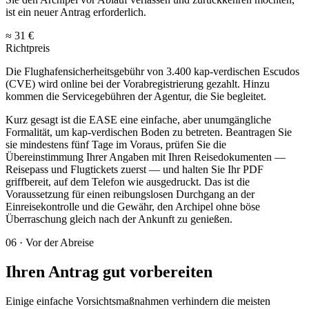
ist ein neuer Antrag erforderlich.
≈ 31 €
Richtpreis
Die Flughafensicherheitsgebühr von 3.400 kap-verdischen Escudos
(CVE) wird online bei der Vorabregistrierung gezahlt. Hinzu
kommen die Servicegebühren der Agentur, die Sie begleitet.
Kurz gesagt ist die EASE eine einfache, aber unumgängliche
Formalität, um kap-verdischen Boden zu betreten. Beantragen Sie
sie mindestens fünf Tage im Voraus, prüfen Sie die
Übereinstimmung Ihrer Angaben mit Ihren Reisedokumenten —
Reisepass und Flugtickets zuerst — und halten Sie Ihr PDF
griffbereit, auf dem Telefon wie ausgedruckt. Das ist die
Voraussetzung für einen reibungslosen Durchgang an der
Einreisekontrolle und die Gewähr, den Archipel ohne böse
Überraschung gleich nach der Ankunft zu genießen.
06
·
Vor der Abreise
Ihren Antrag gut vorbereiten
Einige einfache Vorsichtsmaßnahmen verhindern die meisten