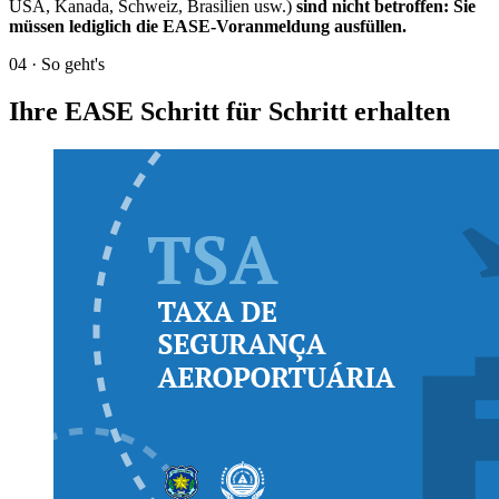
USA, Kanada, Schweiz, Brasilien usw.)
sind nicht betroffen: Sie
müssen lediglich die EASE-Voranmeldung ausfüllen.
04
·
So geht's
Ihre EASE Schritt für Schritt erhalten