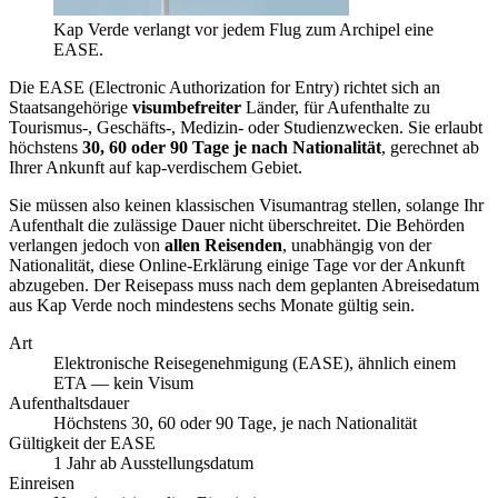
Kap Verde verlangt vor jedem Flug zum Archipel eine
EASE.
Die EASE (Electronic Authorization for Entry) richtet sich an
Staatsangehörige
visumbefreiter
Länder, für Aufenthalte zu
Tourismus-, Geschäfts-, Medizin- oder Studienzwecken. Sie erlaubt
höchstens
30, 60 oder 90 Tage je nach Nationalität
, gerechnet ab
Ihrer Ankunft auf kap-verdischem Gebiet.
Sie müssen also keinen klassischen Visumantrag stellen, solange Ihr
Aufenthalt die zulässige Dauer nicht überschreitet. Die Behörden
verlangen jedoch von
allen Reisenden
, unabhängig von der
Nationalität, diese Online-Erklärung einige Tage vor der Ankunft
abzugeben. Der Reisepass muss nach dem geplanten Abreisedatum
aus Kap Verde noch mindestens sechs Monate gültig sein.
Art
Elektronische Reisegenehmigung (EASE), ähnlich einem
ETA — kein Visum
Aufenthaltsdauer
Höchstens 30, 60 oder 90 Tage, je nach Nationalität
Gültigkeit der EASE
1 Jahr ab Ausstellungsdatum
Einreisen