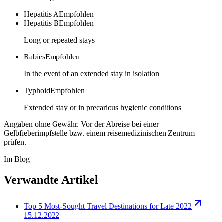
Hepatitis A
Empfohlen
Hepatitis B
Empfohlen
Long or repeated stays
Rabies
Empfohlen
In the event of an extended stay in isolation
Typhoid
Empfohlen
Extended stay or in precarious hygienic conditions
Angaben ohne Gewähr. Vor der Abreise bei einer
Gelbfieberimpfstelle bzw. einem reisemedizinischen Zentrum
prüfen.
Im Blog
Verwandte Artikel
Top 5 Most-Sought Travel Destinations for Late 2022
15.12.2022