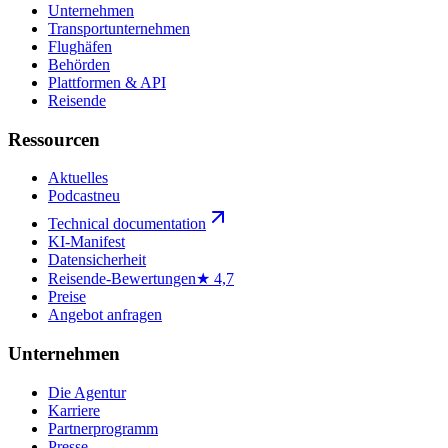
Unternehmen
Transportunternehmen
Flughäfen
Behörden
Plattformen & API
Reisende
Ressourcen
Aktuelles
Podcast
neu
Technical documentation
KI-Manifest
Datensicherheit
Reisende-Bewertungen
★ 4,7
Preise
Angebot anfragen
Unternehmen
Die Agentur
Karriere
Partnerprogramm
Presse