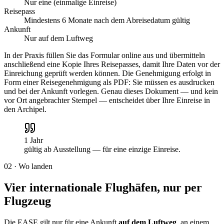
Nur eine (einmalige Einreise)
Reisepass
Mindestens 6 Monate nach dem Abreisedatum gültig
Ankunft
Nur auf dem Luftweg
In der Praxis füllen Sie das Formular online aus und übermitteln
anschließend eine Kopie Ihres Reisepasses, damit Ihre Daten vor der
Einreichung geprüft werden können. Die Genehmigung erfolgt in
Form einer Reisegenehmigung als PDF: Sie müssen es ausdrucken
und bei der Ankunft vorlegen. Genau dieses Dokument — und kein
vor Ort angebrachter Stempel — entscheidet über Ihre Einreise in
den Archipel.
1 Jahr
gültig ab Ausstellung — für eine einzige Einreise.
02
·
Wo landen
Vier internationale Flughäfen, nur per
Flugzeug
Die EASE gilt nur für eine Ankunft
auf dem Luftweg
, an einem