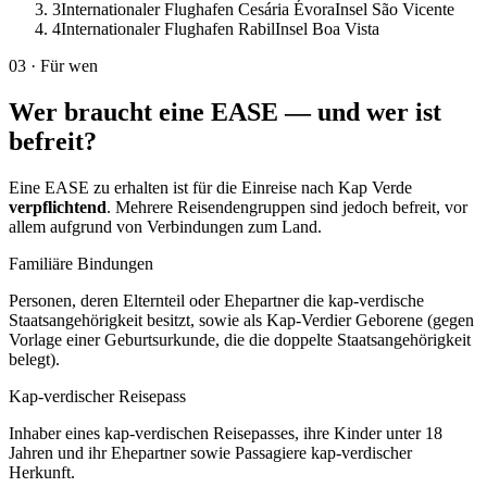
3
Internationaler Flughafen Cesária Évora
Insel São Vicente
4
Internationaler Flughafen Rabil
Insel Boa Vista
03
·
Für wen
Wer braucht eine EASE — und wer ist
befreit?
Eine EASE zu erhalten ist für die Einreise nach Kap Verde
verpflichtend
. Mehrere Reisendengruppen sind jedoch befreit, vor
allem aufgrund von Verbindungen zum Land.
Familiäre Bindungen
Personen, deren Elternteil oder Ehepartner die kap-verdische
Staatsangehörigkeit besitzt, sowie als Kap-Verdier Geborene (gegen
Vorlage einer Geburtsurkunde, die die doppelte Staatsangehörigkeit
belegt).
Kap-verdischer Reisepass
Inhaber eines kap-verdischen Reisepasses, ihre Kinder unter 18
Jahren und ihr Ehepartner sowie Passagiere kap-verdischer
Herkunft.