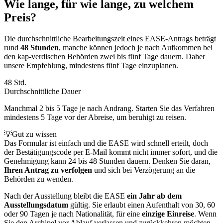
Wie lange, für wie lange, zu welchem
Preis?
Die durchschnittliche Bearbeitungszeit eines EASE-Antrags beträgt
rund
48 Stunden
, manche können jedoch je nach Aufkommen bei
den kap-verdischen Behörden zwei bis fünf Tage dauern. Daher
unsere Empfehlung, mindestens fünf Tage einzuplanen.
48 Std.
Durchschnittliche Dauer
Manchmal 2 bis 5 Tage je nach Andrang. Starten Sie das Verfahren
mindestens 5 Tage vor der Abreise, um beruhigt zu reisen.
💡
Gut zu wissen
Das Formular ist einfach und die EASE wird schnell erteilt, doch
der Bestätigungscode per E-Mail kommt nicht immer sofort, und die
Genehmigung kann 24 bis 48 Stunden dauern. Denken Sie daran,
Ihren Antrag zu verfolgen
und sich bei Verzögerung an die
Behörden zu wenden.
Nach der Ausstellung bleibt die EASE
ein Jahr ab dem
Ausstellungsdatum
gültig. Sie erlaubt einen Aufenthalt von 30, 60
oder 90 Tagen je nach Nationalität, für eine
einzige Einreise
. Wenn
Sie den Archipel vor Ablauf verlassen und zurückkehren möchten,